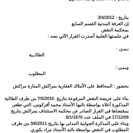
بتاريخ : 3/4/2012
إن الغرفة المدنية القسم السابع
بمحكمة النقض
في جلستها العلنية أصدرت القرار الآتي نصه :
بـيــن
:
الطالــبة
وبـيـن
:
المطلوب
بحضور :
المحافظ على الأملاك العقارية بمراكش المنارة مراكش
بناء على عريضة النقض المرفوعة بتاريخ 7/5/2010 من طرف الطالبة
المذكورة أعلاه بواسطة نائبها الأستاذ محمد أفركوس، التي تطعن
بمقتضاها في القرار الصادر عن محكمة الاستئناف بمراكش بتاريخ
17/12/09 في الملف عدد 9/1/1670.
وبناء على المذكرة الجوابية المدلى بها بتاريخ 3/6/2011 من طرف
المطلوب في النقض بواسطة نائبه الأستاذ مراد بكوري.