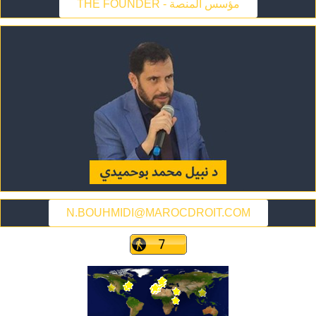
THE FOUNDER - مؤسس المنصة
N.BOUHMIDI@MAROCDROIT.COM