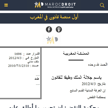
أول منصة قانون في المغرب
محكمة النقض: إن تحرير ما أطلق عليه