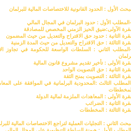
بحث الأول : الحدود القانونية للاختصاصات المالية للبرلمان
لمطلب الأول : حدود البرلمان في المجال المالي
فقرة الآولى:ضيق الحيز الزمني المخصص للمصادقة
قرة الثانية : حدود حق الاقتراح والتعديل من حيث المضمون
قرة الثالثة : حق الاقتراح والتعديل من حيث المدة الزمنية
لمطلب الثاني : السلطات الواسعة للحكومة في تجاوز ال
رلمان
قرة الأولى : تأخير تقديم مشروع قانون المالية
قرة الثانية : حق التصويت الواحد
قرة الثالثة : التصويت بمنح الثقة
لمطلب الثالث :المحدودية البرلمانية في الموافقة على المع
لمخططات
قرة الأولى : المعاهدات الملزمة لمالية الدولة
قرة الثانية : الضرائب
قرة الثالتة : المخططات
بحث الثاني : التجليات العملية لتراجع الاختصاصات المالية للبرل
مطلب الأول : هيمنة السلطة التنظيمية على المجال المالي