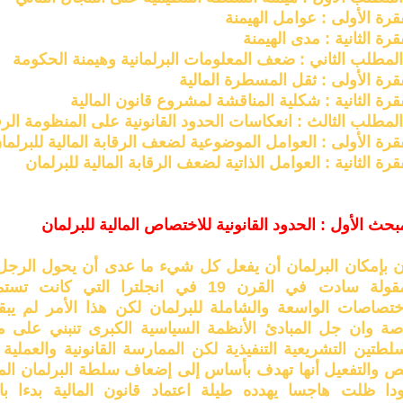
قرة الأولى : عوامل الهيمنة
قرة الثانية : مدى الهيمنة
لمطلب الثاني : ضعف المعلومات البرلمانية وهيمنة الحكومة
قرة الأولى : ثقل المسطرة المالية
قرة الثانية : شكلية المناقشة لمشروع قانون المالية
مطلب الثالث : انعكاسات الحدود القانونية على المنظومة الرقا
قرة الأولى : العوامل الموضوعية لضعف الرقابة المالية للبرلما
قرة الثانية : العوامل الذاتية لضعف الرقابة المالية للبرلمان
بحث الأول : الحدود القانونية للاختصاص المالية للبرلمان
ن بإمكان البرلمان أن يفعل كل شيء ما عدى أن يحول الرجل 
المقولة سادت في القرن 19 في انجلترا التي 
اختصاصات الواسعة والشاملة للبرلمان لكن هذا الأمر لم يب
صة وان جل المبادئ الأنظمة السياسية الكبرى تنبني على مب
لطتين التشريعية التنفيذية لكن الممارسة القانونية والعملية
نص والتفعيل أنها تهدف بأساس إلى إضعاف سلطة البرلمان المث
ودا ظلت هاجسا يهدده طيلة اعتماد قانون المالية بدءا با