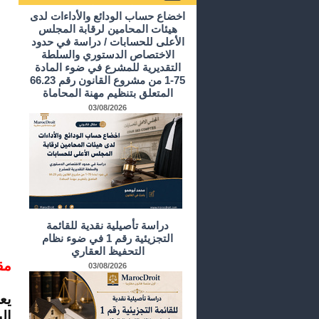
أرشيف الدراسات و الأبحاث
اخضاع حساب الودائع والأداءات لدى
هيئات المحامين لرقابة المجلس
الأعلى للحسابات / دراسة في حدود
الاختصاص الدستوري والسلطة
التقديرية للمشرع في ضوء المادة
75-1 من مشروع القانون رقم 66.23
المتعلق بتنظيم مهنة المحاماة
03/08/2026
دراسة تأصيلية نقدية للقائمة
التجزيئية رقم 1 في ضوء نظام
التحفيظ العقاري
مق
03/08/2026
يع
ال