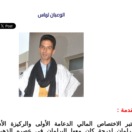
الوعبان لرباس
دمة :
تبر الاختصاص المالي الدعامة الأولى والركيزة ال
برلمان لدرجة كان معها البرلمان في عصره الذ