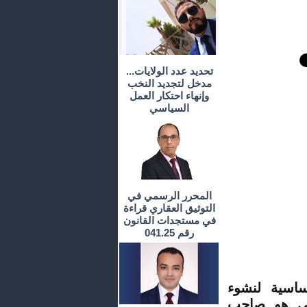
تحديد عدد الولايات...
مدخل لتجديد النخب
وإنهاء احتكار العمل
السياسي
المحرر الرسمي في
التوثيق العقاري قراءة
في مستجدات القانون
رقم 041.25
أساسية لنشوء
هبي هو صاحب