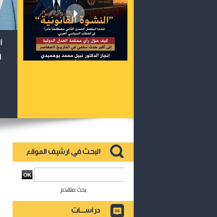
ا
ا
بحث متقدم