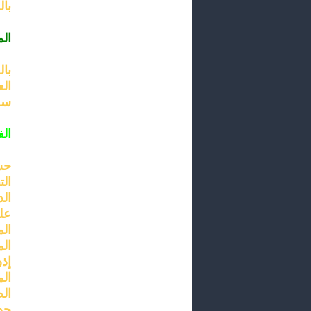
بال
الم
بال
ال
سل
ال
ال
ال
عل
الم
ال
إذ
ال
ال
حدث