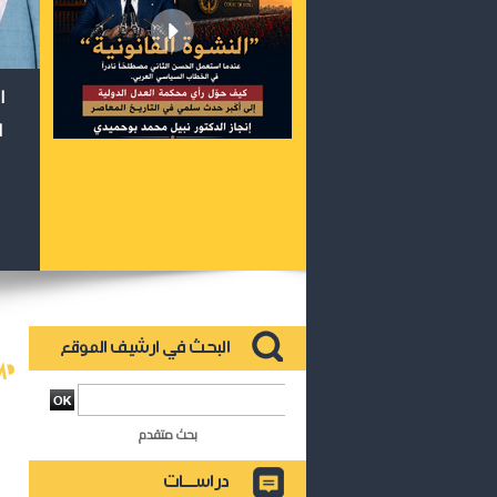
ا
ا
بحث متقدم