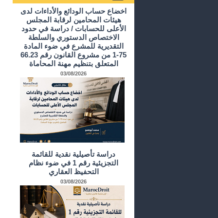
أرشيف الدراسات و الأبحاث
اخضاع حساب الودائع والأداءات لدى
هيئات المحامين لرقابة المجلس
الأعلى للحسابات / دراسة في حدود
الاختصاص الدستوري والسلطة
التقديرية للمشرع في ضوء المادة
75-1 من مشروع القانون رقم 66.23
المتعلق بتنظيم مهنة المحاماة
03/08/2026
دراسة تأصيلية نقدية للقائمة
التجزيئية رقم 1 في ضوء نظام
التحفيظ العقاري
03/08/2026