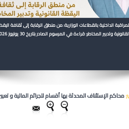
لمراقبة الداخلية بالقطاعات الوزارية: من منطق الرقابة إلى ثقافة اليق
لقانونية وتدبير المخاطر: قراءة في المرسوم الصادر بتاريخ 30 يوليوز 2026
محاكم الإستئناف المحدثة بها أقسام للجرائم المالية و تعيي