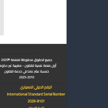
جميع الحقوق محفوظة للمنصة ©2025
أول منصة علمية للقانون - مغربية غير حكوم
خمسة عشر عاما في خدمة القانون
2025-2010
الرقم الدولي المعياري
International Standard Serial Number
2028-8107