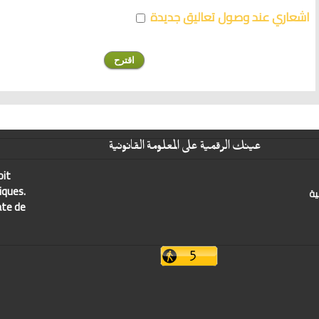
اشعاري عند وصول تعاليق جديدة
عينك الرقمية على المعلومة القانونية
oit
iques.
ية
ate de