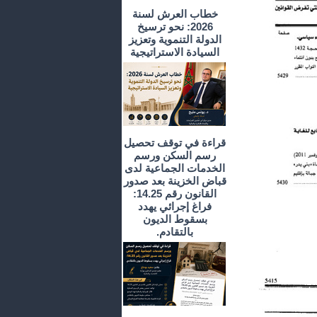
خطاب العرش لسنة
2026: نحو ترسيخ
الدولة التنموية وتعزيز
السيادة الاستراتيجية
قراءة في توقف تحصيل
رسم السكن ورسم
الخدمات الجماعية لدى
قباض الخزينة بعد صدور
القانون رقم 14.25:
فراغ إجرائي يهدد
بسقوط الديون
بالتقادم.