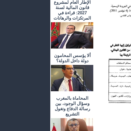
الإطار العام لمشروع
قانون المالية لسنة
2027: قراءة في
المرتكزات والرهانات
ألا يؤسس المحامون
دولة داخل الدولة؟
المحاماة بالمغرب
وسؤال الوجود، بين
رسالة الدفاع وتغول
التشريع