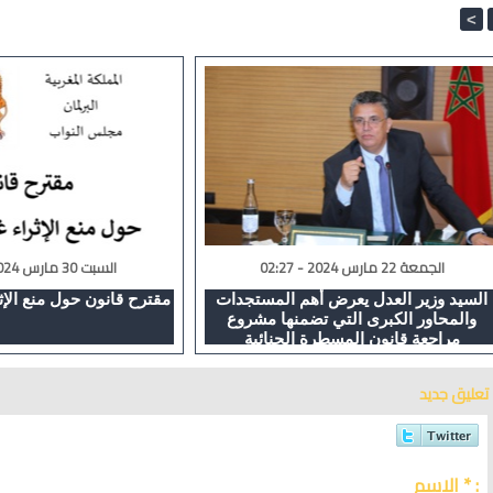
<
الجمعة 22 مارس 2024 - 02:27
السبت 30 مارس 2024 - 00:53
السيد وزير العدل يعرض أهم المستجدات
مقترح قانون حول منع الإث
والمحاور الكبرى التي تضمنها مشروع
مراجعة قانون المسطرة الجنائية
تعليق جديد
الاسم * :