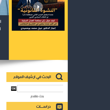
ا
ا
بحث متقدم