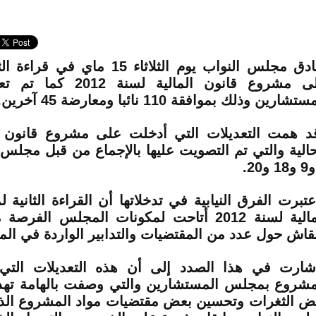
صادق مجلس النواب يوم الثلاثاء 15 ماي 
على مشروع قانون المالية لس
تشارين وذلك بموافقة 110 نائبا ومعارضة 45 آخرين.
د همت التعديلات التي أدخلت على مشروع قانون ال
حالية والتي تم التصويت عليها بالإجماع من قبل مجلس 
عتبرت الفرق النيابية في تدخلاتها أن القراءة الثانية
المالية لسنة 2012 أتاحت لمكونات المجلس الفر
نقاش حول عدد من المقتضيات والتدابير الواردة في ال
شارت في هذا الصدد إلى أن هذه التعديلات الت
مشروع بمجلس المستشارين والتي وصفت بالهامة تهد
ض الثغرات وتحسين بعض مقتضيات مواد المشروع الذ