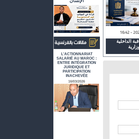
الإنسان
بة الداخلية
أرشيف المقالات باللغة الفرنسية
L'ACTIONNARIAT
SALARIÉ AU MAROC :
ENTRE INTÉGRATION
JURIDIQUE ET
PARTICIPATION
INACHEVÉE
16/03/2026