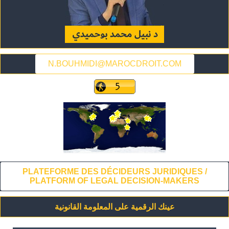
N.BOUHMIDI@MAROCDROIT.COM
PLATEFORME DES DÉCIDEURS JURIDIQUES /
PLATFORM OF LEGAL DECISION-MAKERS
عينك الرقمية على المعلومة القانونية