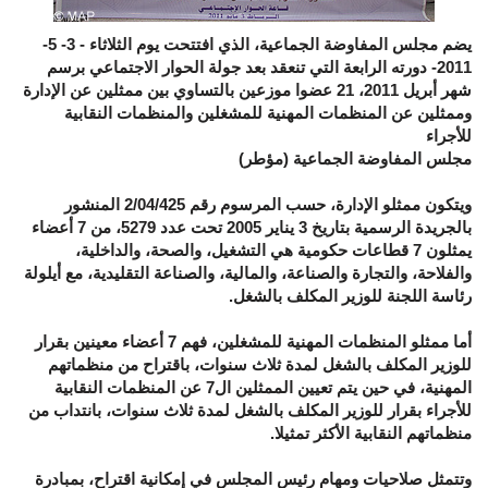
يضم مجلس المفاوضة الجماعية، الذي افتتحت يوم الثلاثاء - 3- 5-
2011- دورته الرابعة التي تنعقد بعد جولة الحوار الاجتماعي برسم
شهر أبريل 2011، 21 عضوا موزعين بالتساوي بين ممثلين عن الإدارة
وممثلين عن المنظمات المهنية للمشغلين والمنظمات النقابية
للأجراء
مجلس المفاوضة الجماعية (مؤطر)
ويتكون ممثلو الإدارة، حسب المرسوم رقم 2/04/425 المنشور
بالجريدة الرسمية بتاريخ 3 يناير 2005 تحت عدد 5279، من 7 أعضاء
يمثلون 7 قطاعات حكومية هي التشغيل، والصحة، والداخلية،
والفلاحة، والتجارة والصناعة، والمالية، والصناعة التقليدية، مع أيلولة
رئاسة اللجنة للوزير المكلف بالشغل.
أما ممثلو المنظمات المهنية للمشغلين، فهم 7 أعضاء معينين بقرار
للوزير المكلف بالشغل لمدة ثلاث سنوات، باقتراح من منظماتهم
المهنية، في حين يتم تعيين الممثلين ال7 عن المنظمات النقابية
للأجراء بقرار للوزير المكلف بالشغل لمدة ثلاث سنوات، بانتداب من
منظماتهم النقابية الأكثر تمثيلا.
وتتمثل صلاحيات ومهام رئيس المجلس في إمكانية اقتراح، بمبادرة