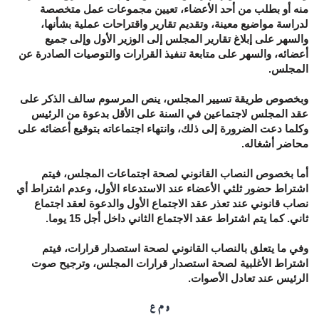
منه أو بطلب من أحد الأعضاء، تعيين مجموعات عمل متخصصة
لدراسة مواضيع معينة، وتقديم تقارير واقتراحات عملية بشأنها،
والسهر على إبلاغ تقارير المجلس إلى الوزير الأول وإلى جميع
أعضائه، والسهر على متابعة تنفيذ القرارات والتوصيات الصادرة عن
المجلس.
وبخصوص طريقة تسيير المجلس، ينص المرسوم سالف الذكر على
عقد المجلس لاجتماعين في السنة على الأقل بدعوة من الرئيس
وكلما دعت الضرورة إلى ذلك، وانتهاء اجتماعاته بتوقيع أعضائه على
محاضر أشغاله.
أما بخصوص النصاب القانوني لصحة اجتماعات المجلس، فيتم
اشتراط حضور ثلثي الأعضاء عند الاستدعاء الأول، وعدم اشتراط أي
نصاب قانوني عند تعذر عقد الاجتماع الأول والدعوة لعقد اجتماع
ثاني. كما يتم اشتراط عقد الاجتماع الثاني داخل أجل 15 يوما.
وفي ما يتعلق بالنصاب القانوني لصحة استصدار قرارات، فيتم
اشتراط الأغلبية لصحة استصدار قرارات المجلس، وترجيح صوت
الرئيس عند تعادل الأصوات.
و م ع