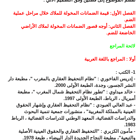
الفصل الأول: قيمة الضمانات المخولة للملاك خلال مراحل عملية
الضم.
الفصل الثاني: أوجه قصور الضمانات المخولة لملاك الأراضي
الخاضعة للضم.
لائحة المراجع
أولا : المراجع باللغة العربية
1- الكتب :
- إدريس الفاخوري : "نظام التحفيظ العقاري بالمغرب "، مطبعة دار
النشر الجسور، وجدة، الطبعة الأولى 2000.
- خالد ميداوي : "تطور نظام التحفيظ شمال المغرب "، مطبعة
أمبريال ، الرباط، الطبعة الأولى 1997.
- عبد العالي العبودي : "نظام التحفيظ العقاري وإشهار الحقوق
العينية بالمملكة المغربية" ، منشورات جمعية تنمية البحوث
والدراسات القضائية، المعهد الوطني للدراسات القضائية ، الرباط
1983.
- مأمون الكزبري : "التحفيظ العقاري والحقوق العينية الأصلية
والتبعية"، مطبعة النجاح الجديدة الدار البيضاء ، طبعة 1978.