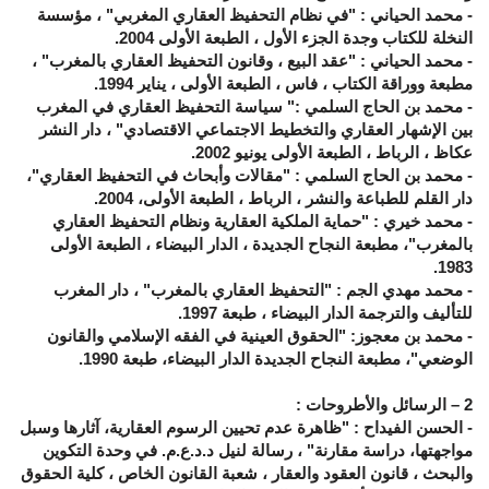
- محمد الحياني : "في نظام التحفيظ العقاري المغربي" ، مؤسسة
النخلة للكتاب وجدة الجزء الأول ، الطبعة الأولى 2004.
- محمد الحياني : "عقد البيع ، وقانون التحفيظ العقاري بالمغرب" ،
مطبعة ووراقة الكتاب ، فاس ، الطبعة الأولى ، يناير 1994.
- محمد بن الحاج السلمي :" سياسة التحفيظ العقاري في المغرب
بين الإشهار العقاري والتخطيط الاجتماعي الاقتصادي" ، دار النشر
عكاظ ، الرباط ، الطبعة الأولى يونيو 2002.
- محمد بن الحاج السلمي : "مقالات وأبحاث في التحفيظ العقاري"،
دار القلم للطباعة والنشر ، الرباط ، الطبعة الأولى، 2004.
- محمد خيري : "حماية الملكية العقارية ونظام التحفيظ العقاري
بالمغرب"، مطبعة النجاح الجديدة ، الدار البيضاء ، الطبعة الأولى
1983.
- محمد مهدي الجم : "التحفيظ العقاري بالمغرب" ، دار المغرب
للتأليف والترجمة الدار البيضاء ، طبعة 1997.
- محمد بن معجوز: "الحقوق العينية في الفقه الإسلامي والقانون
الوضعي"، مطبعة النجاح الجديدة الدار البيضاء، طبعة 1990.
2 – الرسائل والأطروحات :
- الحسن الفيداح : "ظاهرة عدم تحيين الرسوم العقارية، آثارها وسبل
مواجهتها، دراسة مقارنة" ، رسالة لنيل د.د.ع.م. في وحدة التكوين
والبحث ، قانون العقود والعقار ، شعبة القانون الخاص ، كلية الحقوق