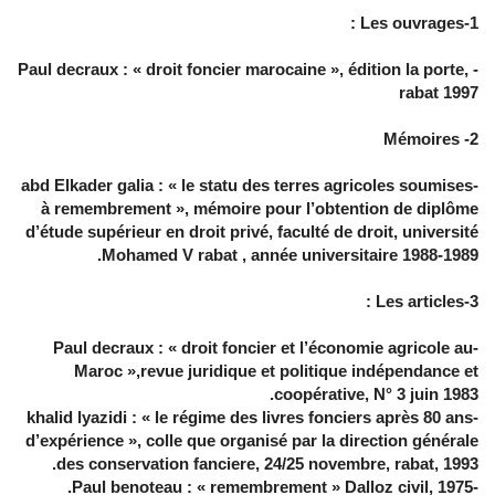
1-Les ouvrages :
- Paul decraux : « droit foncier marocaine », édition la porte,
rabat 1997
2- Mémoires
-abd Elkader galia : « le statu des terres agricoles soumises
à remembrement », mémoire pour l’obtention de diplôme
d’étude supérieur en droit privé, faculté de droit, université
Mohamed V rabat , année universitaire 1988-1989.
3-Les articles :
-Paul decraux : « droit foncier et l’économie agricole au
Maroc »,revue juridique et politique indépendance et
coopérative, N° 3 juin 1983.
-khalid lyazidi : « le régime des livres fonciers après 80 ans
d’expérience », colle que organisé par la direction générale
des conservation fanciere, 24/25 novembre, rabat, 1993.
-Paul benoteau : « remembrement » Dalloz civil, 1975.