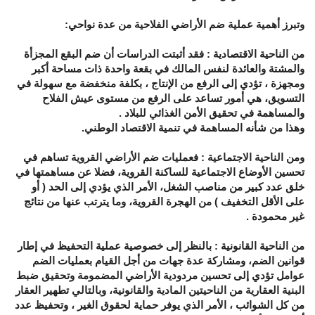
وتبرز أهمية عملية ضم الأراضي الفلاحية من عدة نواحي:
من الناحية الاقتصادية : فقد أثبتت الدراسات أن ضم البقع المجزأة
والمشتة والعائدة لنفس المالك في بقعة واحدة ذات مساحة أكبر
ومجهزة ، تؤدي إلى الرفع من الإنتاج ، بكلفة منخفضة مع سهولة في
التسويق، هي أمور تساعد على الرفع من مستوى عيش الفلاح
والمساهمة في تحقيق الأمن الغذائي للبلاد .
وهذا من شأنه المساهمة في تنمية الاقتصاد الوطني.
ومن الناحية الاجتماعية : فعمليات ضم الأراضي القروية تساهم في
تحسين الأوضاع الاجتماعية للساكنة القروية، فضلا عن مساهمتها في
خلق عدد كبير من مناصب الشغل، الأمر الذي يؤدي إلى الحد ( أو
على الأقل التخفيف ) من الهجرة القروية، وما يترتب عنها من نتائج
غير محمودة .
من الناحية القانونية : بالنظر إلى خصوصية عملية التحفيظ في إطار
قوانين الضم، ومشاركة عدة جهات من أجل القيام بعمليات الضم
عوامل تؤدي إلى تحسين مردودية الأراضي المضمومة وتحقيق ضبط
البنية العقارية من الناحيتين المادية والقانونية، وبالتالي تطهير العقار
من كل الشوائب ، الأمر الذي يوفر حماية لحقوق الغير ، وتحفيظ عدد