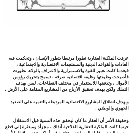
عرفت الملكية العقارية تطورا مرتبطا بتطور الإنسان ، وتحكمت فيه
العادات والقواعد الدينية والمستجدات الاقتصادية والاجتماعية ،
فبعدما كانت تعبير للقوة والاستمرارية والاعتراف بالولاء، تطورت
فأصبحت وظيفتها وظيفة اقتصادية صرفة ، تسمح بتحريك رؤوس
الأموال ، وتدفقها للاستثمار في مختلف القطاعات، ليس بهدف
التملك ولكن بهدف تحقيق الأرباح من المشاريع المقامة على الأرض ،
وبهدف انطلاق المشاريع الاقتصادية المرتبطة بالتنمية على الصعيد
الجهوي والوطني .
وحقيقة الأمر أن العقار ما كان ليحقق هذه التنمية قبل الاستقلال
حينما كانت الملكية العقارية الفلاحية آنذاك ، مجزأة ومبعثرة إلى قطع
صغيرة الحجم وقليلة المساحة ومتناثرة في أماكن عدة ، ولازال الأمر