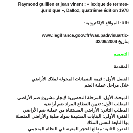
-Raymond guillien et jean vinent : « lexique de termes
juridique », Dalloz, quatrième édition 1978.
ثالثا: المواقع الإلكترونية:
-www.legifrance.goov.fr/was.pad/visuartic
بتاريخ 02/06/2008.
التصميم
المقدمة
الفصل الأول : قيمة الضمانات المخولة لملاك الأراضي
خلال مراحل عملية الضم
المبحث الأول: المرحلة التحضيرية لإنجاز مشروع ضم الأراضي
المطلب الأول: تعيين القطاع المراد ضم أراضيه
المطلب الثاني: الأراضي المستثناة من عملية ضم الأراضي
الفقرة الأولى: البنايات المشيدة بمواد صلبة والأراضي المتصلة
بها التابعة لنفس الملاك
الفقرة الثانية: مقالع الحجر المعينة في النظام المنجمي