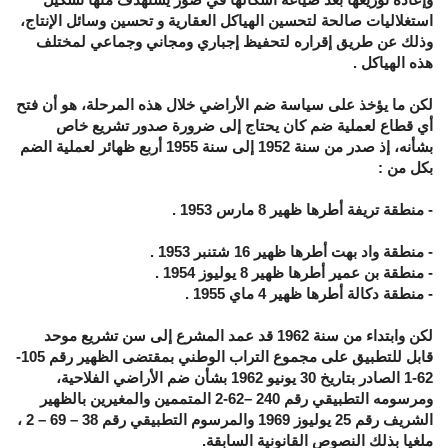
استغلاليات صالحة لتحسين الهياكل العقارية و تحسين وسائل الإنتاج،
وذلك عن طريق إقراره لتحفيظ إجباري ومجاني وجماعي لمختلف
هذه الهياكل .
لكن ما يؤخذ على سياسة ضم الأراضي خلال هذه المرحلة، هو أن فتح
أي قطاع لعملية ضم كان يحتاج إلى ضرورة صدور تشريع خاص
بشأنه، إذ صدر من سنة 1952 إلى سنة 1955 أربع ظهائر لعملية الضم
بكل من :
- منطقة تريفة أطرها ظهير 8 مارس 1953 .
- منطقة واد بهت أطرها ظهير 16 شتنبر 1953 .
- منطقة بن عمير أطرها ظهير 8 يوليوز 1954 .
- منطقة دكالة أطرها ظهير 4 ماي 1955 .
لكن وابتداء من سنة 1962 قد عمد المشرع إلى سن تشريع موحد
قابل للتطبيق على مجموع التراب الوطني بمقتضى الظهير رقم 105-
62-1 الصادر بتاريخ 30 يونيو 1962 بشأن ضم الأراضي الفلاحية،
ومرسومه التطبيقي رقم 240 –62-2 المتممين والمغيرين بالظهير
الشريف رقم 25 يوليوز 1969 والمرسوم التطبيقي رقم 38 – 69 – 2 ،
ملغيا بذلك النصوص القانونية السابقة.