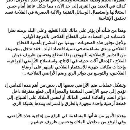
كذلك في العديد من القرى إلى حد الآن ، مما شكل عائقا أمام حسن
استغلالها واستعمال الوسائل التقنية والآلية العصرية في الفلاحة قصد
تحقيق الإنتاجية
وهذا من شأنه أن يؤثر على مالك تلك القطع، وعلى البلد برمته نظرا
لاعتماده في اقتصاده على القطاع الفلاحي بالدرجة الأولى.
ولأجل تجاوز هذه الصعوبات ، ووعيا من المشرع بأهمية القطاع
الفلاحي ومدى مساهمته في تنمية اقتصاد البلد ، فقد تدخل بمجموعة
من التدابير الإصلاحية للنهوض بهذا القطاع وتحسين ظروف عيش
الفلاح ، كإدخال آلات حديثة في الإنتاج، واستصلاح الأراضي الزراعية،
وإحداث مكاتب جهوية للاستثمار الفلاحي للسهر على أوضاع
الفلاحين، والتوسع من دوائر الري وضم الأراضي الفلاحية ...
وتشكل عمليات ضم الأراضي بعضها إلى بعض من أهم هذه التدابير، إذ
تؤدي إلى جمع الأراضي المشتتة والمجزأة إلى قطع متفرقة داخل
دوائر الضم والعائدة لنفس المالك أو لنفس الملاك على الشياع، إلى
قطعة أرضية واحدة مجهزة بالطرق والممرات ومدها بشبكة الري.
وهذه الأمور من شأنها المساهمة في الرفع من إنتاجية هذه الأراضي،
وفي الرفع من مداخيل الملاك وتحسين ظروف عيشهم .