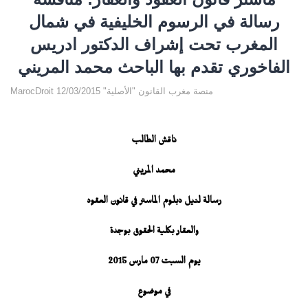
رسالة في الرسوم الخليفية في شمال
المغرب تحت إشراف الدكتور ادريس
الفاخوري تقدم بها الباحث محمد المريني
MarocDroit منصة مغرب القانون "الأصلية" 12/03/2015
ناقش الطالب
محمد المريني
رسالة لنيل دبلوم الماستر في قانون العقود
والعقار بكلية الحقوق بوجدة
يوم السبت 07 مارس 2015
في موضوع