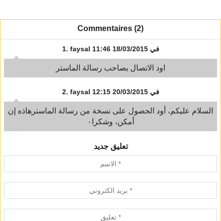
Commentaires (2)
في 18/03/2015 11:46
faysal
1.
اود الاتصال بصاحب رسالة الماستر
في 20/03/2015 12:15
faysal
2.
السلام عليكم، أود الحصول على نسخة من رسالة الماسترهاذه إن
أمكن، وشكرا٠
تعليق جديد