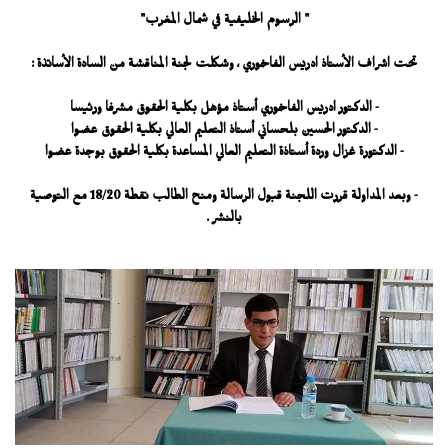
" الرسوم الخليفية في شمال المغرب"
تحت اشراف الأستاذ ادريس الفاخوري ، وشكلت لجنة المناقشة من السادة الأساتذة :
- الدكتور ادريس الفاخوري أستاذ مؤهل بكلية الحقوق مشرفا ورئيسا
- الدكتور الحسين بلحساني أستاذ التعليم العالي بكلية الحقوق عضوا
- الدكتورة غزال وردة أستاذة التعليم العالي المساعدة بكلية الحقوق بوجدة عضوا
- وبعد المداولة قررت اللجنة قبول الرسالة ومنح الطالب نقطة 18/20 مع التوصية
بالنشر .