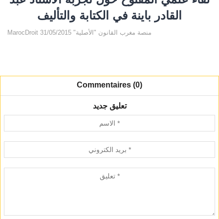
القادر باينة في الكتابة والتأليف‎
MarocDroit منصة مغرب القانون "الأصلية" 31/05/2015
Commentaires (0)
تعليق جديد