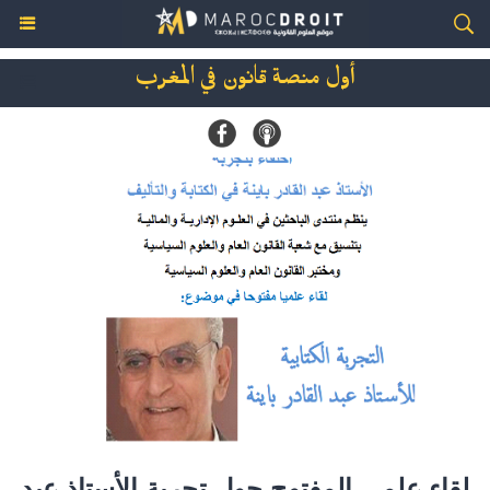
أول منصة قانون في المغرب
لقاء علمي المفتوح حول تجربة الأستاذ عبد