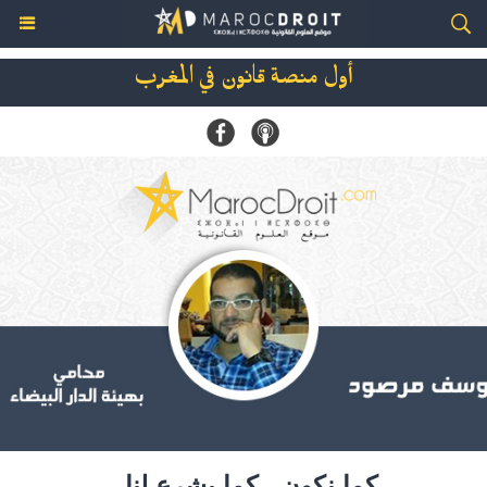
أول منصة قانون في المغرب
كما نكون.. كما يشرع لنا..