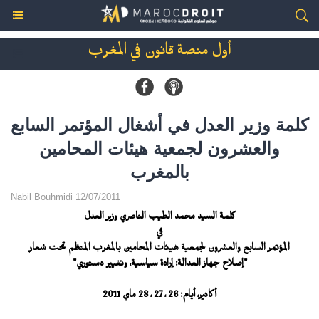
أول منصة قانون في المغرب
كلمة وزير العدل في أشغال المؤتمر السابع
والعشرون لجمعية هيئات المحامين
بالمغرب
Nabil Bouhmidi 12/07/2011
كلمة السيد محمد الطيب الناصري وزير العدل
في
المؤتمر السابع والعشرون لجمعية هيئات المحامين بالمغرب المنظم تحت شعار
"إصلاح جهاز العدالة: إرادة سياسية، وتغيير دستوري"
أكادير، أيام: 26 ، 27 ، 28 ماي 2011