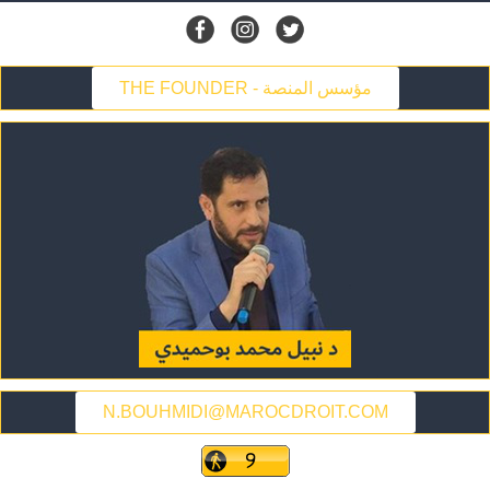
THE FOUNDER - مؤسس المنصة
N.BOUHMIDI@MAROCDROIT.COM