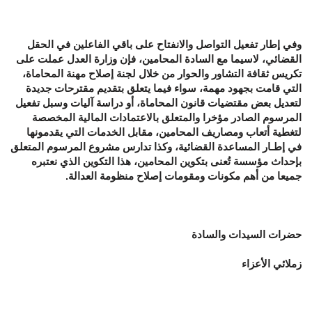
وفي إطار تفعيل التواصل والانفتاح على باقي الفاعلين في الحقل
القضائي، لاسيما مع السادة المحامين، فإن وزارة العدل عملت على
تكريس ثقافة التشاور والحوار من خلال لجنة إصلاح مهنة المحاماة،
التي قامت بجهود مهمة، سواء فيما يتعلق بتقديم مقترحات جديدة
لتعديل بعض مقتضيات قانون المحاماة، أو دراسة آليات وسبل تفعيل
المرسوم الصادر مؤخرا والمتعلق بالاعتمادات المالية المخصصة
لتغطية أتعاب ومصاريف المحامين، مقابل الخدمات التي يقدمونها
في إطـار المساعدة القضائية، وكذا تدارس مشروع المرسوم المتعلق
بإحداث مؤسسة تُعنى بتكوين المحامين، هذا التكوين الذي نعتبره
جميعا من أهم مكونات ومقومات إصلاح منظومة العدالة.
حضرات السيدات والسادة
زملائي الأعزاء