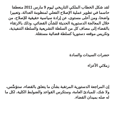
لقد شكل الخطاب الملكي التاريخي ليوم 9 مارس 2011 منعطفا
حاسما في تطوير عملية الإصلاح الفعلي لمنظومة العدالة، وتعبيرا
واضحا، ومن أعلى مستوى، عن إرادة سياسية حقيقية للإصلاح، من
خلال المعالجة الدستورية الحديثة للشأن القضائي، وذلك بالارتقاء
بالقضاء إلى مصاف كل من السلطة التشريعية والسلطة التنفيذية،
وتكريس موقعه دستوريا كسلطة قضائية مستقلة.
حضرات السيدات والسادة
زملائي الأعزاء
إن المراجعة الدستورية المرتقبة بشأن ما يتعلق بالقضاء، ستؤسِّس،
ولا شك، للمبادئ العامة، وستكرس القواعد والضوابط الكلية، لكل ما
له صله بميدان القضاء.