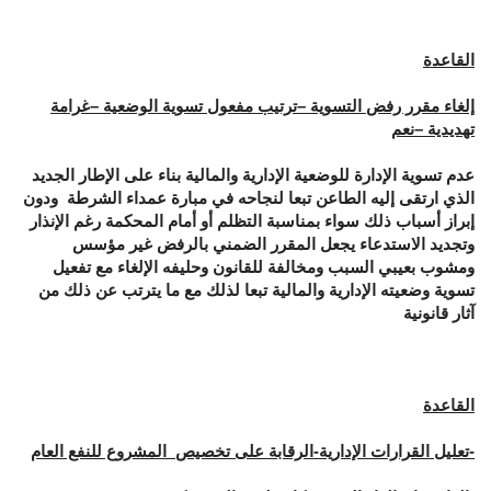
القاعدة
إلغاء مقرر رفض التسوية –ترتيب مفعول تسوية الوضعية –غرامة
تهديدية –نعم
عدم تسوية الإدارة للوضعية الإدارية والمالية بناء على الإطار الجديد
الذي ارتقى إليه الطاعن تبعا لنجاحه في مبارة عمداء الشرطة ودون
إبراز أسباب ذلك سواء بمناسبة التظلم أو أمام المحكمة رغم الإنذار
وتجديد الاستدعاء يجعل المقرر الضمني بالرفض غير مؤسس
ومشوب بعيبي السبب ومخالفة للقانون وحليفه الإلغاء مع تفعيل
تسوية وضعيته الإدارية والمالية تبعا لذلك مع ما يترتب عن ذلك من
آثار قانونية
القاعدة
-تعليل القرارات الإدارية-الرقابة على تخصيص المشروع للنفع العام