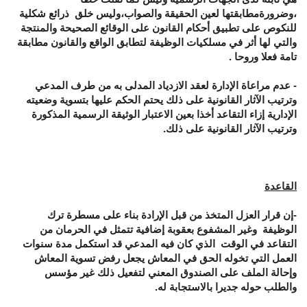
،وضرورةمطابقتها لعين الحقيقة والصواب،وليس خلق ذرائع شكلية
للنكوص على تطبيق أحكام القانون على الوقائع الصحيحة والمنتجة
والتي لها أثر في مسلكيات الوظيفة لتطابق الواقع والقانون مطابقة
تامة فعلا وروحا .
- عدم مراعاة الإدارة لعقد الازدياد المدلى به من طرف المدعي
وترتيب الآثار القانونية على ذلك يحتم الحكم عليها بتسوية وضعيته
الإدارية إزاء التقاعد أخذا بعين الاعتبار الوثيقة الرسمية المذكورة
وترتيب الآثار القانونية على ذلك.
القاعدة
-إن قرار العزل المتخذ من قبل الإرادة بناء على مسطرة ترك
الوظيفة وغير المشفوع بعقوبة إضافية تتمثل في الحرمان من
التقاعد في الوقت الذي كان فيه المدعي قد استكمل مدة سنوات
العمل التي تخوله الحق في المعاش يجعل رفض تسوية المعاش
وإحالة الملف على الصندوق المعني لتفعيل ذلك غير مؤسس
والطلب حوله جديرا بالاستجابة له.