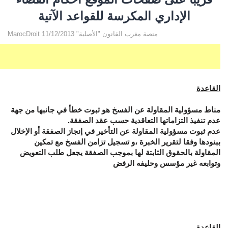
الإداري المكرسة للقواعد الآتية
MarocDroit منصة مغرب القانون "الأصلية" 11/12/2013
القاعدة
مناط مسؤولية المقاولة عن الفسخ هو ثبوت خطأ في جانبها من جهة
عدم تنفيذ التزاماتها التعاقدية حسب عقد الصفقة.
عدم ثبوت مسؤولية المقاولة عن التأخير في إنجاز الصفقة أو الإخلال
ببنودها وفقا لتقرير الخبرة ،و تسجيل تزامن الفسخ مع تمكين
المقاولة بالحقوق الثابتة لها بموجب الصفقة يجعل طلب التعويض
وتوابعه غير مؤسس وحليفه الرفض
القاعدة