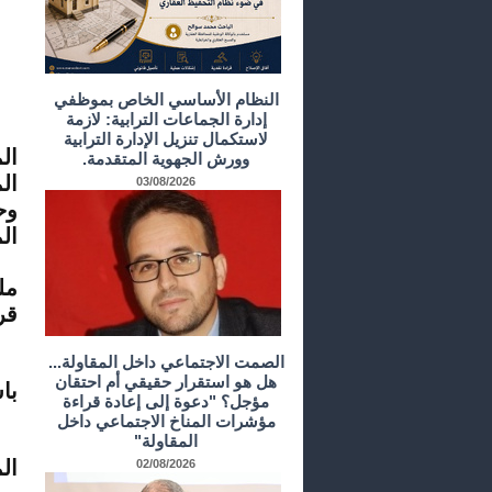
النظام الأساسي الخاص بموظفي
إدارة الجماعات الترابية: لازمة
لاستكمال تنزيل الإدارة الترابية
ال
وورش الجهوية المتقدمة.
ا
03/08/2026
وح
ال
مل
قر
الصمت الاجتماعي داخل المقاولة...
هل هو استقرار حقيقي أم احتقان
با
مؤجل؟ "دعوة إلى إعادة قراءة
مؤشرات المناخ الاجتماعي داخل
المقاولة"
ال
02/08/2026