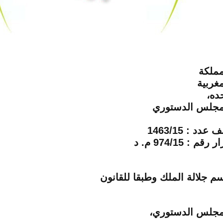
مملكة
لمغربية
ده،
مجلس الدستوري
ف عدد :
15
/
1463
ار رقم :
15
/
974
م. د
سم جلالة الملك وطبقا للقانون
مجلس الدستوري
،