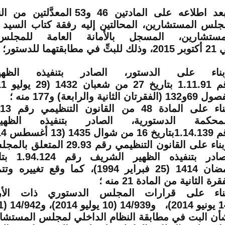
بعد اطلاعه على المادتين 46 و53 الم
جلس المستشارين، المحالتين إليه رفقة كتاب السي
مستشارين، المسجل بالأمانة العامة للمجل
بتِّ في مطابقتهما للدستور؛
ناء على الدستور، الصادر بتنفيذه الظه
1 (الفقرتان الثانية والرابعة) و177 منه ؛
لمحكمة الدستورية، الصادر بتنفيذه الظه
من شوال 1435 (13 أغسطس 2014) ؛
وبناء على القانون التنظيمي رقم 93
رمضان 1414 (25 فبراير 1994)، كما وقع 
قرة الثانية من المادة 21 منه ؛
أن البت في مطابقة النظام الداخلي لمجلس المستشار