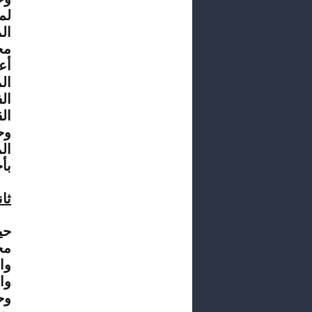
مج
أع
ال
ال
وح
بأحكام 
ثا
مج
وا
وا
وح