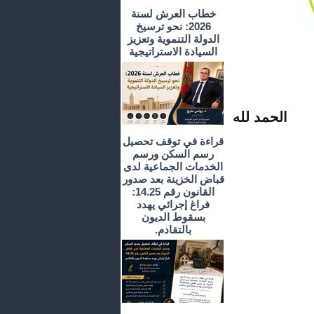
خطاب العرش لسنة
2026: نحو ترسيخ
الدولة التنموية وتعزيز
السيادة الاستراتيجية
الحمد لله
قراءة في توقف تحصيل
رسم السكن ورسم
الخدمات الجماعية لدى
قباض الخزينة بعد صدور
القانون رقم 14.25:
فراغ إجرائي يهدد
بسقوط الديون
بالتقادم.