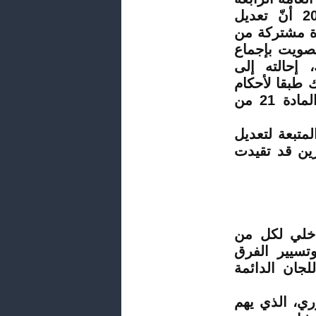
لمجلس المستشارين المنعقدة بتاريخ 20 أكتوبر 2015 أنّ تعديل
بادرة مشتركة من
تصويت بإجماع
 إحالته إلى
 طبقا لأحكام
الفصل 69 من الدستور ومقتضيات الفقرة الثانية من المادة 21 من
متبعة لتعديل
تشارين قد تقيدت
إلى النظام الداخلي لكل من
تسيير الفرق
لجان الدائمة
ي، الذي يهم