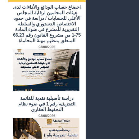
أرشيف الدراسات و الأبحاث
اخضاع حساب الودائع والأداءات لدى
هيئات المحامين لرقابة المجلس
الأعلى للحسابات / دراسة في حدود
الاختصاص الدستوري والسلطة
التقديرية للمشرع في ضوء المادة
75-1 من مشروع القانون رقم 66.23
المتعلق بتنظيم مهنة المحاماة
03/08/2026
دراسة تأصيلية نقدية للقائمة
التجزيئية رقم 1 في ضوء نظام
التحفيظ العقاري
03/08/2026