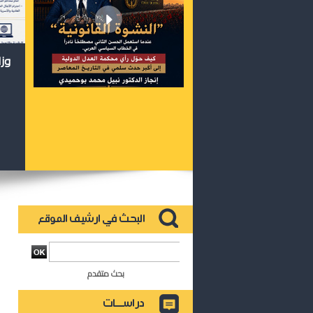
وزا
بحث متقدم