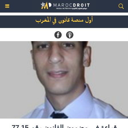
أول منصة قانون في المغرب
قراءة في مضمون القانون رقم 77.15