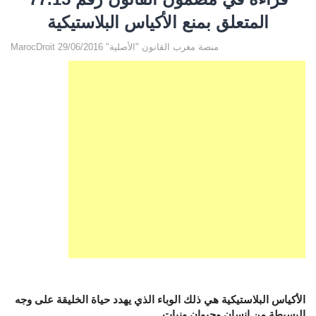
المتعلق بمنع الأكياس البلاستيكية
MarocDroit منصة مغرب القانون "الأصلية" 29/06/2016
الأكياس البلاستيكية هي ذلك الوباء الذي يهدد حياة الخليقة على وجه
البسيطة من إنسان وحيوان ونبات.