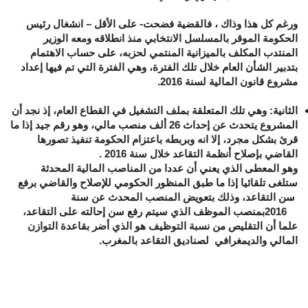
ورغم كل هذا وذاك ، فالقضية فضحت- على الأقل – انشغال رئيس
الحكومة الموقر بالمسلسل الانتخابي منذ انطلاقه ومعه الوزير
المنتدب المكلف بالميزانية المنتمي لحزبه، على حساب الاهتمام
بتدبير الشأن العام خلال تلك الفترة، وهي الفترة التي تم فيها إعداد
مشروع قانون المالية لسنة 2016.
الثانية
: وهي تلك المتعلقة بملف التشغيل في القطاع العام، إذ نجد أن
المشروع يتحدث عن إحداث 26 ألف منصب مالي، وهو رقم جيد إذا ما
قرئ بشكل مجرد، إلا انه وبربطه باعتزام الحكومة تنفيذ تصورها
القاضي بإصلاح أنظمة التقاعد خلال سنة 2016 .
وهو المعطى الذي يعني أن عددا من المناصب المالية المحدثة
ستلغى تلقائيا إذا ما طبق المنظور الحكومي للإصلاح والقاضي برفع
سن التقاعد، وذلك بتعويض المنصب المحدث عن سنة
2016بمنصب الموظف الذي سيتم رفع سن إحالته على التقاعد،
علما أن التقليص من نسبة التوظيف هو الذي أضر بقاعدة التوازن
المالي والديمغرافي لصناديق التقاعد بالمغرب.