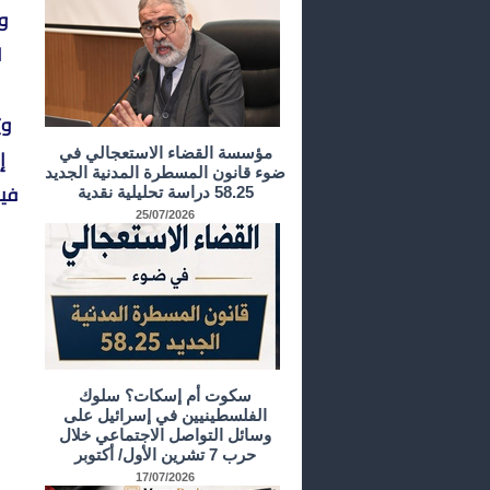
و
ا
وي
إ
مؤسسة القضاء الاستعجالي في
ضوء قانون المسطرة المدنية الجديد
فيه
58.25 دراسة تحليلية نقدية
25/07/2026
سكوت أم إسكات؟ سلوك
الفلسطينيين في إسرائيل على
وسائل التواصل الاجتماعي خلال
حرب 7 تشرين الأول/ أكتوبر
17/07/2026