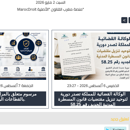
السبت 2 مايو 2026
MarocDroit منصة مغرب القانون "الأصلية"
<
الخميس 6 أغسطس 2026 - 23:27
الجمعة 7 أغسطس 2026 - 16:42
الوكالة القضائية للمملكة تصدر دورية
مرسوم متعلق بالمراق
لتوحيد تنزيل مقتضيات قانون المسطرة
بالقطاعات الوزارية.
المدنية الجديد رقم 58.25
تعليق جديد