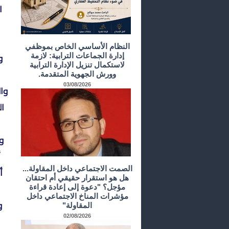
ا
النظام الأساسي الخاص بموظفي
و
إدارة الجماعات الترابية: لازمة
لاستكمال تنزيل الإدارة الترابية
وورش الجهوية المتقدمة.
03/08/2026
وال
ال
و
أ
الصمت الاجتماعي داخل المقاولة...
أ
هل هو استقرار حقيقي أم احتقان
مؤجل؟ "دعوة إلى إعادة قراءة
مؤشرات المناخ الاجتماعي داخل
و
المقاولة"
02/08/2026