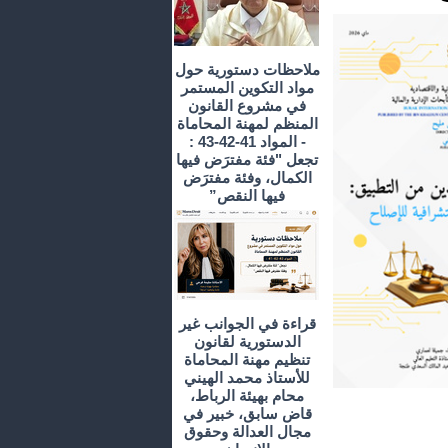
ملاحظات دستورية حول
مواد التكوين المستمر
في مشروع القانون
المنظم لمهنة المحاماة
- المواد 41-42-43 :
تجعل "فئة مفترَض فيها
الكمال، وفئة مفترَض
فيها النقص”
قراءة في الجوانب غير
الدستورية لقانون
تنظيم مهنة المحاماة
للأستاذ محمد الهيني
محام بهيئة الرباط،
قاض سابق، خبير في
مجال العدالة وحقوق