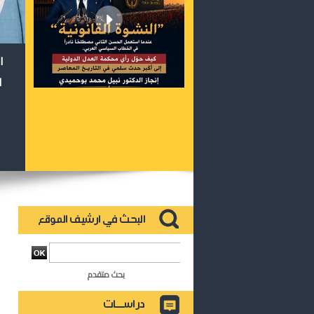
ا
ا
بحث متقدم