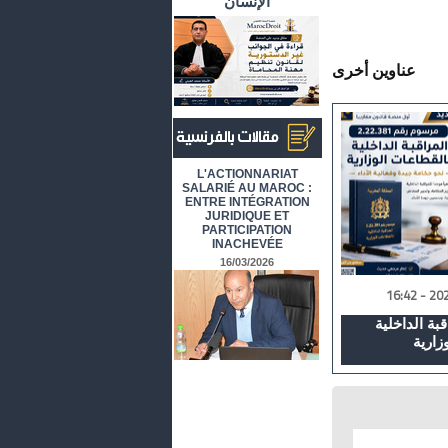
الإنسان
عناوين أخرى
أرشيف المقالات باللغة الفرنسية
L'ACTIONNARIAT
SALARIÉ AU MAROC :
ENTRE INTÉGRATION
JURIDIQUE ET
PARTICIPATION
INACHEVÉE
16/03/2026
بة الداخلية