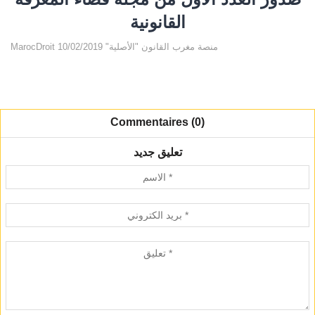
القانونية
MarocDroit منصة مغرب القانون "الأصلية" 10/02/2019
Commentaires (0)
تعليق جديد