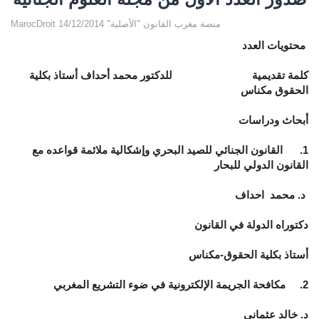
MarocDroit منصة مغرب القانون "الأصلية" 14/12/2014
محتويات العدد
كلمة تقديمية للدكتور محمد أحداف أستاذ بكلية
الحقوق مكناس
أبحاث ودراسات
1. القانون الجنائي للصيد البحري وإشكالية ملائمة قواعده مع
القانون الدولي للبحار
د. محمد احداف
دكتوراه الدولة في القانون
أستاذ بكلية الحقوق-مكناس
2. مكافحة الجريمة الإلكترونية في ضوء التشريع المغربي
د. خالد عثماني