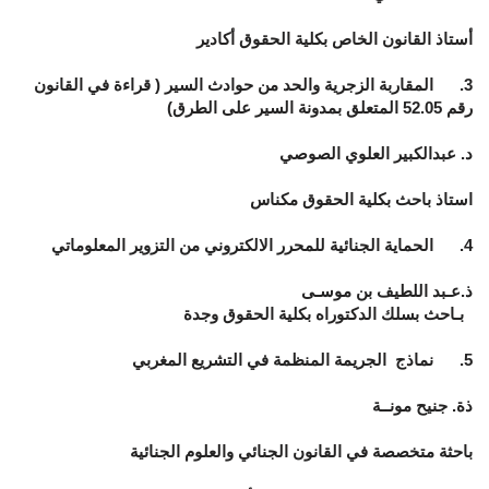
أستاذ القانون الخاص بكلية الحقوق أكادير
3. المقاربة الزجرية والحد من حوادث السير ( قراءة في القانون
رقم 52.05 المتعلق بمدونة السير على الطرق)
د. عبدالكبير العلوي الصوصي
استاذ باحث بكلية الحقوق مكناس
4. الحماية الجنائية للمحرر الالكتروني من التزوير المعلوماتي
ذ.عـبد اللطيف بن موسـى
بـاحث بسلك الدكتوراه بكلية الحقوق وجدة
5. نماذج الجريمة المنظمة في التشريع المغربي
ذة. جنيح مونــة
باحثة متخصصة في القانون الجنائي والعلوم الجنائية