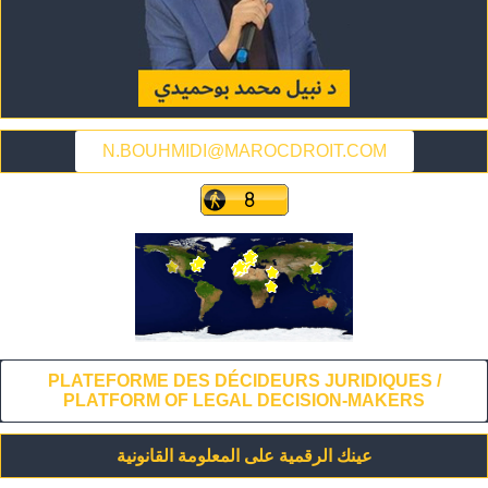
N.BOUHMIDI@MAROCDROIT.COM
PLATEFORME DES DÉCIDEURS JURIDIQUES /
PLATFORM OF LEGAL DECISION-MAKERS
عينك الرقمية على المعلومة القانونية