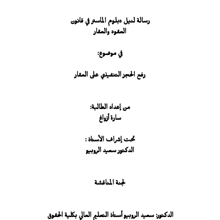
رسالة لنيل دبلوم الماستر في قانون
العقود والعقار
في موضوع:
رفع الحجز التنفيذي على العقار
من إعداد الطالبة:
سارة أزواغ
تحت إشراف الأستاذ :
الدكتور سعيد الروبيو
لجنة المناقشة
الدكتور: سعيد الروبيو أستاذ التعليم العالي بكلية الحقوق