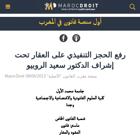
أول منصة قانون في المغرب
رفع الحجز التنفيذي على العقار تحت
إشراف الدكتور سعيد الروبيو
MarocDroit منصة مغرب القانون "الأصلية" 09/06/2013
جامعة محمد الأول
كلية العلوم القانونية والاقتصادية والاجتماعية
وجدة
شعبة القانون الخاص
ماستر: قانون
العقود والعقار