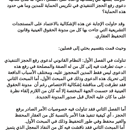
دعوى رفع الحجز التنفيذي في تكريس الحماية للمدين وما هي حدود
هذه الحماية؟
وقد حاولت الإجابة عن هذه الإشكالية بالاعتماد على المستجدات
التشريعية التي جاءت بها كل من مدونة الحقوق العينية وقانون
التحفيظ العقاري.
وحيث قمت بتقسيم بحثي إلى فصلين:
تناولت في الفصل الأول: النظام القانوني لدعوى رفع الحجز التنفيذي
، حيث تطرقت فيه إلى كل من له الصفة والمصلحة في رفع هذه
الدعوى ليس فقط المدين المحجوز عليه، ومختلف الأسباب الدافعة
إلى تحريك هذه الدعوى وذلك في المبحث الأول، أما المبحث الثاني
فقد تطرقت إلى مناقشة إشكالية الاختصاص رغم أن مدونة الحقوق
العينية قد حسمت الجهة المختصة إلا أنه كان من اللازم إلقاء نظرة
على ما كان عليه الحال قبل صدور المدونة الجديدة.
أما الفصل الثاني فقد تناولت فيه خصوصيات الأمر الصادر برفع
الحجز ، أي كيفية تنفيذ هدا الأمر بالنسبة كل من العقار المحفظ
والغير محفظ وفي طور التحفيظ وذلك في المبحث الأول.
أما المبحث الثاني فقد ناقشت فيه كل من النفاذ المعجل الذي يتميز