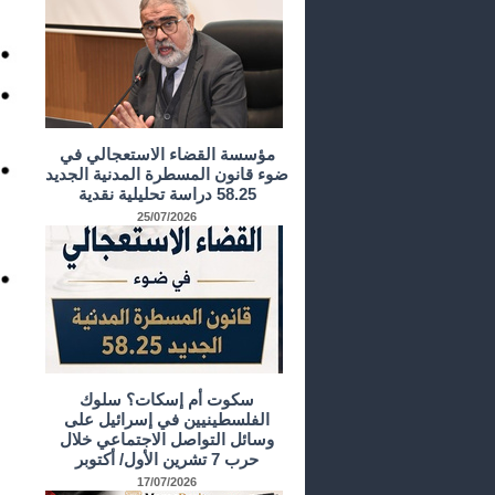
مؤسسة القضاء الاستعجالي في
ضوء قانون المسطرة المدنية الجديد
58.25 دراسة تحليلية نقدية
25/07/2026
سكوت أم إسكات؟ سلوك
الفلسطينيين في إسرائيل على
وسائل التواصل الاجتماعي خلال
حرب 7 تشرين الأول/ أكتوبر
17/07/2026