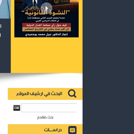
ا
ا
بحث متقدم