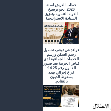
خطاب العرش لسنة
2026: نحو ترسيخ
الدولة التنموية وتعزيز
السيادة الاستراتيجية
قراءة في توقف تحصيل
رسم السكن ورسم
الخدمات الجماعية لدى
قباض الخزينة بعد صدور
القانون رقم 14.25:
فراغ إجرائي يهدد
بسقوط الديون
بالتقادم.