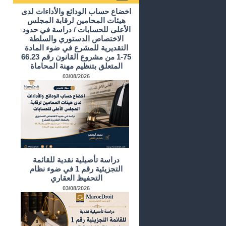
أرشيف الدراسات و الأبحاث
اخضاع حساب الودائع والأداءات لدى
هيئات المحامين لرقابة المجلس
الأعلى للحسابات / دراسة في حدود
الاختصاص الدستوري والسلطة
التقديرية للمشرع في ضوء المادة
75-1 من مشروع القانون رقم 66.23
المتعلق بتنظيم مهنة المحاماة
03/08/2026
دراسة تأصيلية نقدية للقائمة
التجزيئية رقم 1 في ضوء نظام
التحفيظ العقاري
03/08/2026