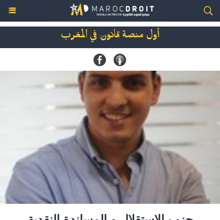
أول منصة قانون في المغرب
حزب الاستقلال و المساندة النقدية