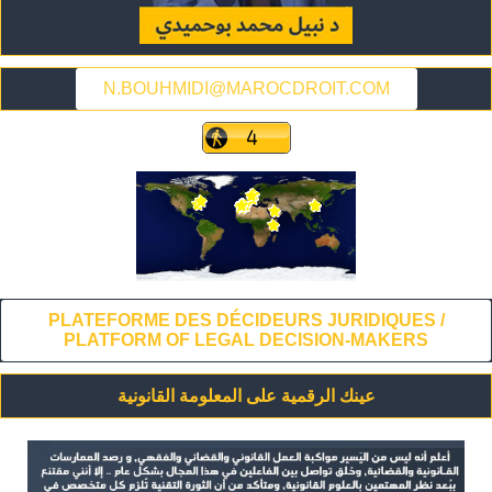
N.BOUHMIDI@MAROCDROIT.COM
PLATEFORME DES DÉCIDEURS JURIDIQUES /
PLATFORM OF LEGAL DECISION-MAKERS
عينك الرقمية على المعلومة القانونية