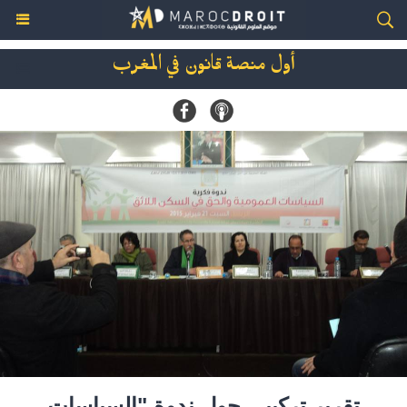
أول منصة قانون في المغرب
تقرير تركيبي حول ندوة "السياسات