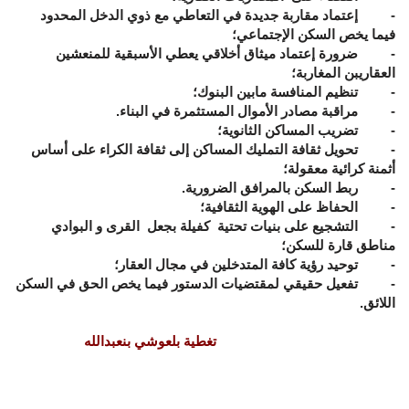
- إعتماد مقاربة جديدة في التعاطي مع ذوي الدخل المحدود
فيما يخص السكن الإجتماعي؛
- ضرورة إعتماد ميثاق أخلاقي يعطي الأسبقية للمنعشين
العقاريبن المغاربة؛
- تنظيم المنافسة مابين البنوك؛
- مراقبة مصادر الأموال المستثمرة في البناء.
- تضريب المساكن الثانوية؛
- تحويل ثقافة التمليك المساكن إلى ثقافة الكراء على أساس
أثمنة كرائية معقولة؛
- ربط السكن بالمرافق الضرورية.
- الحفاظ على الهوية الثقافية؛
- التشجيع على بنيات تحتية كفيلة بجعل القرى و البوادي
مناطق قارة للسكن؛
- توحيد رؤية كافة المتدخلين في مجال العقار؛
- تفعيل حقيقي لمقتضيات الدستور فيما يخص الحق في السكن
اللائق.
تغطية بلعوشي بنعبدالله