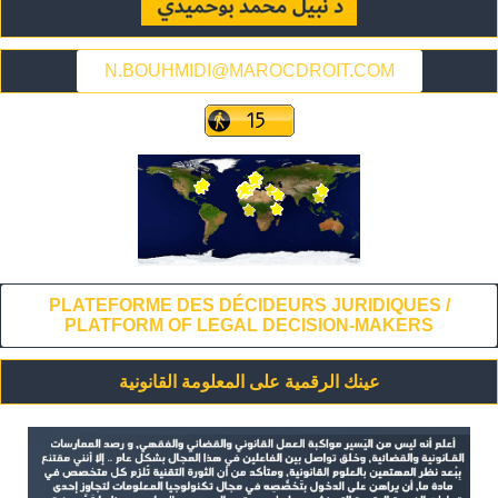
N.BOUHMIDI@MAROCDROIT.COM
PLATEFORME DES DÉCIDEURS JURIDIQUES /
PLATFORM OF LEGAL DECISION-MAKERS
عينك الرقمية على المعلومة القانونية