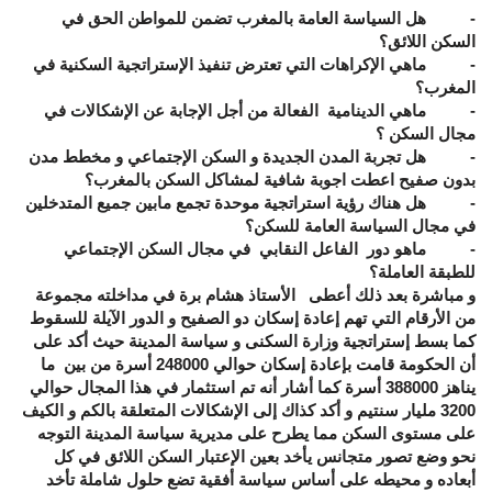
- هل السياسة العامة بالمغرب تضمن للمواطن الحق في
السكن اللائق؟
- ماهي الإكراهات التي تعترض تنفيذ الإستراتجية السكنية في
المغرب؟
- ماهي الدينامية الفعالة من أجل الإجابة عن الإشكالات في
مجال السكن ؟
- هل تجربة المدن الجديدة و السكن الإجتماعي و مخطط مدن
بدون صفيح اعطت اجوبة شافية لمشاكل السكن بالمغرب؟
- هل هناك رؤية استراتجية موحدة تجمع مابين جميع المتدخلين
في مجال السياسة العامة للسكن؟
- ماهو دور الفاعل النقابي في مجال السكن الإجتماعي
للطبقة العاملة؟
و مباشرة بعد ذلك أعطى الأستاذ هشام برة في مداخلته مجموعة
من الأرقام التي تهم إعادة إسكان دو الصفيح و الدور الآيلة للسقوط
كما بسط إستراتجية وزارة السكنى و سياسة المدينة حيث أكد على
أن الحكومة قامت بإعادة إسكان حوالي 248000 أسرة من بين ما
يناهز 388000 أسرة كما أشار أنه تم استثمار في هذا المجال حوالي
3200 مليار سنتيم و أكد كذاك إلى الإشكالات المتعلقة بالكم و الكيف
على مستوى السكن مما يطرح على مديرية سياسة المدينة التوجه
نحو وضع تصور متجانس يأخد بعين الإعتبار السكن اللائق في كل
أبعاده و محيطه على أساس سياسة أفقية تضع حلول شاملة تأخد