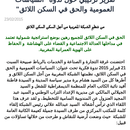
العمومية والحق في السكن اللائق"
23/02/2015
من تنظيم الشبكة المغربية من أجل السكن السكن اللائق
الحق في السكن اللائق للجميع رهين بوضع استراتجية شمولية تعتمد
في مداخلها العدالة الاجتماعية و القضاء على الهشاشة و الحفاظ
على الهوية العمرانية المغربية.
احتضنت غرفة التجارة و الصناعة و الخدمات بالرباط صبيحة السبت
21 فبراير 2015 ندوة فكرية تحت عنوان: السياسات العمومية و الحق
في السكن اللائق، نظمتها الشبكة المغربية من أجل السكن اللائق و
أطرها كل من السيد هشام برة مدير سياسة المدينة و السيدة فاطنة
أفيد نائبة الكاتب العام للمنظمة الديمقراطية للشغل و السيد
الجيلالي المالكي عن مديرية الإعداد التراب الوطني و السيد عبد
المجيد العنزول عن المندوبية السامية للتخطيط، و لقد عرف هذا
اللقاء الذي ترأس أشغاله السيد عبدالله علالي رئيس الشبكة إلقاء
كلمة للمكتب المركزي من طرف السيدة جميلة كعيمة الكاتبة العامة
للشبكة حيث وضعت أرضية للنقاش و طرحت من خلالها تساؤلات من
قبيل: