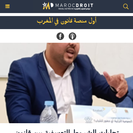
أول منصة قانون في المغرب
تجليات الشروط التعسفية بين قانون