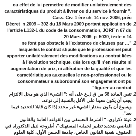
ou effet de lui permettre de modifier unilatéralement des
caractéristiques du produit à livrer ou du service à fournir
"
,
Cass. Civ. 1 ère ch. 14 nov. 2006, préc
Décret n 2009 – 302 du 18 Mars 2009 portant application de
l’article L132-1 du code de la consommation, JORF n 67 du
20 Mars 2009, p. 5030, texte n 14.
… ne font pas obstacle à l’existence de clauses par
"
lesquelles le contrat stipule que le professionnel peut
apporter unilatéralement des modifications au contrat liées
à l’évolution technique, dés lors qu’il n’en résulte ni
augmentation de prix, ni altération de la qualité et que les
caractéristiques auxquelles le non-professionnel ou le
consommateur a subordonné son engagement ont pu
.
"
figurer au contrat
تنص المادة 58 من ق.ل.ع على أنه :" الشيء الذي هو محل الالتزام
يجب أن يكون معينا على الأقل بالنسبة إلى نوعه.
ويسوغ أن يكون مقدار الشيء غير محدد إذا كان قابلا للتحديد فيما
بعد".
غيثة دكراوي، " الشرط التعسفي بين القواعد العامة والقانون
القاضي بتحديد تدابير لحماية المستهلك"، أطروحة لنيل الدكتوراه في
الحقوق، شعبة القانون الخاص، جامعة الحسن الأول، كلية العلوم