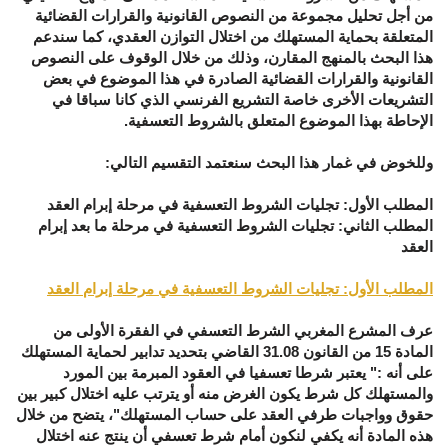
من أجل تحليل مجموعة من النصوص القانونية والقرارات القضائية
المتعلقة بحماية المستهلك من اختلال التوازن العقدي، كما سندعم
هذا البحث بالمنهج المقارن، وذلك من خلال الوقوف على النصوص
القانونية والقرارات القضائية الصادرة في هذا الموضوع في بعض
التشريعات الأخرى خاصة التشريع الفرنسي الذي كانا سباقا في
الإحاطة بهذا الموضوع المتعلق بالشروط التعسفية.
وللخوض في غمار هذا البحث سنعتمد التقسيم التالي:
المطلب الأول:
تجليات الشروط التعسفية في مرحلة إبرام العقد
المطلب الثاني: تجليات الشروط التعسفية في مرحلة ما بعد إبرام
العقد
المطلب الأول: تجليات الشروط التعسفية في مرحلة إبرام العقد
عرف المشرع المغربي الشرط التعسفي في الفقرة الأولى من
المادة 15 من القانون 31.08 القاضي بتحديد تدابير لحماية المستهلك
على أنه :" يعتبر شرطا تعسفيا في العقود المبرمة بين المورد
والمستهلك كل شرط يكون الغرض منه أو يترتب عليه اختلال كبير بين
حقوق وواجبات طرفي العقد على حساب المستهلك"، يتضح من خلال
هذه المادة أنه يكفي لنكون أمام شرط تعسفي أن ينتج عنه اختلال