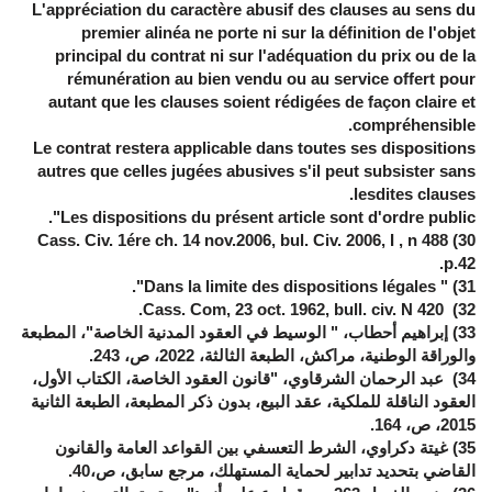
L'appréciation du caractère abusif des clauses au sens du
premier alinéa ne porte ni sur la définition de l'objet
principal du contrat ni sur l'adéquation du prix ou de la
rémunération au bien vendu ou au service offert pour
autant que les clauses soient rédigées de façon claire et
compréhensible.
Le contrat restera applicable dans toutes ses dispositions
autres que celles jugées abusives s'il peut subsister sans
lesdites clauses.
.
"
Les dispositions du présent article sont d'ordre public
Cass. Civ. 1ére ch. 14 nov.2006, bul. Civ. 2006, I , n 488
30)
p.42.
".
Dans la limite des dispositions légales
"
31)
Cass. Com, 23 oct. 1962, bull. civ. N 420.
32)
33)
إبراهيم أحطاب، " الوسيط في العقود المدنية الخاصة"، المطبعة
والوراقة الوطنية، مراكش، الطبعة الثالثة، 2022، ص، 243.
34)
عبد الرحمان الشرقاوي، "قانون العقود الخاصة، الكتاب الأول،
العقود الناقلة للملكية، عقد البيع، بدون ذكر المطبعة، الطبعة الثانية
2015، ص، 164.
35)
غيتة دكراوي، الشرط التعسفي بين القواعد العامة والقانون
القاضي بتحديد تدابير لحماية المستهلك، مرجع سابق، ص،40.