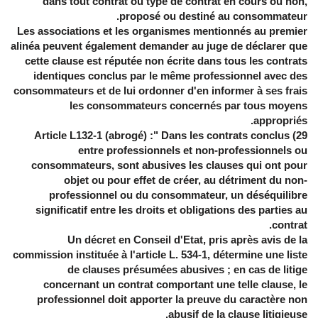
dans tout contrat ou type de contrat en cours ou non,
proposé ou destiné au consommateur.
Les associations et les organismes mentionnés au premier
alinéa peuvent également demander au juge de déclarer que
cette clause est réputée non écrite dans tous les contrats
identiques conclus par le même professionnel avec des
consommateurs et de lui ordonner d'en informer à ses frais
les consommateurs concernés par tous moyens
appropriés.
"
Dans les contrats conclus
Article L132-1 (abrogé) :
29)
entre professionnels et non-professionnels ou
consommateurs, sont abusives les clauses qui ont pour
objet ou pour effet de créer, au détriment du non-
professionnel ou du consommateur, un déséquilibre
significatif entre les droits et obligations des parties au
contrat.
Un décret en Conseil d'Etat, pris après avis de la
commission instituée à l'article
L. 534-1
, détermine une liste
de clauses présumées abusives ; en cas de litige
concernant un contrat comportant une telle clause, le
professionnel doit apporter la preuve du caractère non
abusif de la clause litigieuse.