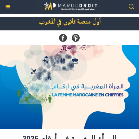
أول منصة قانون في المغرب
المرأة المغربية في أرقام 2025