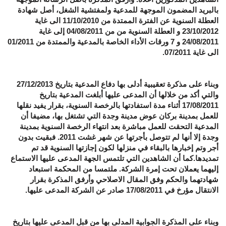
بالبريد المضمون الموجهة للمدعية ولمفتشية الشغل، أصل شهادة
العطلة السنوية عن الفترة الممتدة من 11/10/2010 الى غاية
23/10/2012 و العطلة السنوية من من 04/08/2011 إلى غاية
24/08/2011 و 7 ورقات الأداء الخاصة بالمدعية والممتدة من 01/2011
الى غاية 07/2011.
وبناء على مذكرة تعقيبية أدلى بها دفاع المدعية بتاريخ 27/12/2013
والتي أكد من خلالها أن المدعى عليها أبلغت المدعية بتاريخ
17/08/2011 أثناء مدة استفادتها بالرخصة السنوية، بقرار يفيد نقلها
للعمل بمدينة بركان عوض مدينة وجدة التي تشتغل بها، مضيفا أن
المدعية التحقت للعمل مباشرة بعد انتهاء الرخصة السنوية بمدينة
وجدة إلا أنها لم تتوصل بأجرتها عن شهر غشت 2011. فبقيت بدون
أجر وتم إخبارها بالبقاء في منزلها لكون إجازتها السنوية قد تم
تمديدها.كما أن الشاهدين التي تلتمس الجهة المدعى عليها الاستماع
إليهما يعملان تحت إمرة الشركة. ملتمسا من المحكمة استبعاد
شهادتهما والحكم وفق المقال الاصلاحي وأرفق المذكرة بقرار
الانتقال مؤرخ في 17/08/2011 صادر عن الشركة المدعى عليها.
وبناء على المذكرة الجوابية المدلى بها من قبل المدعى عليها بتاريخ