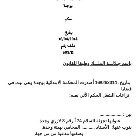
المحكمة الابتدائية
بوجدة
حكم
بتاريخ:
16/04/2014
ملف رقم
503/11
باسم جـلالـــة الملـــك وطبقا للقانون
بتاريخ: 16/04/2014 أصدرت المحكمة الابتدائية بوجدة وهي تبت في
قضايا
نزاعات الشغل الحكم الأتي نصه:
بين : ..................
عنوانها تجزئة السلام 74 أ رقم 8 لازري وجدة .
ينوب عنها: الأستاذ ........... المحامي بهيئة وجدة.
بصفتها مدعية من من جهة