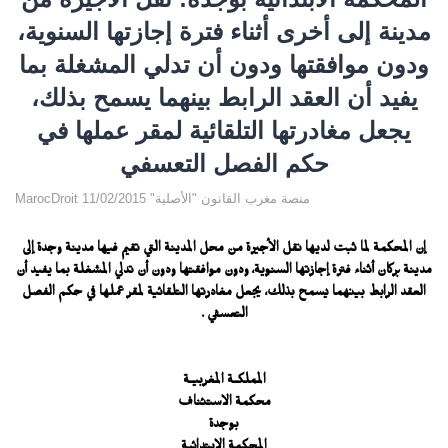
مدينة إلى أخرى أثناء فترة إجازتها السنوية،
ودون موافقتها ودون أن تدلي المشغلة بما
يفيد أن العقد الرابط بينهما يسمح بذلك،
يجعل مغادرتها التلقائية لمقر عملها في
حكم الفصل التعسفي
MarocDroit منصة مغرب القانون "الأصلية" 11/02/2015
إن المحكمة لما ثبت لديها نقل الأجيرة من محل المدينة التي تقيم فيها مدينة وجدة إلى
مدينة بركان أثناء فترة إجازتها السنوية، ودون موافقتها ودون أن تدلي المشغلة بما يفيد أن
العقد الرابط بينهما يسمح بذلك، يجعل مغادرتها التلقائية لمقر عملها في حكم الفصل
التعسفي .
المملكــة المغربيــة
محكمة الاستئناف
بوجدة