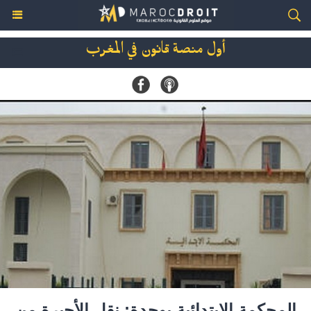
أول منصة قانون في المغرب
المحكمة الابتدائية بوجدة: نقل الأجيرة من