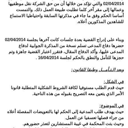
02/04/2014 والتي تؤكد من خلالها أن من حق الشركة نقل موظفيها
وعمالها إلى مقر آخر كلما تطلبت طبيعة العمل ذلك. والتمست
أساسا الحكم وفق ما جاء في مذكرتها السابقة واحتياطيا الاستماع
للشاهدين المذكورين أعلاه.
وبناء على إدراج القضية بعدة جلسات كانت آخرها بجلسة 02/04/2014
حضرها دفاع المدعى تسلم نسخة من المذكرة الجوابية لدفاع
المدعى عليها، وأكد الدفاع المقال، فتقرر اعتبار القضية جاهزة وتم
حجزها للتأمل والنطق بالحكم لجلسة 16/04/2014 .
وبعد الـتـأمـــل وطبقا للقانون:
في الشكل:
حيث قدم الطلب مستوفيا لكافة الشروط الشكلية المتطلبة قانونا
الأمر الذي يتعين معه التصريح بقبوله من هذه الناحية.
في الموضوع:
حيث يهدف طلب المدعية إلى الحكم لها بالتعويضات المفصلة أعلاه
من جراء فصلها تعسفيا عن العمل.
وحيث بتت المحكمة في غيبة المستشارين لتعذر حضورهم.