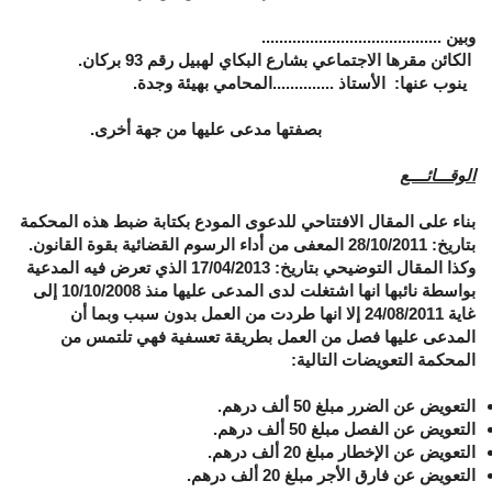
وبين .........................................
الكائن مقرها الاجتماعي بشارع البكاي لهبيل رقم 93 بركان.
ينوب عنها: الأستاذ ..............المحامي بهيئة وجدة.
بصفتها مدعى عليها من جهة أخرى.
الوقـــائــــع
بناء على المقال الافتتاحي للدعوى المودع بكتابة ضبط هذه المحكمة
بتاريخ: 28/10/2011 المعفى من أداء الرسوم القضائية بقوة القانون.
وكذا المقال التوضيحي بتاريخ: 17/04/2013 الذي تعرض فيه المدعية
بواسطة نائبها انها اشتغلت لدى المدعى عليها منذ 10/10/2008 إلى
غاية 24/08/2011 إلا انها طردت من العمل بدون سبب وبما أن
المدعى عليها فصل من العمل بطريقة تعسفية فهي تلتمس من
المحكمة التعويضات التالية:
التعويض عن الضرر مبلغ 50 ألف درهم.
التعويض عن الفصل مبلغ 50 ألف درهم.
التعويض عن الإخطار مبلغ 20 ألف درهم.
التعويض عن فارق الأجر مبلغ 20 ألف درهم.