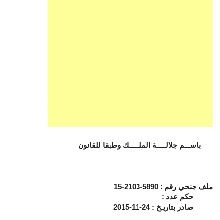
باســـم جلالـــــة الملـــــك وطبقا للقانون
ملف جنحي رقم : 5890-2103-15
حكم عدد :
صادر بتاريـخ : 24-11-2015