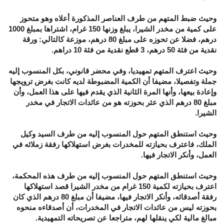
وحيث ضبط المتهم من طرف العناصر المذكورة أعلاه وهو متحوز
على كمية من مخدر الشيرا، يبلغ وزنها 150 غرام، اشتراها بمبلغ 1000
درهم، فضلا عن تحوزه على مبلغ 80 درهم، موزعة كالتالي: ورقة
نقدية من فئة 50 درهم، 3 قطع نقدية من فئة 10 دراهم.
وحيث اعترف المتهم تمهيديا، وفي محضر قانوني، بكل المنسوب إليه
جملة وتفصيلا، مضيفا أن الكمية المضبوطة لديه كانت بغرض ترويجها
وإعادة بيعها، وأنها المرة الثانية الذي يقدم فيها على هذا العمل، وأن
مبلغ 80 درهم الذي عثر بحوزته هو من عائدات الاتجار في مخدر
الشيرا.
وحيث استنطق المتهم حول المنسوب إليه من طرف السيد وكيل
الملك، فاعترف بحيازته للمخدرات بغرض استهلاكها رفقة زملائه في
العمل، وأنكر الاتجار فيها.
وحيث استنطق المتهم حول المنسوب إليه من طرف هذه المحكمة،
اعترف بحيازته لكمية 150 غرام من مخدر الشيرا قصد استهلاكها
رفقة أصدقائه، وأنكر الاتجار فيها، مضيفا أن مبلغ 80 درهم الذي كان
بحوزته ليس من عائدات الاتجار في المخدرات، أن أصدقاءه منحوه
مبالغ مالية لكي ينقلها لهم، متراجعا عن تصريحاته التمهيدية.