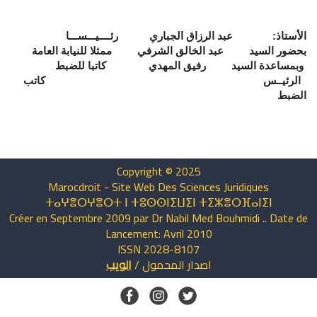
الأستاذ: عبد الرزاق الجباري رئــــيـــســـا
بحضور السيد عبد الخالق الشرفي ممثلا للنيابة العامة
وبمساعدة السيد رفيق المهدي كاتبا للضبط
الرئيــس كاتب
الضبط
Copyright © 2025
Marocdroit - Site Web Des Sciences Juridiques
ⵜⴰⵖⴻⵔⵖⴻⵔⵜ ⵏ ⵜⵓⵙⵙⵏⵉⵡⵉⵏ ⵜⵉⵣⴻⵔⴼⴰⵏⵉⵏ
Créer en Septembre 2009 par Dr Nabil Med Bouhmidi .. Date de
Lancement: Avril 2010
ISSN 2028-8107
اصدار
المحمول
/
الويب