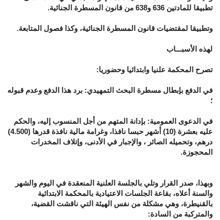
تطبيقا للمادتين 636 و638 من قانون المسطرة الجنائية.
وتطبيقا لمقتضيات قانون المسطرة الجنائية، وكذا فصول المتابعة.
لهذه الأسبـــاب
تصرح المحكمة علنيا وابتدائيا وحضوريا:
في الدفع بإبطال مسطرة البحث التمهيدي: برد هذا الدفع وعدم قبوله
؛
في الدعوى العمومية: بإدانة المتهم من أجل المنسوب إليه، والحكم
عليه بعشرة (10) أشهر حبسا نافذا، وغرامة مالية نافذة قدرها (4.500)
درهم، وتحميله الصائر ، والإجبار في الأدنى، وإتلاف المخدرات
المحجوزة.
وبهذا، صدر القرار وتلي بالجلسة العلنية المنعقدة في اليوم والشهر
والسنة أعلاه، بقاعة الجلسات الاعتيادية بالمحكمة الابتدائية
بالقنيطرة، وهي مشكلة من نفس الهيئة التي ناقشت القضية،
والمتركبة من السادة: