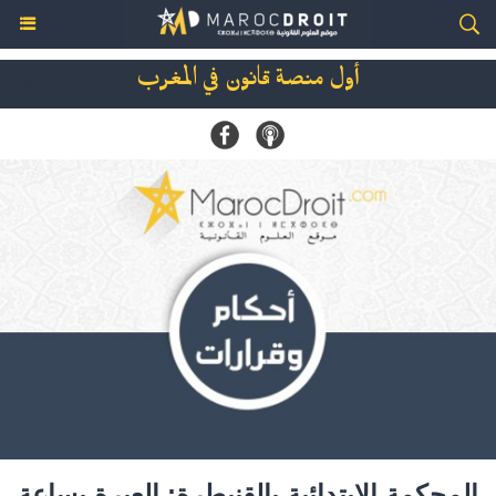
أول منصة قانون في المغرب
المحكمة الإبتدائية بالقنيطرة: العبرة بساعة