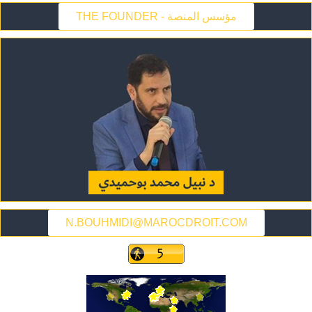
THE FOUNDER - مؤسس المنصة
N.BOUHMIDI@MAROCDROIT.COM