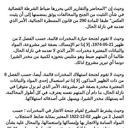
وحيث إن "المحاضر والتقارير التي يحررها ضباط الشرطة القضائية
في شأن التثبت من الجنح والمخالفات يوثق بمضمنها إلى أن يثبت
العكس" طبقا للمادة 290 من قانون المسطرة الجنائية، الأمر الذي
نعدمه في نازلة الحال.
وحيث لا تقوم لجنحة حيازة المخدرات قائمة، حسب الفصل 2 من
ظهير 21-05-1974، إلا إذا تم الإمساك، بصفة غير مشروعة، المواد
والنباتات المعتبرة مخدرات، الأمر الذي لا نعدمه في نازلة الحال،
طالما أن المتهم ضبط وهو متلبس بتحوزه لكمية من مخدر الشيرا
دونما أي تبرير مشروع لذلك.
وحيث لا تقوم لجنحة استهلاك المخدرات قائمة، أيضا، حسب الفصل 8
من ذات الظهير المذكور، إلا إذا تم استعمال إحدى المواد والنباتات
المعتبرة مخدرة بصفة غير مشروعة، الأمر الذي لم يزل متوفرا في
نازلة الحال، ما دام أن المتهم نفسه يعترف، في كل أطوار المحاكمة،
أنه يستهلك مخدر الشيرا، ويسهل على أصدقائه استهلاكها.
وحيث يشترط المشرع لقيام جنحة الاتجار في المخدرات ؛ حسب
الفصل 2 من ظهير 02-12-1922 المعتبر بمثابة ضابط لاستجلاب
المواد السامة والاتجار بها وإمساكها واستعمالها، والمحال عليه بشأن