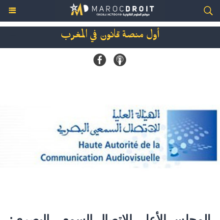
أول منصة قانون في المغرب
المجلس الأعلى للاتصال السمعي البصري: