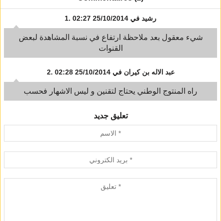
رشيد
في 25/10/2014 02:27
1.
شيء معقول بعد ملاحظة ارتفاع في نسبة المشاهدة لبعض
القنوات
عبد الاله بن كيران
في 25/10/2014 02:28
2.
راه المنتوج الوطني يحتاج لتقنين و ليس الاشهار فحسب
تعليق جديد