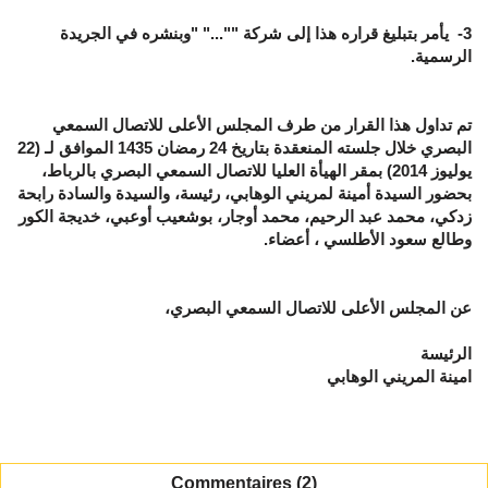
3-
يأمر بتبليغ قراره هذا إلى شركة ""..." "وبنشره في الجريدة
الرسمية.
تم تداول هذا القرار من طرف المجلس الأعلى للاتصال السمعي
البصري خلال جلسته المنعقدة بتاريخ
24
رمضان 1435 الموافق لـ (22
يوليوز 2014) بمقر الهيأة العليا للاتصال السمعي البصري بالرباط،
بحضور السيدة أمينة لمريني الوهابي، رئيسة، والسيدة والسادة رابحة
زدكي، محمد عبد الرحيم، محمد أوجار، بوشعيب أوعبي، خديجة الكور
وطالع سعود الأطلسي ، أعضاء.
عن المجلس الأعلى للاتصال السمعي البصري،
الرئيسة
امينة المريني الوهابي
Commentaires (2)