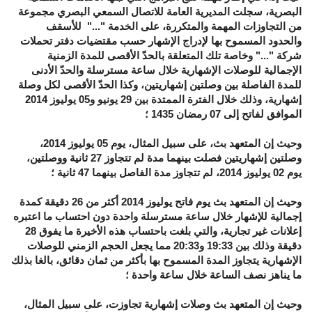
البصرية، سجلت المديرية العامة للاتصال السمعي البصري مجموعة
من التجاوزات المهمة والمتكررة، على الخدمة "..." للأسقف
والحدود المسموح بها لإدراج الإشهار حسب مقتضيات دفتر تحملات
شركة "..." وخاصة تلك المتعلقة بالحدّ الأقصى للمدة الزمنية
الإجمالية للوصلات الإشهارية خلال ساعة مسترسلة والحدّ الأدنى
للمدة الفاصلة بين وصلتين إشهاريتين، وكذا الحدّ الأقصى لكل وصلة
إشهارية، وذلك خلال الفترة الممتدة بين 29 يونيو و05 يوليوز 2014
الموافق لفاتح إلى 07 رمضان 1435 ؛
وحيث إن المتعهد بث، على سبيل المثال، يوم 05 يوليوز 2014،
وصلتين إشهاريتين فصلت بينهما مدة لم تتجاوز 27 ثانية ووصلتين،
يوم 02 يوليوز 2014، لم تتجاوز مدة الفاصل بينهما 47 ثانية ؛
وحيث إن المتعهد بث يوم فاتح يوليوز 2014 أكثر من 26 دقيقة كمدة
إجمالية للإشهار خلال ساعة مسترسلة واحدة دون احتساب ما اعتبره
إعلانات غير تجارية، والتي بلغت باحتساب هذه الأخيرة ما يفوق 28
دقيقة وذلك بين 19:33 و20:33 مما يجعل الحجم الزمني للوصلات
الإشهارية يتجاوز المدة المسموح بها بأكثر من ثمان دقائق، بالغا بذلك
ما يناهز نصف الساعة خلال ساعة واحدة ؛
وحيث إن المتعهد بث وصلات إشهارية تجاوزت، على سبيل المثال،