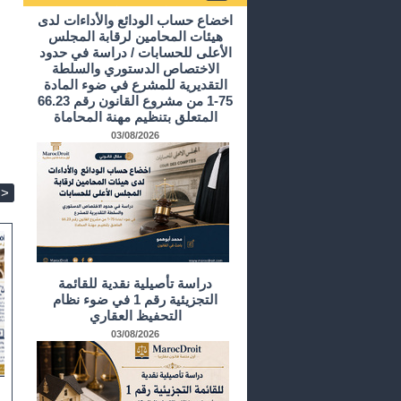
أرشيف الدراسات و الأبحاث
اخضاع حساب الودائع والأداءات لدى
هيئات المحامين لرقابة المجلس
الأعلى للحسابات / دراسة في حدود
الاختصاص الدستوري والسلطة
التقديرية للمشرع في ضوء المادة
75-1 من مشروع القانون رقم 66.23
المتعلق بتنظيم مهنة المحاماة
03/08/2026
>
دراسة تأصيلية نقدية للقائمة
التجزيئية رقم 1 في ضوء نظام
التحفيظ العقاري
03/08/2026