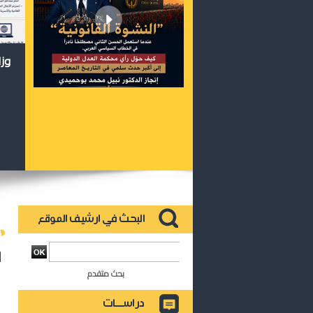
وزا
ا
بحث متقدم