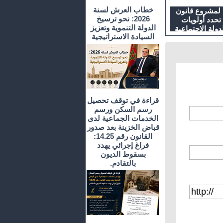
خطاب العرش لسنة
ة لمشروع قانون
2026: نحو ترسيخ
لحكومة تحدد أولويات
الدولة التنموية وتعزيز
دولة الاجتماعية
السيادة الاستراتيجية
يكلية
قراءة في توقف تحصيل
رسم السكن ورسم
الخدمات الجماعية لدى
قباض الخزينة بعد صدور
القانون رقم 14.25:
فراغ إجرائي يهدد
بسقوط الديون
بالتقادم.