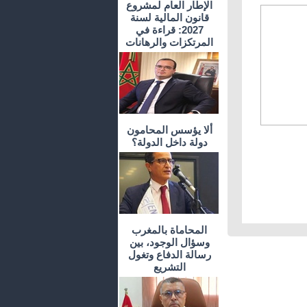
الإطار العام لمشروع
قانون المالية لسنة
2027: قراءة في
المرتكزات والرهانات
ألا يؤسس المحامون
دولة داخل الدولة؟
المحاماة بالمغرب
وسؤال الوجود، بين
رسالة الدفاع وتغول
التشريع