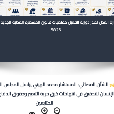
رة العدل تصدر دورية لتفعيل مقتضيات قانون المسطرة المدنية الجديد 
58.25
الشأن القضائي: المستشار محمد الهيني يراسل المجلس 
لإنسان للتحقيق في انتهاكات خرق حرية التعبير وحقوق الدفاع
المتابعين‎