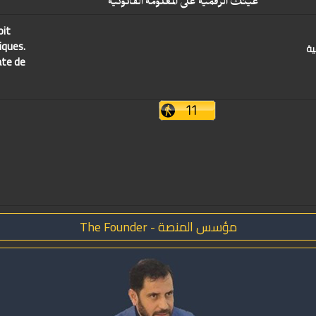
عينك الرقمية على المعلومة القانونية
oit
iques.
ية
ate de
مؤسس المنصة - The Founder