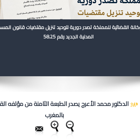
كالة القضائية للمملكة تصدر دورية لتوحيد تنزيل مقتضيات قانون المس
المدنية الجديد رقم 58.25
الدكتور محمد الأعرج يصدر الطبعة الثامنة من مؤلفه القا
بالمغرب