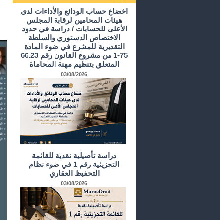
أرشيف الدراسات و الأبحاث
اخضاع حساب الودائع والأداءات لدى
هيئات المحامين لرقابة المجلس
الأعلى للحسابات / دراسة في حدود
الاختصاص الدستوري والسلطة
التقديرية للمشرع في ضوء المادة
75-1 من مشروع القانون رقم 66.23
المتعلق بتنظيم مهنة المحاماة
03/08/2026
دراسة تأصيلية نقدية للقائمة
التجزيئية رقم 1 في ضوء نظام
التحفيظ العقاري
03/08/2026