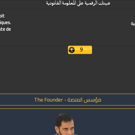
عينك الرقمية على المعلومة القانونية
oit
iques.
ية
ate de
مؤسس المنصة - The Founder