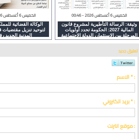
الخميس 6 أغسطس 2026 - 00:46
الخميس 6 أغسطس 2026 - 23:27
وثيقة: الرسالة التأطيرية لمشروع قانون
الوكالة القضائية للممل
المالية 2027: الحكومة تحدد أولويات
لتوحيد تنزيل مقتضيات 
المرحلة بين الاستثمار، الدولة الاجتماعية
المدنية الجديد رقم 25
والإصلاحات الهيكلية
تعليق جديد
الاسم * :
بريد الكتروني * :
موقع انترنت :