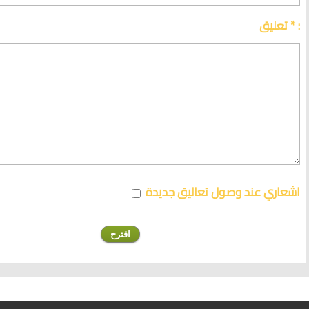
تعليق * :
اشعاري عند وصول تعاليق جديدة