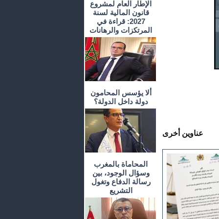
الإطار العام لمشروع
قانون المالية لسنة
2027: قراءة في
المرتكزات والرهانات
ألا يؤسس المحامون
دولة داخل الدولة؟
عناوين أخرى
المحاماة بالمغرب
وسؤال الوجود، بين
رسالة الدفاع وتغول
التشريع