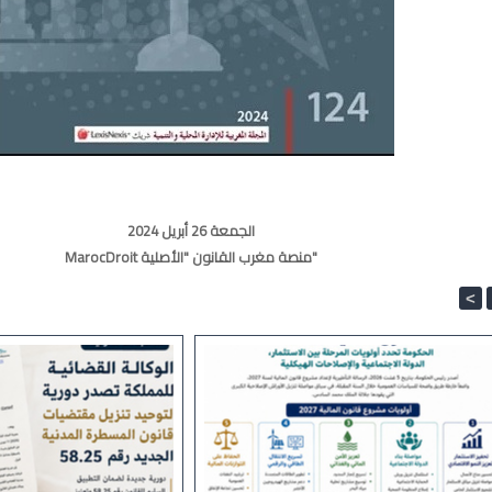
الجمعة 26 أبريل 2024
MarocDroit منصة مغرب القانون "الأصلية"
<