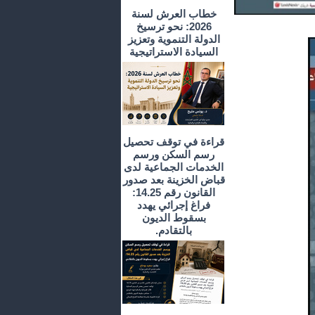
خطاب العرش لسنة
2026: نحو ترسيخ
الدولة التنموية وتعزيز
السيادة الاستراتيجية
قراءة في توقف تحصيل
رسم السكن ورسم
الخدمات الجماعية لدى
قباض الخزينة بعد صدور
القانون رقم 14.25:
فراغ إجرائي يهدد
بسقوط الديون
بالتقادم.