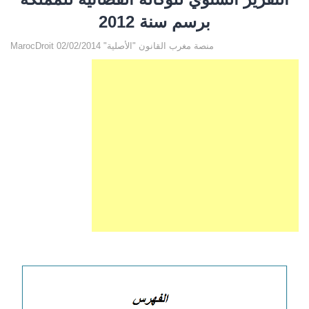
برسم سنة 2012
MarocDroit منصة مغرب القانون "الأصلية" 02/02/2014