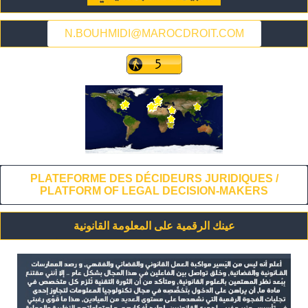
N.BOUHMIDI@MAROCDROIT.COM
PLATEFORME DES DÉCIDEURS JURIDIQUES /
PLATFORM OF LEGAL DECISION-MAKERS
عينك الرقمية على المعلومة القانونية