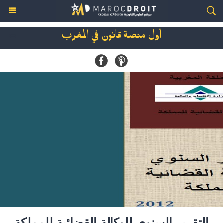
أول منصة قانون في المغرب
التقرير السنوي للوكالة القضائية للمملكة