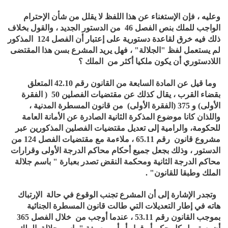
وعليه ، فإن الإستغناء عن هذا اللفظ لا يقلل من شأن الإحترام
الواجب للملك بنص الفصل 46 من الدستور الجديد ، والقول بخلاف
ذلك فيه خرق لقاعدة دستورية على إعتبار أن الفصل 124 المذكور
لم يستعمل لفظ "الجلالة" ، فهل يريد المشرع بسن هذا المقتضى
اللادستوري أن يكون ملكيا أكثر من الملك ؟
وما قيل عن المادة السابعة من القانون رقم 42.10 المتعلق
بقضاء القرب ، يقال كذلك عن مقتضيات الفصلين 50 ( الفقرة
الأولى) و 375 (الفقرة الأولى) من قانون المسطرة المدنية ،
واللذان كانا موضوع المذكرة الثانية الصادرة عن الأمانة العامة
للحكومة، والرامية إلى تعديل مقتضيات الفصلين المذكورين عبر
مشروع قانون رقم 65.11 ، ملاءمة مع مقتضيات الفصل 124 من
الدستور ، وذلك بجعل جميع أحكام محاكم الدرجة الأولى وقرارات
محاكم الدرجة الثانية ومحكمة النقض تصدر بعبارة " باسم جلالة
الملك وطبقا للقانون" .
وتجدر الإشارة إلى أن المشرع تجنب الوقوع في حالة الإرتباك
هاته في إطار التعديلات التي طالت قانون المسطرة الجنائية
بموجب القانون رقم 53.11 ، عندما أوجب من خلال الفصل 365