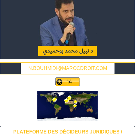
N.BOUHMIDI@MAROCDROIT.COM
PLATEFORME DES DÉCIDEURS JURIDIQUES /