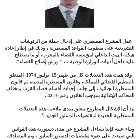
عمل المشرع المسطري على إدخال جملة من الرتوشات
التشريعية على منظومة القواعد المسطرية ، وذلك في إطار إعادة
هيكلة البيت الداخلي لمؤسسة القضاء بالمغرب، أو ما يصطلح
عليه داخل أدبيات الوزارة الوصية ب " ورش إصلاح القضاء".
وقد همت هذه التعديلات كل من ظهير 15 يوليوز 1974 المتعلق
بالتنظيم القضائي للمملكة، وقانون المسطرة المدنية، ثم قانون
المسطرة الجنائية ، إلى جانب إحداث أقسام قضاء القرب بمختلف
المحاكم الإبتدائية بموجب القانون رقم 42.10 .
بيد أن الإشكال المطروح يتعلق بمدى ملاءمة هذه التعديلات
المسطرية الجديدة لمقتضيات الدستور الجديد ؟
وبناء عليه فإننا نساءل المشرع عن مدى دستورية هذه القوانين
التي صيغت على ضوء مقتضيات الدستور السابق ، وتم المصادقة