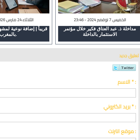
الخميس 7 نوفمبر 2024 - 23:46
الثلاثاء 24 مارس 2026 - 00:17
مداخلة ذ. عبد العتاق فكير خلال مؤتمر
قريباً | إضافة نوعية لمشهد
الاستثمار بالداخلة
بالمغرب.
تعليق جديد
الاسم * :
بريد الكتروني * :
موقع انترنت :