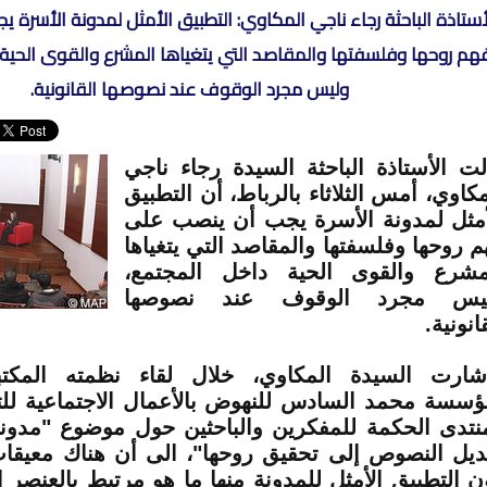
أستاذة الباحثة رجاء ناجي المكاوي: التطبيق الأمثل لمدونة الأسرة 
هم روحها وفلسفتها والمقاصد التي يتغياها المشرع والقوى الحية 
وليس مجرد الوقوف عند نصوصها القانونية.
لت الأستاذة الباحثة السيدة رجاء ناجي
مكاوي، أمس الثلاثاء بالرباط، أن التطبيق
أمثل لمدونة الأسرة يجب أن ينصب على
م روحها وفلسفتها والمقاصد التي يتغياها
مشرع والقوى الحية داخل المجتمع،
يس مجرد الوقوف عند نصوصها
انونية.
شارت السيدة المكاوي، خلال لقاء نظمته المكتب
ؤسسة محمد السادس للنهوض بالأعمال الاجتماعية للتر
نتدى الحكمة للمفكرين والباحثين حول موضوع "مدون
ديل النصوص إلى تحقيق روحها"، الى أن هناك معيقا
ن التطبيق الأمثل للمدونة منها ما هو مرتبط بالعنصر 