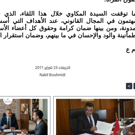
ا توقفت السيدة المكاوي خلال هذا اللقاء، الذي 
هتمون في المجال القانوني، عند الأهداف التي أس
مدونة، ومن بينها ضمان كرامة وحقوق كل أعضاء الأ
طمأنينة والود والإحسان في ما بينهم، وضمان استقرار ا
م ع
الاربعاء 23 فبراير 2011
Nabil Bouhmidi
<