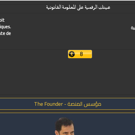
عينك الرقمية على المعلومة القانونية
oit
iques.
ية
ate de
مؤسس المنصة - The Founder