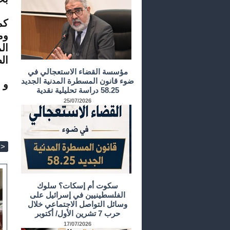
كم
وم
ال
ال
مؤسسة القضاء الاستعجالي في
ضوء قانون المسطرة المدنية الجديد
و 
58.25 دراسة تحليلية نقدية
25/07/2026
>
سكوت أم إسكات؟ سلوك
الفلسطينيين في إسرائيل على
وسائل التواصل الاجتماعي خلال
حرب 7 تشرين الأول/ أكتوبر
17/07/2026