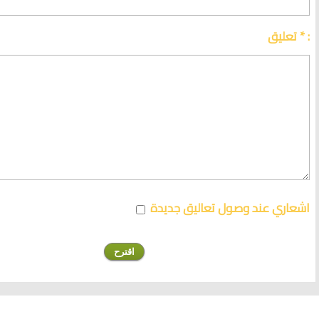
تعليق * :
اشعاري عند وصول تعاليق جديدة