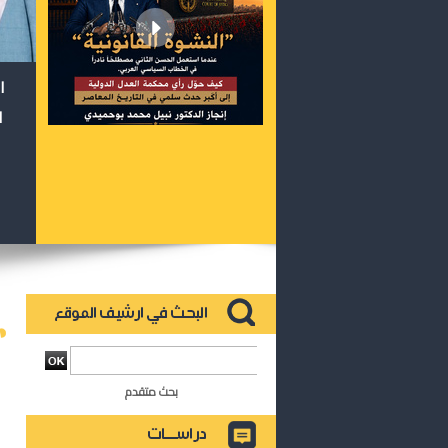
ا
ا
بحث متقدم