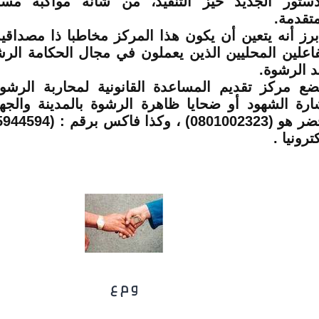
دستور الجديد حيز التنفيذ، من شأنه مواكبة مس
متقدمة.
برز أنه يتعين أن يكون هذا المركز مخاطبا ذا مصداق
فاعلين المحليين الذين يعملون في مجال الحكامة الر
 الرشوة.
ضع مركز تقديم المساعدة القانونية لمحاربة الرش
ارة الشهود أو ضحايا ظاهرة الرشوة بالمدينة والجهة
ترونيا .
و م ع