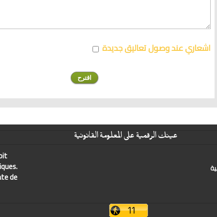
اشعاري عند وصول تعاليق جديدة
عينك الرقمية على المعلومة القانونية
oit
iques.
ية
ate de