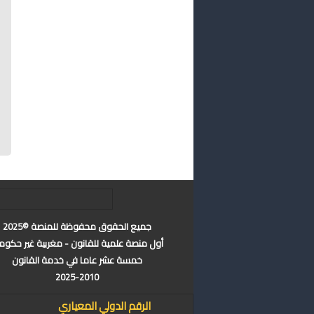
جميع الحقوق محفوظة للمنصة ©2025
أول منصة علمية للقانون - مغربية غير حكوم
خمسة عشر عاما في خدمة القانون
2025-2010
الرقم الدولي المعياري