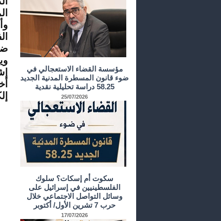
ال
ال
وأ
ال
ضد
وي
مؤسسة القضاء الاستعجالي في
إش
ضوء قانون المسطرة المدنية الجديد
58.25 دراسة تحليلية نقدية
إلك
25/07/2026
سكوت أم إسكات؟ سلوك
الفلسطينيين في إسرائيل على
وسائل التواصل الاجتماعي خلال
حرب 7 تشرين الأول/ أكتوبر
17/07/2026