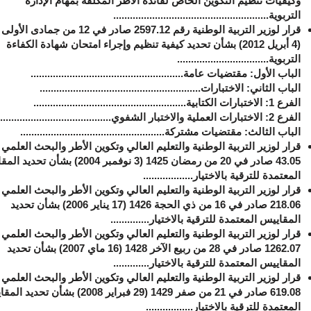
وكيفيات تنظيم التكوين الخاص لفائدة الأطر المكلفة بمهام الإدارة
التربوية........................................................
(4 أبريل 2012) بشأن تحديد كيفية تنظيم وإجراء امتحان شهادة الكفاءة
التربوية.................................
الباب الأول: ‏مقتضيات عامة.......................................................
الباب الثاني: ‏الاختبارات..........................................................
الفرع 1: الاختبارات الكتابية.......................................................
الفرع 2: ‏الاختبارات العملية والاختبار الشفوي.........................................
الباب الثالث: ‏مقتضيات مشتركة....................................................
قرار لوزير التربية الوطنية والتعليم العالي وتكوين الأطر والبحث العلمي
43.05 صادر في 20 من رمضان 1425 (3 نوفمبر 2004) بشأن 
المعتمدة للترقية بالاختيار..................
قرار لوزير التربية الوطنية والتعليم العالي وتكوين الأطر والبحث العلمي
218.06 صادر في 16 من ذي الحجة 1426 (17 يناير 2006) بشأن تحديد
المقاييس المعتمدة للترقية بالاختيار..............
قرار لوزير التربية الوطنية والتعليم العالي وتكوين الأطر والبحث العلمي
1262.07 صادر في 28 من ربيع الآخر 1428 (16 ماي 2007) بشأن تحديد
المقاييس المعتمدة للترقية بالاختيار.............
قرار لوزير التربية الوطنية والتعليم العالي وتكوين الأطر والبحث العلمي
619.08 صادر في 21 من صفر 1429 (29 فبراير 2008) بشأن تح
المعتمدة للترقية بالاختيار.................