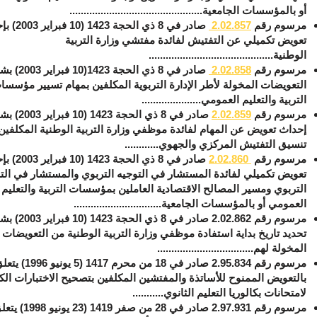
أو بالمؤسسات الجامعية...............................................
مرسوم رقم
857
.
02
.
2
صادر في 8 ذي الحجة 3
تعويض تكميلي عن التفتيش لفائدة مفتشي وزارة التربية
الوطنية............................................
مرسوم رقم
858
.
02
.
2
صادر في 8 ذي الحجة 1423(10 ف
التعويضات المخولة لأطر الإدارة التربوية المكلفين بمهام تسيير مؤسسا
التربية والتعليم العمومي.....................
مرسوم رقم
2.02.859
صادر في 8 ذي الحجة 1423 (10 
إحداث تعويض عن المهام لفائدة موظفي وزارة التربية الوطنية المكلفين
تنسيق التفتيش المركزي والجهوي............
مرسوم رقم
2.02.860
صادر في 8 ذي الحجة 3
تعويض تكميلي لفائدة المستشار في التوجيه التربوي والمستشار في ال
التربوي ومسير المصالح الاقتصادية العاملين بمؤسسات التربية والتعليم
العمومي أو بالمؤسسات الجامعية...............................
مرسوم رقم 2.02.862 صادر في 8 ذي الحجة 23
تحديد تاريخ بداية استفادة موظفي وزارة التربية الوطنية من التعويضات
المخولة لهم..................................
مرسوم رقم 2.95.834 صادر في 18 من محرم 1417 (5 يونيو 
بالتعويض الممنوح للأساتذة والمفتشين المكلفين بتصحيح الاختبارات الكت
لامتحانات بكالوريا التعليم الثانوي...........
مرسوم رقم 2.97.931 صادر في 28 من صفر 1419 (23 يون