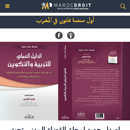
أول منصة قانون في المغرب
اصدار جديد لمجلة القضاء المدني تحت