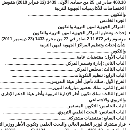
460.18 صادر في 25 من جمادى الأولى 1439 (12 فبر
الاختصاصات للأكاديميات الجهوية للتربية
والتكوين.......................................................................
الجزء الخامس
المراكز الجهوية لمهن التربية والتكوين
إحداث وتنظيم المراكز الجهوية لمهن التربية والتكوين
مرسوم رقم 672
.
11
.
2 صادر في 27 من 
شأن إحداث وتنظيم المراكز الجهوية لمهن التربية
والتكوين
.......................................................
الباب الأول: مقتضيات عامة.......................................................
الباب الثاني: إدارة وتسيير المركز.....................................................
الباب الثالث: مجلس المركز.........................................................
الباب الرابع: تنظيم التكوينات......................................................
الفرع الأول: سلك تأهيل أطر هيئة التدريس...........................................
الفرع الثاني: سلك تحضير مباريات التبريز.............................................
الفرع الثالث: سلك تكوين أطر الإدارة التربوية وأطر هيئة الدعم الإداري
والتربوي والاجتماعي....
الباب الخامس: التكوين المستمر.....................................................
الباب السادس: البحث العلمي التربوي...............................................
الباب السابع: مقتضيات مشتركة....................................................
قرار مشترك لوزير التعليم العالي والبحث العلمي وتكوين الأطر ووزير الت