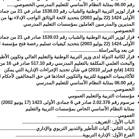
رقم 00
.
06 بمثابة النظام الأساسي للتعليم المدرسي الخصوصي......
قرار لوزير التربية الوطنية والشباب رقم 03
.
1538 صادر في 21 من ج
الأولى 1424 (22 يوليو 2003) بتحديد لائحة الوثائق الواجب الإدلاء ب
المديرين والمدرسين العاملين بمؤسسات التعليم المدرسي
الخصوصي.........................................................
قرار لوزير التربية الوطنية والشباب رقم 1539.03 صادر في
الأولى 1424 (22 يوليو 2003) بتحديد كيفيات تسليم رخصة فتح مؤسس
عن بعد وبالمراسلة.......................
قرار لكاتبة الدولة لدى وزير التربية الوطنية والتعليم العالي وتكوين الأطر
والبحث العلمي المكلفة با
1431 (فاتح فبراير 2010) في شأن تحديد الإجراءات الإدارية التي يمكن
للأكاديميات الجهوية للتربية والتكوين اتخاذها في حق المخالفين لأحكام ا
رقم 06.00 بمثابة النظام الأساسي للتعليم المدرسي
الخصوصي...............................
مؤسسات التربية والتعليم العمومي
مرسوم رقم 2.02.376 صادر في 6 جمادى الأولى 1423 (17 يونيو 2002)
بمثابة النظام الأساسي الخاص بمؤسسات التربية والتعليم
العمومي
.................................................
الباب الأول: التعريف...........................................................
الباب الثاني: آليات التأطير والتدبير التربوي والإداري..............................
الفرع الأول: الإدارة التربوية......................................................