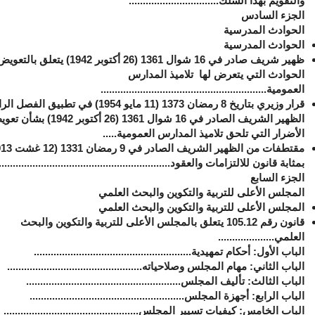
والتقويم بهذا السلك................................
الجزء السادس
الحوادث المدرسية
الحوادث المدرسية
ظهير شريف صادر في 16 شوال 1361 (26 أكتوبر 1942) يتع
الحوادث التي يتعرض لها تلاميذ المدارس
العمومية...........................................................
قرار وزيري بتاريخ 8 رمضان 1373 (11 مايو 1954) في تطبيق ا
الظهير الشريف الصادر في 16 شوال 1361 (26 أكتوبر 1942)
الأضرار التي تلحق تلاميذ المدارس العمومية.....
بمثابة قانون للالتزامات والعقود...............................................................
الجزء السابع
المجلس الأعلى للتربية والتكوين والبحث العلمي
المجلس الأعلى للتربية والتكوين والبحث العلمي
قانون رقم 105.12 يتعلق بالمجلس الأعلى للتربية والتكوين
والبحث
العلمي
....................
الباب الأول: أحكام تمهيدية........................................................
الباب الثاني: مهام المجلس وصلاحياته................................................
الباب الثالث: تأليف المجلس.......................................................
الباب الرابع: أجهزة المجلس.......................................................
الباب الخامس: كيفيات تسيير المجلس................................................