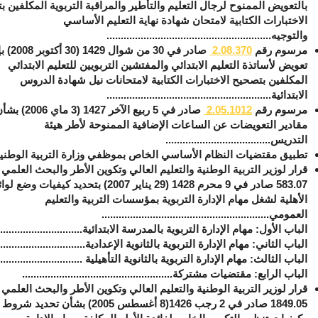
بالتعويض الممنوح لرجال التعليم والتأطير والمراقبة التربوية المكلفين 
الاختبارات الكتابية لامتحان شهادة نهاية التعليم الأساسي
والتوجيه..........................................................
مرسوم رقم
370
.
08
.
2
صادر في 30 من 
تعويض لأساتذة التعليم الابتدائي والمفتشين التربويين للتعليم الابتدائي
المكلفين بتصحيح الاختبارات الكتابية لامتحانات نيل شهادة الدروس
الابتدائية..........................................................
مرسوم رقم
1012
.
05
.
2
صادر في 5 ربيع الآخر 7
مقادير التعويضات عن الساعات الإضافية الممنوحة لأطر هيئة
التدريس.....................................
تطبيق مقتضيات النظام الأساسي الخاص بموظفي وزارة التربية الوطني
قرار لوزير التربية الوطنية والتعليم العالي وتكوين الأطر والبحث العلمي
583.07 صادر في 9 محرم 1428 (29 يناير 2007) بتحديد كيفيات وضع ل
الأهلية لشغل مهام الإدارة التربوية بمؤسسات التربية والتعليم
العمومي...........................................................
الباب الأول: ‏مهام الإدارة التربوية بالمدرسة الابتدائية...............................
الباب الثاني: ‏مهام الإدارة التربوية بالثانوية الإعدادية................................
الباب الثالث: ‏مهام الإدارة التربوية بالثانوية التأهيلية ...............................
الباب الرابع: ‏مقتضيات مشتركة.....................................................
قرار لوزير التربية الوطنية والتعليم العالي وتكوين الأطر والبحث العلمي
1849.05 صادر في 2 رجب 1426(8 أغسطس 2005) بشأن تحديد شروط