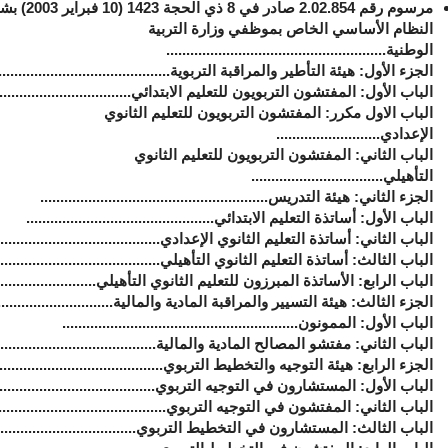
مرسوم رقم 2.02.854 صادر في 8 ذي الحجة 1423 (10 فبراير
2003) ب
النظام الأساسي الخاص بموظفي وزارة التربية
الوطنية
.......................................................
الجزء الأول: هيئة التأطير والمراقبة التربوية...........................................
الباب الأول: المفتشون التربويون للتعليم الابتدائي..................................
الباب الاول مكرر: المفتشون التربويون للتعليم الثانوي
الإعدادي..........................
الباب الثاني: المفتشون التربويون للتعليم الثانوي
التأهيلي.................................
الجزء الثاني: هيئة التدريس.........................................................
الباب الأول: أساتذة التعليم الابتدائي...............................................
الباب الثاني: أساتذة التعليم الثانوي الإعدادي.........................................
الباب الثالث: أساتذة التعليم الثانوي التأهيلي.........................................
الباب الرابع: الأساتذة المبرزون للتعليم الثانوي التأهيلي...........................
الجزء الثالث: هيئة التسيير والمراقبة المادية والمالية...............................
الباب الأول: الممونون...........................................................
الباب الثاني: مفتشو المصالح المادية والمالية.........................................
الجزء الرابع: هيئة التوجيه والتخطيط التربوي..........................................
الباب الأول: المستشارون في التوجيه التربوي........................................
الباب الثاني: المفتشون في التوجيه التربوي..........................................
الباب الثالث: المستشارون في التخطيط التربوي....................................