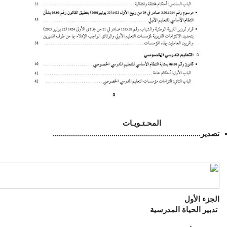
المحـتـويـات
تصدير
.........................................................................
الجزء الأول
تدبير الحياة المدرسية