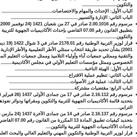
والتكوين
............................
الباب الأول: الإحداث والمهام والاختصاصات.........................................
الباب الثاني: الإدارة والتسيير.......................................................
مرسوم رقم 016
بتطبيق القانون رقم 07.00 القاضي بإحداث الأكاديميات الجهوية للتربية
والتكوين.........................................
قرار لوزير التربية الوطنية ر
2001) بشأن تحديد طريقة انتخاب ممثلي الأطر التعليمية والأطر الإدارية
والتقنية وممثلي جمعيات آباء وأولياء التلاميذ وممثل جمعيات التعليم ا
الخصوصي وممثل مؤسسات التعليم الأولي في مجلس الأكاديمية.........
الباب الأول: الهيئة الناخبة.........................................................
الباب الثاني: تنظيم عملية الاقتراع...................................................
الباب الثالث: عملية فرز الأصوات..................................................
الباب الرابع: مقتضيات مشتركة.....................................................
بتحديد قائمة الأكاديميات الجهوية للتربية والتكوين ومقراتها ودوائر نفوذها
الترابي..................................
بتحديد كيفيات تطبيق المادة 13 المكررة من القانون رقم 07.00 ا
بإحداث الأكاديميات الجهوية للتربية والتكوين....
قرار لوزير التربية الوطنية والتكوين المهني والتعليم العالي والبحث الع