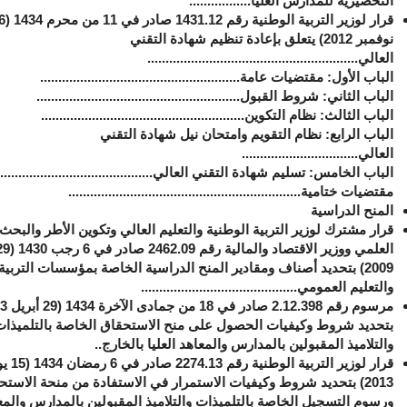
التحضيرية للمدارس العليا
.................
قرار لوزير التربية الوطنية
رقم 1431.12 صاد
نوفمبر 2012) يتعلق بإعادة تنظيم شهادة التقني
العالي
..........................................................
الباب الأول: ‏مقتضيات عامة.......................................................
الباب الثاني: ‏شروط القبول........................................................
الباب الثالث: ‏نظام التكوين........................................................
الباب الرابع: ‏نظام التقويم وامتحان نيل شهادة التقني
العالي................................
الباب الخامس: ‏تسليم شهادة التقني العالي...........................................
مقتضيات ختامية................................................................
المنح الدراسية
قرار مشترك لوزير التربية الوطنية والتعليم العالي وتكوين الأطر والبحث
2009) بتحديد أصناف ومقادير المنح الدراسية الخاصة بمؤسسات التربية
والتعليم العمومي...........................................
بتحديد شروط وكيفيات الحصول على منح الاستحقاق الخاصة بالتلميذات
والتلاميذ المقبولين بالمدارس والمعاهد العليا بالخارج..
قرار لوزير التربية الوطني
2013) بتحديد شروط وكيفيات الاستمرار في الاستفادة من منحة الاست
ورسوم التسجيل الخاصة بالتلميذات والتلاميذ المقبولين بالمدارس والمع