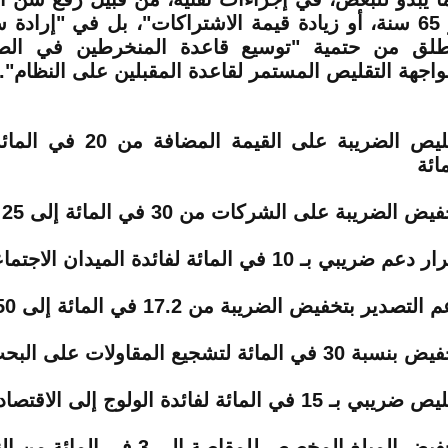
أو 65 سنة، أو زيادة قيمة الاشتراكات"، بل في "إرادة 
طلق من حتمية "توسيع قاعدة المنخرطين في الصناد
واجهة التقليص المستمر لقاعدة المقبلين على النظام".
ائة
ض الضريبة على الشركات من 30 في المائة إلى 25 في المائة
عم ضريبي بـ 10 في المائة لفائدة الميدان الاجتماعي والبيئة
التصدير بتخفيض الضريبة من 17.2 في المائة إلى 50 في المائة
سبة 30 في المائة لتشجيع المقاولات على البحث العلمي
يبي بـ 15 في المائة لفائدة الولوج إلى الاقتصاد المهيكل
يض المبلغ المخصص للمقاصة إلى 3 في المائة من الناتج الخام