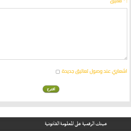
تعليق * :
اشعاري عند وصول تعاليق جديدة
عينك الرقمية على المعلومة القانونية