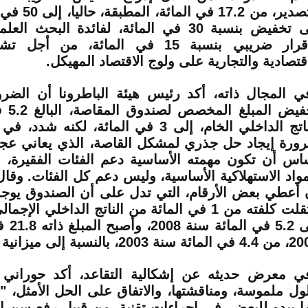
التصدير، من 7.2
إلى تخفيض بنسبة 30 في المائة، لفائدة البحث 
وإقرار ضريبي بنسبة 15 في المائة، من 
اقتصادية والتجارية على ولوج الاقتصاد المهيكل.
ي المجال ذاته، أكد رئيس هيئة الباطرونا أن الضر
تخفيض 
الناتج الداخلي الخام، إلى 3 في المائة، لكنه
ورة إيجاد حل جذري لمشكل القاصة، الذي يعاني عجز
اس أن تكون مهمته الأساسية دعم الفئات الفقيرة، 
مواد الاستهلاكية الأساسية، وليس دعم كل الفئات. وقا
 أعطي بعض الأرقام، التي تدل على أن الصندوق يوجد
إلى 5.2
سنة 2003، بالنسبة إلى ميزانية الدولة".
ي معرض حديثه عن إشكالية التقاعد، أكد حوران
ول ملموسة، ومناقشتها، والاتفاق على الحل الأمثل، "ا