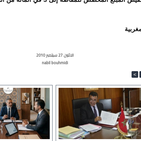
مغربية
الاثنين 27 سبتمبر 2010
nabil bouhmidi
<