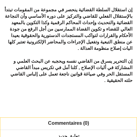
إن استقلال السلطة القضائية ينحصر في مجموعة من المقومات تبتدأ
بالإستقلال الفعلي للقاضي والتركيز على دوره الأساسي وأن النجاعة
القضائية والتحديث وإحداث المحاكم الرقمية وكذا التكوين بالمعهد
العالي للقضاء و تكوين القضاة الممارسين من أجل الرفع من جودة
الأحكام والقرارات لتواكب المستجدات الدستورية والحقوقية بعيدا
عن منطق التبعية وتفعيل الإجراءات والمحاضر الإلكترونية تعتبر كلها
اليات إصلاح منظومة العدالة .
إن التحرير يسرق من القاضي نفسه ويحجبه عن البحث العلمي و
المشاركة في أليات الإصلاح , كلنا آمل في تكريس مبدأ القاضي
المستقل الحر وفي صياغة قوانين ناجعة تعمل على إلباس القاضي
حلته الحقيقية .
Commentaires (0)
تعليق جديد