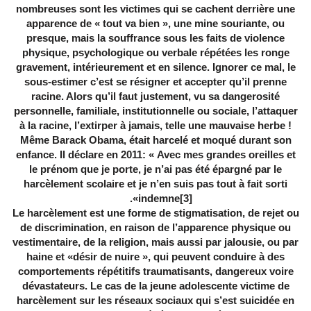
nombreuses sont les victimes qui se cachent derrière une
apparence de « tout va bien », une mine souriante, ou
presque, mais la souffrance sous les faits de violence
physique, psychologique ou verbale répétées les ronge
gravement, intérieurement et en silence. Ignorer ce mal, le
sous-estimer c’est se résigner et accepter qu’il prenne
racine. Alors qu’il faut justement, vu sa dangerosité
personnelle, familiale, institutionnelle ou sociale, l’attaquer
à la racine, l’extirper à jamais, telle une mauvaise herbe !
Même Barack Obama, était harcelé et moqué durant son
enfance. Il déclare en 2011: « Avec mes grandes oreilles et
le prénom que je porte, je n’ai pas été épargné par le
harcèlement scolaire et je n’en suis pas tout à fait sorti
».
indemne
[3]
Le harcèlement est une forme de stigmatisation, de rejet ou
de discrimination, en raison de l’apparence physique ou
vestimentaire, de la religion, mais aussi par jalousie, ou par
haine et «désir de nuire », qui peuvent conduire à des
comportements répétitifs traumatisants, dangereux voire
dévastateurs. Le cas de la jeune adolescente victime de
harcèlement sur les réseaux sociaux qui s’est suicidée en