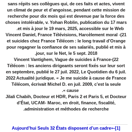
sans répits ses collègues qui, de ces faits et actes, vivent
un climat de peur et d’angoisse, pendant cette mission de
recherche pour dix mois qui est devenue par la force des
choses intolérable, v. Yohan Roblin, publication du 17 mars
et mis à jour le 19 mars, 2025, accessible sur le Web.
Vincent Daniel, France Télévisions, Harcèlement moral
21)-
et suicides chez France Télécom : le long travail d’Orange
pour regagner la confiance de ses salariés, publié et mis à
jour, sur le Net, le 5 sept. 2018.
22)-Vincent Vantighem, Vague de suicides à France
Télécom : les anciens dirigeants seront fixés sur leur sort
en septembre, publié le 27 juil. 2022, Le Quotidien du 6 juil.
2022 Actualité juridique. « Je me suicide à cause de France
Télécom, écrivait Michel D. en juil. 2009, c’est la seule
cause ».
Jilali Chabih, Docteur et HDR, Paris 2 et Paris 5, et Docteur
d’État, UCAM- Maroc, en droit, finance, fiscalité,
administration et méthodes de recherche.
États disposent d’un cadre
-«Aujourd’hui Seuls 32
[1]