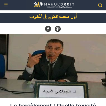
أول منصة قانون في المغرب
Le harcèlement ! Quelle toxicité