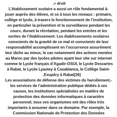
droit ».
-L’établissement scolaire a aussi un rôle fondamental à
jouer auprès des élèves, et ce à tous les niveaux : primaire,
collège et lycée, à travers le fonctionnement de l’institution,
en particulier la prévention et la surveillance pendant les
cours, durant la récréation, pendant les entrées et les
sorties de l’établissement. Les établissements scolaires
conscients de la gravité de ce mal et conscients de leur
responsabilité accomplissent en l’occurrence assurément
leur tâche au mieux, le cas notamment des actions menées
au Maroc par des lycées pilotes ayant leur site sur internet
comme le Lycée français d’Agadir-OSUI, le Lycée Descartes
à Rabat, le Lycée Lyautey à Casablanca, le Collège Saint-
.
Exupéry à Rabat
[26]
-Les associations de défense des victimes du harcèlement,
les services de l’administration publique dédiés à ces
causes, les institutions spécialisées en matière de
protection des données informatiques à caractère
personnel, tous ces organismes ont des rôles très
importants à assumer dans ce domaine. Par exemple, la
Commission Nationale de Protection des Données