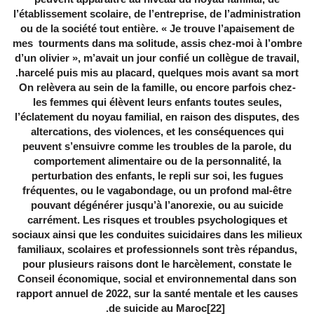
l’établissement scolaire, de l’entreprise, de l’administration
ou de la société tout entière. « Je trouve l’apaisement de
mes tourments dans ma solitude, assis chez-moi à l’ombre
d’un olivier », m’avait un jour confié un collègue de travail,
harcelé puis mis au placard, quelques mois avant sa mort.
-On relèvera au sein de la famille, ou encore parfois chez
les femmes qui élèvent leurs enfants toutes seules,
l’éclatement du noyau familial, en raison des disputes, des
altercations, des violences, et les conséquences qui
peuvent s’ensuivre comme les troubles de la parole, du
comportement alimentaire ou de la personnalité, la
perturbation des enfants, le repli sur soi, les fugues
fréquentes, ou le vagabondage, ou un profond mal-être
pouvant dégénérer jusqu’à l’anorexie, ou au suicide
carrément. Les risques et troubles psychologiques et
sociaux ainsi que les conduites suicidaires dans les milieux
familiaux, scolaires et professionnels sont très répandus,
pour plusieurs raisons dont le harcèlement, constate le
Conseil économique, social et environnemental dans son
rapport annuel de 2022, sur la santé mentale et les causes
.
de suicide au Maroc
[22]