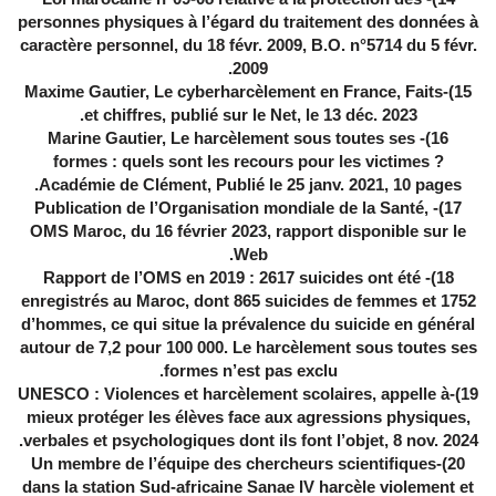
personnes physiques à l’égard du traitement des données à
caractère personnel, du 18 févr. 2009, B.O. n°5714 du 5 févr.
2009.
15)-Maxime Gautier, Le cyberharcèlement en France, Faits
et chiffres, publié sur le Net, le 13 déc. 2023.
16)- Marine Gautier, Le harcèlement sous toutes ses
formes : quels sont les recours pour les victimes ?
Académie de Clément, Publié le 25 janv. 2021, 10 pages.
17)- Publication de l’Organisation mondiale de la Santé,
OMS Maroc, du 16 février 2023, rapport disponible sur le
Web.
18)- Rapport de l’OMS en 2019 : 2617 suicides ont été
enregistrés au Maroc, dont 865 suicides de femmes et 1752
d’hommes, ce qui situe la prévalence du suicide en général
autour de 7,2 pour 100 000. Le harcèlement sous toutes ses
formes n’est pas exclu.
19)-UNESCO : Violences et harcèlement scolaires, appelle à
mieux protéger les élèves face aux agressions physiques,
verbales et psychologiques dont ils font l’objet, 8 nov. 2024.
20)-Un membre de l’équipe des chercheurs scientifiques
dans la station Sud-africaine Sanae IV harcèle violement et