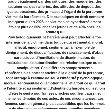
traduit également par des critiques, des moqueries, des
taquineries, des railleries, des attitudes de dégoût, des
gestes obscènes, des grimaces à l’égard de la personne
victime du harcèlement. Des statistiques en droit comparé
indiquent qu’en 2023 les victimes de cyberharcèlement
étaient plus de 60% chez les jeunes et de 40% chez les
.
adultes
[10]
-Psychologiquement, le harcèlement peut affecter le for
intérieur de la victime, dans tout ce qui est mental, moral,
affectif, émotionnel, sentimental, à l’exemple de
dénigrement, de disqualification, de rabaissement, d’abus
narcissique, d’humiliation, de discrimination, de
maltraitance, de subordination, de relation toxique ou de
manipulation. Ces différents comportements
répréhensibles portent atteinte à la dignité de la personne,
font outrage à l’estime de soi, à l’intégrité psychologique,
morale, sentimentale ou émotionnelle, et à tout ce qui a trait
à l’identité et au sentiment d’identité du harcelé, qui est loin
d’être le seul à souffrir, ses proches souffrent aussi, et
même les témoins de ces actes, de ces circonstances. Les
femmes sont en général plus susceptibles que les hommes
« de vivre des conséquences émotionnelles négatives