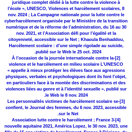
juridique complet dédié à la lutte contre la violence à
l’école », UNESCO, Violences et harcèlement scolaires, 8
nov. 2024 ; La Campagne nationale pour la lutte contre le
cyberharcèlement organisée par le Ministère de la transition
numérique et de la réforme de l’administration, du 16 au 30
nov. 2021, et l’Association défi pour l’égalité et la
citoyenneté, accessible sur le Net ; Khaoula Benhaddou,
Harcèlement scolaire : d’une simple rigolade au suicide,
publié sur le Web le 25 oct. 2024.
-À l’occasion de la journée internationale contre la
[2]
violence et le harcèlement en milieu scolaire L’UNESCO
« appelle à mieux protéger les élèves face aux agressions
physiques, verbales et psychologiques dont ils font l’objet,
en particuliers face à la montée des discriminations et des
violences liées au genre et à l’identité sexuelle », publié sur
le Web le 8 nov. 2024.
Les personnalités victimes de harcèlement scolaire se
[3]-
confient, le Journal des femmes, du 6 nov. 2023,
accessible
sur le Net.
-Association lutte contre le harcèlement ; France 3
[4]
nouvelle aquitaine 2021, América Lopez, le 30 nov. 2023, une