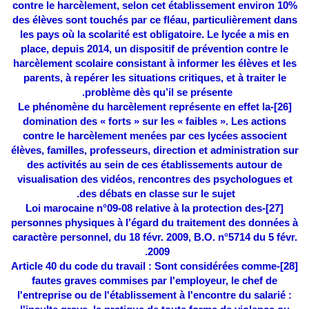
contre le harcèlement, selon cet établissement environ 10%
des élèves sont touchés par ce fléau, particulièrement dans
les pays où la scolarité est obligatoire. Le lycée a mis en
place, depuis 2014, un dispositif de prévention contre le
harcèlement scolaire consistant à informer les élèves et les
parents, à repérer les situations critiques, et à traiter le
problème dès qu’il se présente.
-Le phénomène du harcèlement représente en effet la
[26]
domination des « forts » sur les « faibles ». Les actions
contre le harcèlement menées par ces lycées associent
élèves, familles, professeurs, direction et administration sur
des activités au sein de ces établissements autour de
visualisation des vidéos, rencontres des psychologues et
des débats en classe sur le sujet.
Loi marocaine n°09-08 relative à la protection des
-
[27]
personnes physiques à l’égard du traitement des données à
caractère personnel, du 18 févr. 2009, B.O. n°5714 du 5 févr.
2009.
Article 40 du code du travail : Sont considérées comme
[28]-
fautes graves commises par l'employeur, le chef de
l'entreprise ou de l'établissement à l'encontre du salarié :