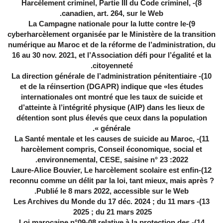
8)- Harcèlement criminel, Partie III du Code criminel,
canadien, art. 264, sur le Web.
9)-La Campagne nationale pour la lutte contre le
cyberharcèlement organisée par le Ministère de la transition
numérique au Maroc et de la réforme de l’administration, du
16 au 30 nov. 2021, et l’Association défi pour l’égalité et la
citoyenneté.
10)- La direction générale de l’administration pénitentiaire
et de la réinsertion (DGAPR) indique que «les études
internationales ont montré que les taux de suicide et
d’atteinte à l’intégrité physique (AIP) dans les lieux de
détention sont plus élevés que ceux dans la population
générale ».
11)- La Santé mentale et les causes de suicide au Maroc,
harcèlement compris, Conseil économique, social et
environnemental, CESE, saisine n° 23 :2022.
12)-Laure-Alice Bouvier, Le harcèlement scolaire est enfin
reconnu comme un délit par la loi, tant mieux, mais après ?
Publié le 8 mars 2022, accessible sur le Web.
13)- Les Archives du Monde du 17 déc. 2024 ; du 11 mars
2025 ; du 21 mars 2025
14)- Loi marocaine n°09-08 relative à la protection des