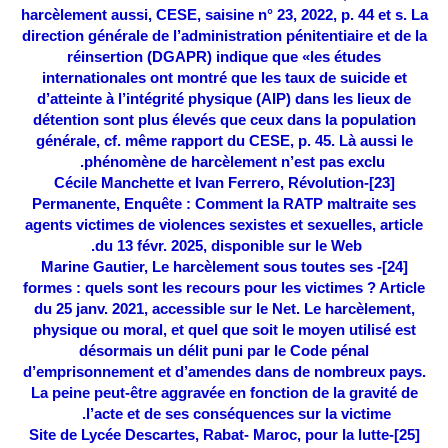
harcèlement aussi, CESE, saisine n° 23, 2022, p. 44 et s. La
direction générale de l’administration pénitentiaire et de la
réinsertion (DGAPR) indique que «les études
internationales ont montré que les taux de suicide et
d’atteinte à l’intégrité physique (AIP) dans les lieux de
détention sont plus élevés que ceux dans la population
générale, cf. même rapport du CESE, p. 45. Là aussi le
phénomène de harcèlement n’est pas exclu.
-Cécile Manchette et Ivan Ferrero, Révolution
[23]
Permanente, Enquête : Comment la RATP maltraite ses
agents victimes de violences sexistes et sexuelles, article
du 13 févr. 2025, disponible sur le Web.
- Marine Gautier, Le harcèlement sous toutes ses
[24]
formes : quels sont les recours pour les victimes ? Article
du 25 janv. 2021, accessible sur le Net. Le harcèlement,
physique ou moral, et quel que soit le moyen utilisé est
désormais un délit puni par le Code pénal
d’emprisonnement et d’amendes dans de nombreux pays.
La peine peut-être aggravée en fonction de la gravité de
l’acte et de ses conséquences sur la victime.
-Site de Lycée Descartes, Rabat- Maroc, pour la lutte
[25]