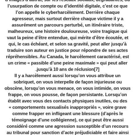
l’usurpation de compte ou d’identité digitale, c’est ce que
l’on appelle le cyberharcèlement. Derrière chaque
agresseur, mais surtout derrière chaque victime il y a
assurément un parcours perturbé, un itinéraire triste,
malheureux, une histoire douloureuse, voire tragique qui
vaut la peine d’être entendue, qui mérite d’être écoutée, et
qui, le cas échéant, et selon sa gravité, peut aller jusqu’à
traduire son auteur en justice pour répondre de ses actes
répréhensibles. Au Canada, le harcèlement caractérisé, est
un crime « passible d’une peine maximale » qui peut aller
.
jusqu’à 10 ans de réclusion
[7]
Il y a harcèlement aussi lorsqu’on vous attribue un
sobriquet, on vous interpelle de façon injurieuse ou
obscène, lorsqu’on vous menace, on vous intimide, on vous
frappe, on vous pousse, de façon persistante. Lorsqu’on
établit avec vous des contacts physiques inutiles, ou des
« comportements sexualisés inappropriés », voire grave
comme frapper en infligeant une blessure (d’après le
témoignage d’une collégienne), ce qui peut être aussi
considéré comme une agression susceptible d’un recours
au tribunal pour sanction d’acte préjudiciable et faire ainsi