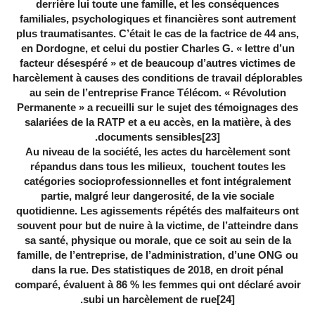
derrière lui toute une famille, et les conséquences
familiales, psychologiques et financières sont autrement
plus traumatisantes. C’était le cas de la factrice de 44 ans,
en Dordogne, et celui du postier Charles G. « lettre d’un
facteur désespéré » et de beaucoup d’autres victimes de
harcèlement à causes des conditions de travail déplorables
au sein de l’entreprise France Télécom. « Révolution
Permanente » a recueilli sur le sujet des témoignages des
salariées de la RATP et a eu accès, en la matière, à des
.
documents sensibles
[23]
Au niveau de la société, les actes du harcèlement sont
répandus dans tous les milieux, touchent toutes les
catégories socioprofessionnelles et font intégralement
partie, malgré leur dangerosité, de la vie sociale
quotidienne. Les agissements répétés des malfaiteurs ont
souvent pour but de nuire à la victime, de l’atteindre dans
sa santé, physique ou morale, que ce soit au sein de la
famille, de l’entreprise, de l’administration, d’une ONG ou
dans la rue. Des statistiques de 2018, en droit pénal
comparé, évaluent à 86 % les femmes qui ont déclaré avoir
.
subi un harcèlement de rue
[24]