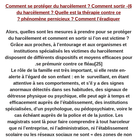
6)- Comment se protéger du harcèlement ? Comment sortir
du harcèlement ? Quelle est la thérapie contre ce
phénomène pernicieux ? Comment l’éradiquer ?
Alors, quelles sont les mesures à prendre pour se protéger
du harcèlement et comment en sortir si l’on est victime ?
Grâce aux proches, à l’entourage et aux organismes et
institutions spécialisés les victimes du harcèlement
disposent de différents dispositifs et moyens efficaces pour
.
se prémunir contre ce fléau
[25]
-Le rôle de la famille est très important, si elle reste en
alerte à l’égard de son enfant : en le surveillant, en étant
attentive à ses comportements, et s’il y a des signes
anormaux détectés dans ses habitudes, des signaux de
détresse physique ou psychique, elle peut agir à temps et
efficacement auprès de l’établissement, des institutions
spécialisées, d’un psychologue, ou pédopsychiatre, voire le
cas échéant auprès de la police et de la justice. Les
magistrats sont là pour faire comprendre à tout harceleur
que ni l’entreprise, ni l’administration, ni l’établissement
scolaire ou les réseaux sociaux ne sont « des zones de non