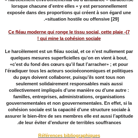
lorsque chacune d’entre elles « y est personnellement
exposée dans des proportions qui créent à son égard une
».
situation hostile ou offensive
[29]
7)- Ce fléau moderne qui ronge le tissu social, cette plaie
qui mine la cohésion sociale !
Le harcèlement est un fléau social, et ce n’est nullement par
quelques mesures superficielles qu’on en vient à bout,
«c’est du fond des cœurs qu’il faut l’arracher» ; et pour
l’éradiquer tous les acteurs socioéconomiques et politiques
du pays doivent collaborer, puisqu’ils sont tous non
seulement solidairement responsables mais aussi
collectivement impliqués d’une manière ou d’une autre :
familles, entreprises, administrations, organisations
gouvernementales et non gouvernementales. En effet, si la
cohésion sociale est la capacité d’une structure sociale à
assurer le bien-être de ses membres elle est aussi l’aptitude
de leur éviter d’endurer de terribles souffrances.
Références bibliographiques