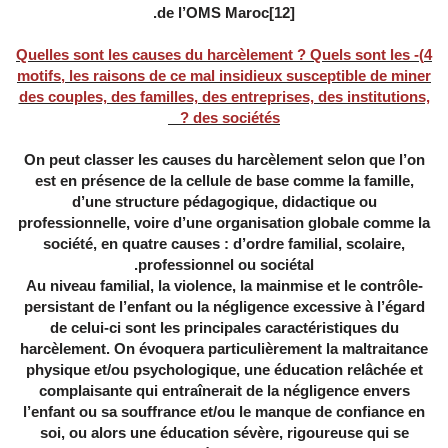
.
de l’OMS Maroc
[12]
4)- Quelles sont les causes du harcèlement ? Quels sont les
motifs, les raisons de ce mal insidieux susceptible de miner
des couples, des familles, des entreprises, des institutions,
des sociétés ?
On peut classer les causes du harcèlement selon que l’on
est en présence de la cellule de base comme la famille,
d’une structure pédagogique, didactique ou
professionnelle, voire d’une organisation globale comme la
société, en quatre causes : d’ordre familial, scolaire,
professionnel ou sociétal.
-Au niveau familial, la violence, la mainmise et le contrôle
persistant de l’enfant ou la négligence excessive à l’égard
de celui-ci sont les principales caractéristiques du
harcèlement. On évoquera particulièrement la maltraitance
physique et/ou psychologique, une éducation relâchée et
complaisante qui entraînerait de la négligence envers
l’enfant ou sa souffrance et/ou le manque de confiance en
soi, ou alors une éducation sévère, rigoureuse qui se