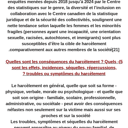
enquêtes menées depuis 2018 jusqu’à 2024 par le Centre
des statistiques sur le genre, la diversité et l’inclusion en
collaboration avec le Centre canadien de la statistique
juridique et de la sécurité des collectivités, soulignent une
nette tendance selon laquelle les femmes et les minorités
fragiles (personnes ayant une incapacité, une orientation
sexuelle, racisées, autochtones, et immigrants) sont plus
susceptibles d’être la cible de harcèlement
.
comparativement aux autres membres de la société
[21]
5)- Quelles sont les conséquences du harcèlement ? Quels
sont les effets, incidences, séquelles, répercussions,
troubles ou symptômes du harcèlement ?
Le harcèlement en général, quelle que soit sa forme -
physique, verbale, morale ou psychologique - et quelle que
soit son origine - familiale, scolaire, professionnelle,
administrative, ou sociétale - peut avoir des conséquences
néfastes non seulement sur la victime mais aussi sur ses
proches et sur la société.
Les troubles, symptômes et séquelles du harcèlement
peuvent apparaître au niveau du noyau familial, de