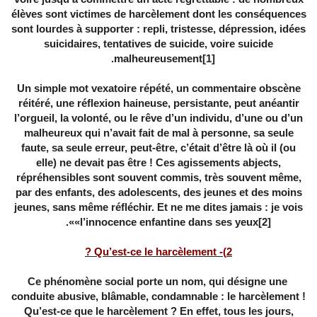
élèves sont victimes de harcèlement dont les conséquences
sont lourdes à supporter : repli, tristesse, dépression, idées
suicidaires, tentatives de suicide, voire suicide
.
malheureusement
[1]
Un simple mot vexatoire répété, un commentaire obscène
réitéré, une réflexion haineuse, persistante, peut anéantir
l’orgueil, la volonté, ou le rêve d’un individu, d’une ou d’un
malheureux qui n’avait fait de mal à personne, sa seule
faute, sa seule erreur, peut-être, c’était d’être là où il (ou
elle) ne devait pas être ! Ces agissements abjects,
répréhensibles sont souvent commis, très souvent même,
par des enfants, des adolescents, des jeunes et des moins
jeunes, sans même réfléchir. Et ne me dites jamais : je vois
».
«l’innocence enfantine dans ses yeux
[2]
2)- Qu’est-ce le harcèlement ?
Ce phénomène social porte un nom, qui désigne une
conduite abusive, blâmable, condamnable : le harcèlement !
Qu’est-ce que le harcèlement ? En effet, tous les jours,