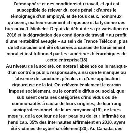
l’atmosphère et des conditions du travail, et qui est
susceptible de relever du code pénal : d’après le
témoignage d’un employé, et de tous ceux, nombreux,
qu’usent, malheureusement «l’injustice et la tyrannie des
bureaux» J. Michelet. Depuis le début de sa privatisation en
2016 et la dégradation des conditions de travail « au profit
d’une rentabilité aveugle » au sein de France Télécom, plus
de 50 suicides ont été observés à causes de harcèlement
moral et institutionnel par les supérieurs hiérarchiques de
.
cette entreprise
[18]
-Au niveau de la société, on notera l’absence ou le manque
d’un contrôle public responsable, ainsi que le manque ou
l’absence de sanctions pénales et d’une application
rigoureuse de la loi. On relèvera également le carcan
imposé socialement, ou le contrôle diffus ou social, que
subissent certaines catégories d’individus ou de
communautés à cause de leurs origines, de leur rang
socioprofessionnel, de leurs croyances
[19]
, de leurs
mœurs, de la couleur de leur peau ou de leur infirmité ou
handicap. 35% des internautes affirmaient en 2018, ayant
été victimes de cyberharcèlement
[20]
. Au Canada, des