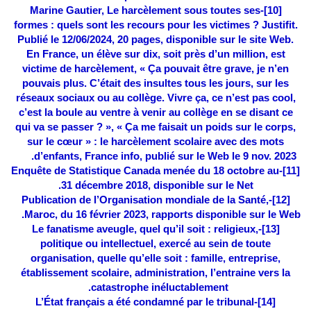
-Marine Gautier, Le harcèlement sous toutes ses
[10]
formes : quels sont les recours pour les victimes ? Justifit.
Publié le 12/06/2024, 20 pages, disponible sur le site Web.
En France, un élève sur dix, soit près d’un million, est
victime de harcèlement, « Ça pouvait être grave, je n’en
pouvais plus. C’était des insultes tous les jours, sur les
réseaux sociaux ou au collège. Vivre ça, ce n’est pas cool,
c’est la boule au ventre à venir au collège en se disant ce
qui va se passer ? », « Ça me faisait un poids sur le corps,
sur le cœur » : le harcèlement scolaire avec des mots
d’enfants, France info, publié sur le Web le 9 nov. 2023.
-Enquête de Statistique Canada menée du 18 octobre au
[11]
31 décembre 2018, disponible sur le Net.
-Publication de l’Organisation mondiale de la Santé,
[12]
Maroc, du 16 février 2023, rapports disponible sur le Web.
-Le fanatisme aveugle, quel qu’il soit : religieux,
[13]
politique ou intellectuel, exercé au sein de toute
organisation, quelle qu’elle soit : famille, entreprise,
établissement scolaire, administration, l’entraine vers la
catastrophe inéluctablement.
-L’État français a été condamné par le tribunal
[14]