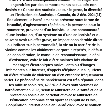
engendrées par des comportements sexualisés non
désirés » : Centre des statistiques sur le genre, la diversité
.
et l’inclusion de Statistique Canada, du 2 déc. 2024
[11]
-Socialement, le harcèlement se présente sous forme de
brutalité, d’agissements répétés sur la personne pour la
soumettre, provenant d’un individu, d’une communauté,
d’une institution, d’un système ou d’une collectivité et qui
peuvent avoir un effet grave, un impact considérable direct
ou indirect sur la personnalité, la vie ou la carrière de la
victime comme les châtiments corporels répétés, le défaut
de considération, le manque de reconnaissance, le déni
d’existence, voire le fait d’être maintes fois victime de
messages électroniques malveillants ou d’images
infamantes sur internet, d’appels téléphoniques injurieux
ou d’être témoin de violence ou d’en entendre fréquemment
parler. Le phénomène de harcèlement est très répandu dans
les milieux scolaires, 42,5 % d’élèves sont victimes de
harcèlement en 2022, selon le Ministère de la santé et de la
protection sociale en partenariat avec le Ministère de
l’éducation nationale et du sport et l’appui de l’OMS,
Coopération internationale en Santé 2022, avec le soutien