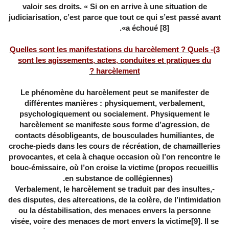
valoir ses droits. « Si on en arrive à une situation de
judiciarisation, c’est parce que tout ce qui s’est passé avant
».
a échoué
[8]
3)- Quelles sont les manifestations du harcèlement ? Quels
sont les agissements, actes, conduites et pratiques du
harcèlement ?
Le phénomène du harcèlement peut se manifester de
différentes manières : physiquement, verbalement,
psychologiquement ou socialement. Physiquement le
harcèlement se manifeste sous forme d’agression, de
contacts désobligeants, de bousculades humiliantes, de
croche-pieds dans les cours de récréation, de chamailleries
provocantes, et cela à chaque occasion où l’on rencontre le
bouc-émissaire, où l’on croise la victime (propos recueillis
en substance de collégiennes).
-Verbalement, le harcèlement se traduit par des insultes,
des disputes, des altercations, de la colère, de l’intimidation
ou la déstabilisation, des menaces envers la personne
visée, voire des menaces de mort envers la victime
[9]
. Il se