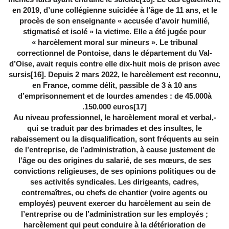
en 2019, d’une collégienne suicidée à l’âge de 11 ans, et le
procès de son enseignante « accusée d’avoir humilié,
stigmatisé et isolé » la victime. Elle a été jugée pour
« harcèlement moral sur mineurs ». Le tribunal
correctionnel de Pontoise, dans le département du Val-
d’Oise, avait requis contre elle dix-huit mois de prison avec
sursis
[16]
. Depuis 2 mars 2022, le harcèlement est reconnu,
en France, comme délit, passible de 3 à 10 ans
d’emprisonnement et de lourdes amendes : de 45.000à
.
150.000 euros
[17]
-Au niveau professionnel, le harcèlement moral et verbal,
qui se traduit par des brimades et des insultes, le
rabaissement ou la disqualification, sont fréquents au sein
de l’entreprise, de l’administration, à cause justement de
l’âge ou des origines du salarié, de ses mœurs, de ses
convictions religieuses, de ses opinions politiques ou de
ses activités syndicales. Les dirigeants, cadres,
contremaîtres, ou chefs de chantier (voire agents ou
employés) peuvent exercer du harcèlement au sein de
l’entreprise ou de l’administration sur les employés ;
harcèlement qui peut conduire à la détérioration de