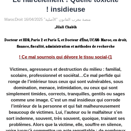
insidieuse !
MarocDroit منصة مغرب القانون "الأصلية" 16/04/2025
Jilali Chabih,
Docteur et HDR, Paris 2 et Paris 5, et Docteur d’État, UCAM- Maroc, en droit,
finance, fiscalité, administration et méthodes de recherche
1)-Ce mal sournois qui dévore le tissu social !
Victimes, agresseurs et destruction du milieu : familial,
scolaire, professionnel et sociétal…Ce mal perfide qui
ronge de l’intérieur tous ceux qui sont vulnérables, sous
domination, menace, intimidation, ou ceux qui sont
simplement timides, corrects, tranquilles, gentils ou sages
comme une image. C’est un mal insidieux qui corrode
l’intérieur de la personne et qui fait malheureusement
beaucoup de victimes. Lui, l’auteur ou le malfaiteur s’en
sort indemne, souvent, très souvent, quoique, trainant ses
problèmes. Alors que la victime, elle, souffre en silence,
voire jusqu’à commettre un acte regrettable : de nombreux