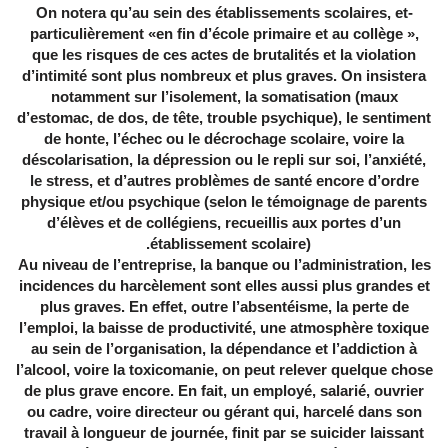
-On notera qu’au sein des établissements scolaires, et
particulièrement «en fin d’école primaire et au collège »,
que les risques de ces actes de brutalités et la violation
d’intimité sont plus nombreux et plus graves. On insistera
notamment sur l’isolement, la somatisation (maux
d’estomac, de dos, de tête, trouble psychique), le sentiment
de honte, l’échec ou le décrochage scolaire, voire la
déscolarisation, la dépression ou le repli sur soi, l’anxiété,
le stress, et d’autres problèmes de santé encore d’ordre
physique et/ou psychique (selon le témoignage de parents
d’élèves et de collégiens, recueillis aux portes d’un
établissement scolaire).
Au niveau de l’entreprise, la banque ou l’administration, les
incidences du harcèlement sont elles aussi plus grandes et
plus graves. En effet, outre l’absentéisme, la perte de
l’emploi, la baisse de productivité, une atmosphère toxique
au sein de l’organisation, la dépendance et l’addiction à
l’alcool, voire la toxicomanie, on peut relever quelque chose
de plus grave encore. En fait, un employé, salarié, ouvrier
ou cadre, voire directeur ou gérant qui, harcelé dans son
travail à longueur de journée, finit par se suicider laissant