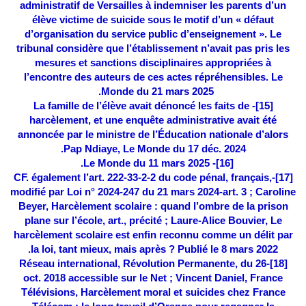
administratif de Versailles à indemniser les parents d’un
élève victime de suicide sous le motif d’un « défaut
d’organisation du service public d’enseignement ». Le
tribunal considère que l’établissement n’avait pas pris les
mesures et sanctions disciplinaires appropriées à
l’encontre des auteurs de ces actes répréhensibles. Le
Monde du 21 mars 2025.
- La famille de l’élève avait dénoncé les faits de
[15]
harcèlement, et une enquête administrative avait été
annoncée par le ministre de l’Éducation nationale d’alors
Pap Ndiaye, Le Monde du 17 déc. 2024.
- Le Monde du 11 mars 2025.
[16]
-CF. également l’art. 222-33-2-2 du code pénal, français,
[17]
modifié par Loi n° 2024-247 du 21 mars 2024-art. 3 ; Caroline
Beyer, Harcèlement scolaire : quand l’ombre de la prison
plane sur l’école, art., précité ; Laure-Alice Bouvier, Le
harcèlement scolaire est enfin reconnu comme un délit par
la loi, tant mieux, mais après ? Publié le 8 mars 2022.
-Réseau international, Révolution Permanente, du 26
[18]
oct. 2018 accessible sur le Net ; Vincent Daniel, France
Télévisions, Harcèlement moral et suicides chez France