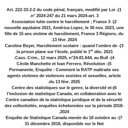
1)- Art. 222-33-2-2 du code pénal, français, modifié par Loi
n° 2024-247 du 21 mars 2024-art. 3.
2)- Association lutte contre le harcèlement ; France 3
nouvelle aquitaine 2021, América Lopez, le 30 nov. 2023, une
fille de 15 ans victime de harcèlement, France 3 Régions, du
13 févr. 2024.
3)- Caroline Beyer, Harcèlement scolaire : quand l’ombre de
er
la prison plane sur l’école, publié le 1
déc. 2021.
Cass. Crim., 12 mars 2025, n°24-81.644, au Bull.
4)-
5)- Cécile Manchette et Ivan Ferrero, Révolution
Permanente, Enquête : Comment la RATP maltraite ses
agents victimes de violences sexistes et sexuelles, article
du 13 févr. 2025.
6)-Centre des statistiques sur le genre, la diversité et
l’inclusion de statistique Canada, en collaboration avec le
Centre canadien de la statistique juridique et de la sécurité
des collectivités, enquêtes échelonnées sur la période 2018-
2024.
7)- Enquête de Statistique Canada menée du 18 octobre au
31 décembre 2018, disponible sur le Net