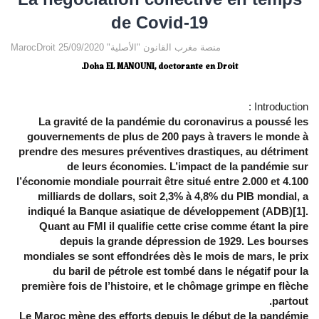
de Covid-19
MarocDroit منصة مغرب القانون "الأصلية" 25/09/2020
Doha EL MANOUNI, doctorante en Droit.
Introduction :
La gravité de la pandémie du coronavirus a poussé les
gouvernements de plus de 200 pays à travers le monde à
prendre des mesures préventives drastiques, au détriment
de leurs économies. L’impact de la pandémie sur
l’économie mondiale pourrait être situé entre 2.000 et 4.100
milliards de dollars, soit 2,3% à 4,8% du PIB mondial, a
indiqué la Banque asiatique de développement (ADB)[1].
Quant au FMI il qualifie cette crise comme étant la pire
depuis la grande dépression de 1929. Les bourses
mondiales se sont effondrées dès le mois de mars, le prix
du baril de pétrole est tombé dans le négatif pour la
première fois de l’histoire, et le chômage grimpe en flèche
partout.
Le Maroc mène des efforts depuis le début de la pandémie