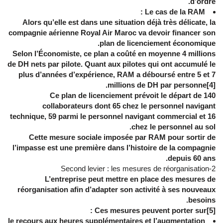
d’ordre.
Le cas de la RAM :
Alors qu’elle est dans une situation déjà très délicate, la
compagnie aérienne Royal Air Maroc va devoir financer son
plan de licenciement économique.
Selon l’Économiste, ce plan a coûté en moyenne 4 millions
de DH nets par pilote. Quant aux pilotes qui ont accumulé le
plus d’années d’expérience, RAM a déboursé entre 5 et 7
millions de DH par personne[4].
Ce plan de licenciement prévoit le départ de 140
collaborateurs dont 65 chez le personnel navigant
technique, 59 parmi le personnel navigant commercial et 16
chez le personnel au sol.
Cette mesure sociale imposée par RAM pour sortir de
l’impasse est une première dans l’histoire de la compagnie
depuis 60 ans.
2-Second levier : les mesures de réorganisation
L’entreprise peut mettre en place des mesures de
réorganisation afin d’adapter son activité à ses nouveaux
besoins.
Ces mesures peuvent porter sur[5] :
le recours aux heures supplémentaires et l’augmentation