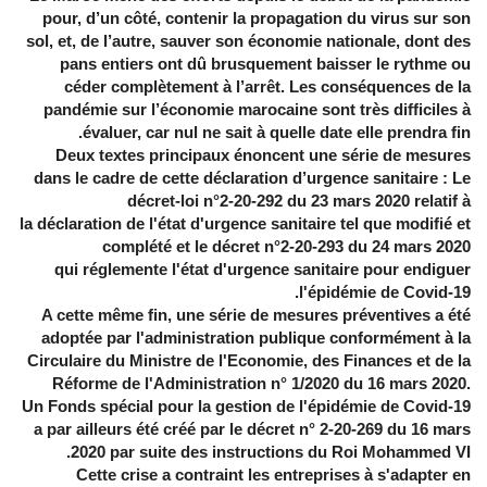
pour, d’un côté, contenir la propagation du virus sur son
sol, et, de l’autre, sauver son économie nationale, dont des
pans entiers ont dû brusquement baisser le rythme ou
céder complètement à l’arrêt. Les conséquences de la
pandémie sur l’économie marocaine sont très difficiles à
évaluer, car nul ne sait à quelle date elle prendra fin.
Deux textes principaux énoncent une série de mesures
dans le cadre de cette déclaration d’urgence sanitaire : Le
décret-loi n°2-20-292 du 23 mars 2020 relatif à
la déclaration de l'état d'urgence sanitaire tel que modifié et
complété et le décret n°2-20-293 du 24 mars 2020
qui réglemente l'état d'urgence sanitaire pour endiguer
l'épidémie de Covid-19.
A cette même fin, une série de mesures préventives a été
adoptée par l'administration publique conformément à la
Circulaire du Ministre de l'Economie, des Finances et de la
Réforme de l'Administration n° 1/2020 du 16 mars 2020.
Un Fonds spécial pour la gestion de l'épidémie de Covid-19
a par ailleurs été créé par le décret n° 2-20-269 du 16 mars
2020 par suite des instructions du Roi Mohammed VI.
Cette crise a contraint les entreprises à s'adapter en