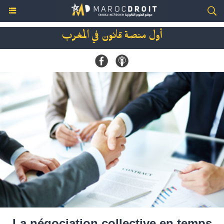
أول منصة قانون في المغرب
La négociation collective en temps