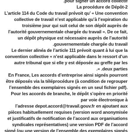
pour signer un accord collectif.
2-La procédure de Dépôt
L’article 114 du Code du travail prévoit qu’ « Une convention
collective de travail n'est applicable qu'à l'expiration du
troisième jour qui suit celui de son dépôt auprès de
l'autorité gouvernementale chargée du travail ». De ce fait,
un dépôt physique est nécessaire auprès de l'autorité
gouvernementale chargée du travail.
Le dernier alinéa de l’article 111 prévoit quant à lui que la
convention collective « n'est applicable dans le ressort d'un
autre tribunal que si elle y est déposée au greffe par les
deux parties. ».
En France, Les accords d’entreprise ainsi signés pourront
être déposés via la téléprocédure (à condition de regrouper
l’ensemble des exemplaires signés en un seul fichier pdf).
Pour les accords de branche, le dépôt s’opère en priorité
par voie électronique à
l’adresse depot.accord@travail.gouv.fr en ajoutant aux
pièces habituellement requises (version word anonymisée
et justificatifs de notification de l’accord aux organisations
syndicales représentatives) une version PDF de l’accord
signé (ou une version de l’ensemble des exemplaires signés