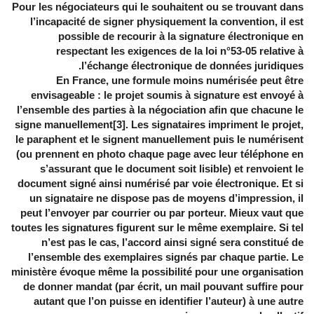
Pour les négociateurs qui le souhaitent ou se trouvant dans
l’incapacité de signer physiquement la convention, il est
possible de recourir à la signature électronique en
respectant les exigences de la loi n°53-05 relative à
l’échange électronique de données juridiques.
En France, une formule moins numérisée peut être
envisageable : le projet soumis à signature est envoyé à
l’ensemble des parties à la négociation afin que chacune le
signe manuellement[3]. Les signataires impriment le projet,
le paraphent et le signent manuellement puis le numérisent
(ou prennent en photo chaque page avec leur téléphone en
s’assurant que le document soit lisible) et renvoient le
document signé ainsi numérisé par voie électronique. Et si
un signataire ne dispose pas de moyens d’impression, il
peut l’envoyer par courrier ou par porteur. Mieux vaut que
toutes les signatures figurent sur le même exemplaire. Si tel
n’est pas le cas, l’accord ainsi signé sera constitué de
l’ensemble des exemplaires signés par chaque partie. Le
ministère évoque même la possibilité pour une organisation
de donner mandat (par écrit, un mail pouvant suffire pour
autant que l’on puisse en identifier l’auteur) à une autre