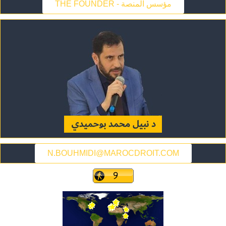
THE FOUNDER - مؤسس المنصة
N.BOUHMIDI@MAROCDROIT.COM