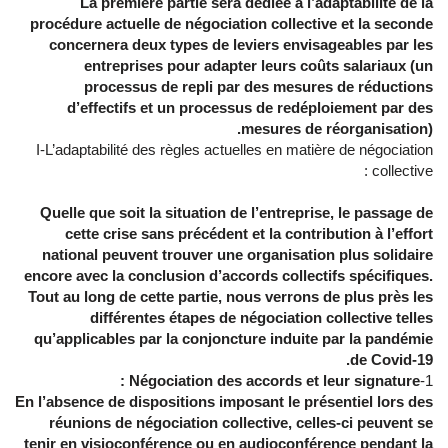
La première partie sera dédiée à l’adaptabilité de la
procédure actuelle de négociation collective et la seconde
concernera deux types de leviers envisageables par les
entreprises pour adapter leurs coûts salariaux (un
processus de repli par des mesures de réductions
d’effectifs et un processus de redéploiement par des
mesures de réorganisation).
I-L’adaptabilité des règles actuelles en matière de négociation
collective :
Quelle que soit la situation de l’entreprise, le passage de
cette crise sans précédent et la contribution à l’effort
national peuvent trouver une organisation plus solidaire
encore avec la conclusion d’accords collectifs spécifiques.
Tout au long de cette partie, nous verrons de plus près les
différentes étapes de négociation collective telles
qu’applicables par la conjoncture induite par la pandémie
de Covid-19.
Négociation des accords et leur signature :
1-
En l’absence de dispositions imposant le présentiel lors des
réunions de négociation collective, celles-ci peuvent se
tenir en visioconférence ou en audioconférence pendant la