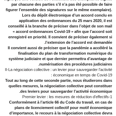
par chacune des parties s’il n’a pas été possible de faire
figurer l’ensemble des signatures sur le même exemplaire).
Lors du dépôt électronique d’un accord conclu en
application des ordonnances du 25 mars 2020, il est
conseillé à la branche de préciser dans l’objet de son mail
« accord ordonnances Covid-19 » afin que l’accord soit
enregistré en priorité. Il convient de préciser également si
l’extension de l’accord est demandée.
Il convient aussi de préciser que la pandémie a accéléré la
finalisation du plan de transformation numérique du
système judiciaire et que dernier permettra d’avantage de
numérisation des procédures judiciaires.
II-La négociation collective : un levier pour sauvegarder l’activité
économique en temps de Covid-19 :
Tout au long de cette seconde partie, nous étudierons dans
quelles mesures, la négociation collective peut constituer
des leviers pour sauvegarder l’activité économique.
1-Premier levier : les mesures de réduction d’effectifs
Conformément à l’article 66 du Code du travail, en cas de
plans de licenciement collectif pour motif économique
d’importance, le recours à la négociation collective devra