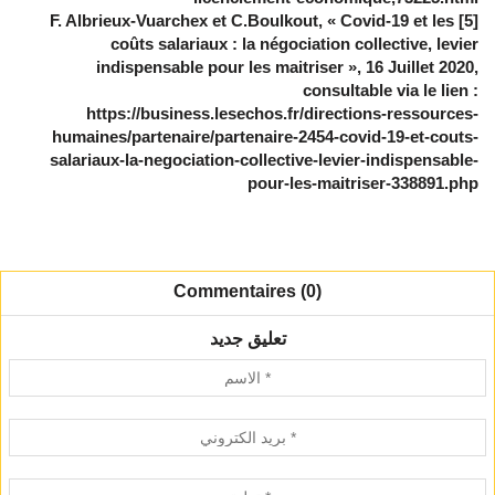
[5] F. Albrieux-Vuarchex et C.Boulkout, « Covid-19 et les
coûts salariaux : la négociation collective, levier
indispensable pour les maitriser », 16 Juillet 2020,
consultable via le lien :
https://business.lesechos.fr/directions-ressources-
humaines/partenaire/partenaire-2454-covid-19-et-couts-
salariaux-la-negociation-collective-levier-indispensable-
pour-les-maitriser-338891.php
Commentaires (0)
تعليق جديد