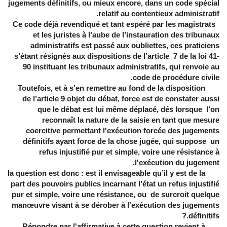
jugements définitifs, ou mieux encore, dans un code spécial
relatif au contentieux administratif.
Ce code déjà revendiqué et tant espéré par les magistrats
et les juristes à l’aube de l’instauration des tribunaux
administratifs est passé aux oubliettes, ces praticiens
s’étant résignés aux dispositions de l’article 7 de la loi 41-
90 instituant les tribunaux administratifs, qui renvoie au
code de procédure civile.
Toutefois, et à s’en remettre au fond de la disposition
de l’article 9 objet du débat, force est de constater aussi
que le débat est lui même déplacé, dés lorsque l’on
reconnaît la nature de la saisie en tant que mesure
coercitive permettant l'exécution forcée des jugements
définitifs ayant force de la chose jugée, qui suppose un
refus injustifié pur et simple, voire une résistance à
l'exécution du jugement.
la question est donc : est il envisageable qu’il y est de la
part des pouvoirs publics incarnant l’état un refus injustifié
pur et simple, voire une résistance, ou de surcroit quelque
manœuvre visant à se dérober à l'exécution des jugements
définitifs.?
Répondre par l'affirmative à cette question revient à