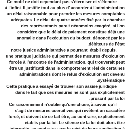
Ce motif ne doit cependant pas s’éterniser et s’étendre
à l’infini. Il justifie tout au plus d’ accorder à l’administration
un délai raisonnable pour prendre les mesures comptables
adéquates. Le délai de quatre années fixé par la chambre
des représentants parait néanmoins exagéré, si l’on
considère que le délai de paiement constitue déjà une
anomalie dans l’exécution du budget, dénoncé par les
débiteurs de l’état.
notre justice administrative a pourtant établi depuis,
une pratique judiciaire qui permet des mesures d'exécution
forcée à l’encontre de l'administration, qui trouverait peut
être un justificatif dans le comportement réel de certaines
administrations dont le refus d'exécution est devenu
systématique.
Cette pratique a essayé de trouver son assise juridique
dans le fait que ces mesures ne sont pas explicitement
proscrit par la loi.
Ce raisonnement n’oublie qu’une chose, à savoir qu’il
s'agit de mesures coercitives qui revêtent un caractère
forcé, et doivent de ce fait être, au contraire, explicitement
établis par la loi. Le silence de la loi doit alors être
interprété, au contraire ; par le rejet de leurs application à