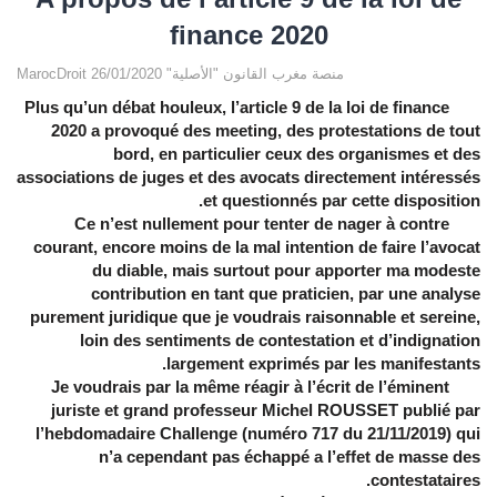
finance 2020
MarocDroit منصة مغرب القانون "الأصلية" 26/01/2020
Plus qu’un débat houleux, l’article 9 de la loi de finance
2020 a provoqué des meeting, des protestations de tout
bord, en particulier ceux des organismes et des
associations de juges et des avocats directement intéressés
et questionnés par cette disposition.
Ce n’est nullement pour tenter de nager à contre
courant, encore moins de la mal intention de faire l’avocat
du diable, mais surtout pour apporter ma modeste
contribution en tant que praticien, par une analyse
purement juridique que je voudrais raisonnable et sereine,
loin des sentiments de contestation et d’indignation
largement exprimés par les manifestants.
Je voudrais par la même réagir à l’écrit de l’éminent
juriste et grand professeur Michel ROUSSET publié par
l’hebdomadaire Challenge (numéro 717 du 21/11/2019) qui
n’a cependant pas échappé a l’effet de masse des
contestataires.