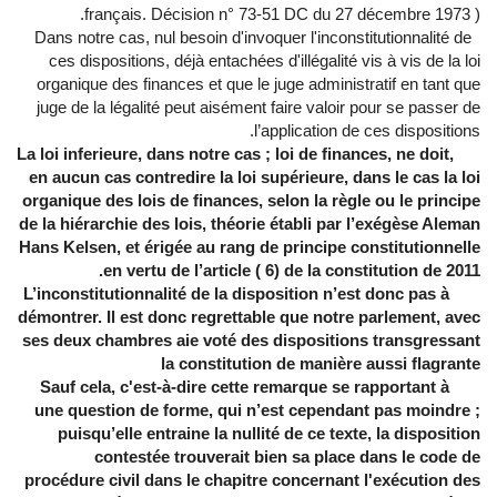
français. Décision n° 73-51 DC du 27 décembre 1973 ).
Dans notre cas, nul besoin d'invoquer l'inconstitutionnalité de
ces dispositions, déjà entachées d'illégalité vis à vis de la loi
organique des finances et que le juge administratif en tant que
juge de la légalité peut aisément faire valoir pour se passer de
l’application de ces dispositions.
La loi inferieure, dans notre cas ; loi de finances, ne doit,
en aucun cas contredire la loi supérieure, dans le cas la loi
organique des lois de finances, selon la règle ou le
principe
de la hiérarchie des lois
, théorie établi par l’exégèse Aleman
Hans Kelsen, et érigée au rang de principe constitutionnelle
en vertu de l’article (
6
) de la constitution de 2011.
L’inconstitutionnalité de la disposition n’est donc pas à
démontrer. Il est donc regrettable que notre parlement, avec
ses deux chambres aie voté des dispositions transgressant
la constitution de manière aussi flagrante
Sauf cela, c'est-à-dire cette remarque se rapportant à
une question de forme, qui n’est cependant pas moindre ;
puisqu’elle entraine la nullité de ce texte, la disposition
contestée trouverait bien sa place dans le code de
procédure civil dans le chapitre concernant l'exécution des