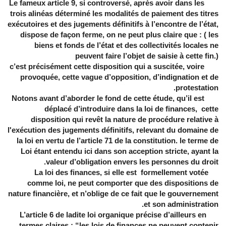
Le fameux article 9, si controversé, après avoir dans les
trois alinéas déterminé les modalités de paiement des titres
exécutoires et des jugements définitifs à l’encontre de l’état,
dispose de façon ferme, on ne peut plus claire que : (
les
biens et fonds de l’état et des collectivités locales ne
peuvent faire l’objet de saisie à cette fin.)
c’est précisément cette disposition qui a suscitée, voire
provoquée, cette vague d’opposition, d’indignation et de
protestation.
Notons avant d’aborder le fond de cette étude, qu’il est
déplacé d’introduire dans la loi de finances, cette
disposition qui revêt la nature de procédure relative à
l'exécution des jugements définitifs, relevant du domaine de
la loi en vertu de l’article 71 de la constitution. le terme de
Loi étant entendu ici dans son acception stricte, ayant la
valeur d’obligation envers les personnes du droit.
La loi des finances, si elle est formellement votée
comme loi, ne peut comporter que des dispositions de
nature financière, et n’oblige de ce fait que le gouvernement
et son administration.
L’article 6 de ladite loi organique précise d’ailleurs en
termes claires :
“les lois de finances ne peuvent contenir