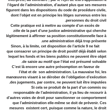
l’égard de l’administration, d’autant plus que ses mesures
figurent dans les dispositions du code de procédure civile,
dont l’objet est en principe les litiges survenus entre les
personnes du droit civil.
Cette pratique est à mettre au compte d’un excès de
zèle de la part d’une justice administrative qui cherche
légitimement à affirmer sa position constitutionnelle face à
une administration déjà trop présente.
Sinon, à la limite, cet disposition de l’article 9 ne fait
que consacrer un principe de droit positif déjà établi selon
lequel les fonds et les biens publics ne peuvent être objet
de saisie au motif que l’état est présumé solvable.
C’est là encore une autre présomption en faveur de
l’état et de son administration. La mauvaise foi, les
manœuvres visant à se dérober de l’obligation d’exécution
des jugements, par contre, ne peuvent luit être imputées.
Si cela se produit de la part d’un commis ou
responsable de l’administration, il ya lieu de recourir à
d’autres voies de droit pour sanctionner ce comportement
que l’administration elle-même se doit de prévenir. Ces
mesures existent cert, puisque comme la nature, le droit