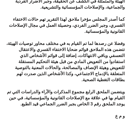
الهيئة والمتمثلة في الكشف عن الحقيقة، وجبر الأضرار الفردية
والجماعية، والإصلاحات المؤسساتية والتشريعية.
كما أصدر المجلس مؤخرا ملاحق لهذا التقرير تهم حالات الاختفاء
القسري، وجبر الضرر الفردي، وحصيلة العمل في مجال الإصلاحات
القانونية والمؤسساتية.
وفضلا عن رصدها لما تم القيام به في مختلف محاور توصيات الهيئة،
تتضمن هذه الملاحق قوائم ضحايا الاختفاء القسري والاعتقال
التعسفي وباقي الانتهاكات، إضافة إلى قوائم الأشخاص الذي
استفادوا من التعويض المادي من قبل هيئة التحكيم المستقلة
للتعويض وهيئة الإنصاف والمصالحة، والحالات المعنية بالتوصية
المتعلقة بالإدماج الاجتماعي، وكذا الأشخاص الذين صدرت لهم
بطاقات التغطية الصحية.
ويتضمن الملحق الرابع مجموع المذكرات والآراء والدراسات التي تم
القيام بها في علاقة مع الإصلاحات القانونية والمؤسساتية، في حين
يوجد الملحق رقم 3 الخاص بجبر الضرر الجماعي قيد الطبع.
و م ع