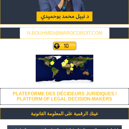
N.BOUHMIDI@MAROCDROIT.COM
PLATEFORME DES DÉCIDEURS JURIDIQUES /
PLATFORM OF LEGAL DECISION-MAKERS
عينك الرقمية على المعلومة القانونية