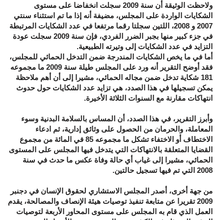
ولاحظت الوثيقة أن سنة 2009 سجلت انخفاضا على مستوى
الشكايات الواردة على المجلس، مضيفة أنه إذا ما تم استثناء سنتي
2007 و 2008، اللتين سجلتا رقما مرتفعا في عدد الشكايات المرتبطة
في جزء كبير منها بجبر الضرر الفردي، فإن سنة 2009 سجلت عودة
التزايد في عدد الشكايات إلى وتيرته الطبيعية.
أما في ما يخص الشكايات المندرجة ضمن التدخل الحمائي للمجلس،
فقد أوضح التقرير أنه ورد على المجلس طيلة سنة 2009 ما مجموعه
181 شكاية تدخل ضمن مجاله الحمائي، مشيرا إلى أن أهم ملاحظة
يمكن تسجيلها في هذا الصدد، هي تزايد عدد الشكايات حول حدوث
انتهاكات مقارنة مع السنوات الثلاثة الأخيرة.
وأبرز التقرير، في هذا الصدد، أن المساس بالسلامة البدنية وسوء
المعاملة، والحرمان من الحصول على وثائق إدارية، ثم ادعاء
الاختطاف أو الاختفاء تشكل ما مجموعه 85 في المائة من مجموع
القضايا المتعلقة بالانتهاكات التي يتدخل فيها المجلس على المستوى
الحمائي، مشيرا إلى غياب أي حالة وفاة عكس ما حدث في سنة
2008 التي تم فيها تسجيل حالتين.
من جهة أخرى، أصدر المجلس الاستشاري لحقوق الإنسان في دجنبر
2009 تقريرا عن متابعة تنفيذ توصيات هيئة الإنصاف والمصالحة، يقدم
العمل الذي قام به المجلس على مستوى المحاور الأربعة لتوصيات