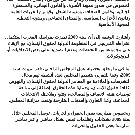
الخصوص في صدور مدونة الأسرة، والقانون الجنائي، والمسطرة
الجنائية، وقانون الصحافة، ومدونة الشغل، وقوانين الحريات العامة،
وقانون الأحزاب السياسية، والميثاق الجماعي، ومدونة التغطية
الصحية الأساسية.
وأشارت الوثيقة إلى أن سنة 2009 تميزت بمواصلة المغرب استكمال
انخراطه التدريجي في المنظومة الدولية لحقوق الإنسان، مع الإبقاء
على مجموعة من التحفظات وعدم التصديق على بعض الاتفاقيات أو
البروتوكولات.
أما في ما يتعلق بحصيلة عمل المجلس الداخلي، فقد تميزت سنة
2009، وفقا للتقرير، بتنظيم المجلس لعدة أنشطة تهم مجال
التشريعات والملاءمة مع المعايير الدولية لحقوق الإنسان، والنهوض
بثقافة حقوق الإنسان، وحماية هذه الحقوق، إضافة إلى متابعة
توصيات هيئة الإنصاف والمصالحة، وتتبع وملاحظة الانتخابات
الجماعية، وكذا التعاون والعلاقات الخارجية وتنفيذ ميزانية المجلس.
وبخصوص ممارسة بعض الحقوق والحريات، توصل المجلس خلال
سنة 2009 بشكايات وتظلمات تمس بشكل مباشر أو غير مباشر
ممارسة بعض الحقوق والحريات.