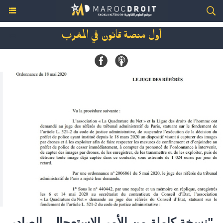
أول منصة قانون في المغرب
"نسخة كاملة من الأمر الاستعجالي الصادر