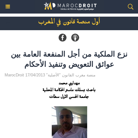
أول منصة قانون في المغرب
نزع الملكية من أجل المنفعة العامة بين
عوائق التعويض وتنفيذ الأحكام
MarocDroit منصة مغرب القانون "الأصلية" 17/04/2013
مهداوي محمد
باحث بسلك ماستر الحكامة المحلية
جامعة الحسن الاول سطات