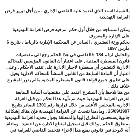
بالنسبة للسند الذي اعتمد عليه القاضي الإداري ، من أجل تبرير فرض
الغرامة التهديدية
يمكن استنتاجه من خلال أول حكم تم فيه فرض الغرامة التهديدية
على الإدارة والمعروف
بحكم ورثة العشيري ، الصادر عن المحكمة الإدارية بالرباط ، بتاريخ 6
مارس 1997
والحامل لرقم 134
.
فالقاضي في هذا الحكم رجع الى مقتضيات
قانون المسطرة المدنية , على اعتبار أن القانون المؤسس للمحاكم
الادارية لايتضمن أي مسطرة لاجبار الادارة على تنفيد الاحكام , وعلى
اعتبار أن المادة السابعة من القانون المنشأ للمحاكم الادارية يحيل
على تطبيق جميع قواعد قانون المسطرة المدنية مالم يقرر المشرع
خلاف ذلك .
من هنا نلاحظ بأن المشرع اعتمد على مقتضيات المادة السابعة
لفرض الغرامة التهديدية حيث تم تأييد هذا الحكم من قبل الغرفة
الإدارية بالمجلس الأعلى من خلال قرارها رقم 1301 الصادر بتاريخ
25/09/1997 . ومادمنا نتحدث عن الغرامة التهديدية فإن هناك إشكالية
جانبية يستحسن التطرق إليها والمتعلقة بجواز تحديد الغرامة التهديدية
بمنطوق الحكم , وذلك قبل تسجيل امتناع الادارة عن التنفيد . ومادام
أنه لايوجد نص قانوني يمنع هذا الاجراء فتحديد القاضي للغرامة في