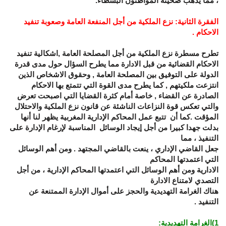
، مما يذهب ضحيته المواطنون البسطاء.
الفقرة الثانية: نزع الملكية من أجل المنفعة العامة وصعوبة تنفيد
الاحكام .
تطرح مسطرة نزع الملكية من أجل المصلحة العامة ,اشكالية تنفيد
الاحكام القضائية من قبل الادارة مما يطرح السؤال حول مدى قدرة
الدولة على التوفيق بين المصلحة العامة , وحقوق الاشخاص الذين
انتزعت ملكيتهم , كما يطرح مدى القوة التي تتمتع بها الاحكام
الصادرة عن القضاء , خاصة أمام كثرة القضايا التي اصبحت تعرض
والتي تعكس قوة النزاعات الناشئة عن قانون نزع الملكية والاحتلال
المؤقت .كما أن تتبع عمل المحاكم الإدارية المغربية يظهر لنا أنها
بدلت جهدا كبيرا من أجل إيجاد الوسائل المناسبة لإرغام الإدارة على
التنفيذ ، مما
جعل القاضي الإداري ، ينعت بالقاضي المجتهد . ومن أهم الوسائل
التي اعتمدتها المحاكم
الادارية ومن أهم الوسائل التي اعتمدتها المحاكم الإدارية ، من أجل
التصدي لامتناع الادارة
هناك الغرامة التهديدية والحجز على أموال الإدارة الممتنعة عن
التنفيد .
1
)الغرامة التهديدية
: