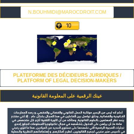
N.BOUHMIDI@MAROCDROIT.COM
PLATEFORME DES DÉCIDEURS JURIDIQUES /
PLATFORM OF LEGAL DECISION-MAKERS
عينك الرقمية على المعلومة القانونية