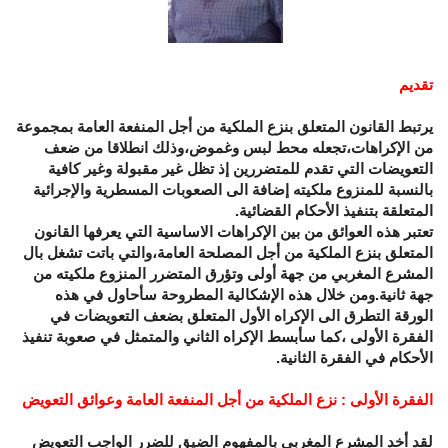
تقديم
يرتبط القانون المتعلق بنزع الملكية من أجل المنفعة العامة بمجموعة
من الإكراهات،تجعله محط لبس وغموض،وذلك انطلاقا من ضعف
التعويضات التي تقدم للمتضررين إذ تظل غير مقبولة وغير كافية
بالنسبة للمنزوع ملكيته إضافة الى الصعوبات المسطرية والإجرائية
المتعلقة بتنفيذ الأحكام القضائية.
تعتبر هذه العوائق من بين الإكراهات الاساسية التي يعرفها القانون
المتعلق بنزع الملكية من أجل المصلحة العامة،والتي باتت تشغل بال
المشرع المغربي من جهة أولى وتؤرق المتضرر المنزوع ملكيته من
جهة ثانية.ومن خلال هذه الإشكالية المطروحة سأحاول في هذه
الورقة التطرق الى الإكراه الأول المتعلق بضعف التعويضات في
الفقرة الأولى ،كما سأبسط الإكراه الثاني والمتمثل في صعوبة تنفيذ
الأحكام في الفقرة الثانية.
الفقرة الأولى : نزع الملكية من أجل المنفعة العامة وعوائق التعويض
لقد أخد المشرع المغربي بالمفهوم الضيق للضرر الواجب التعويض