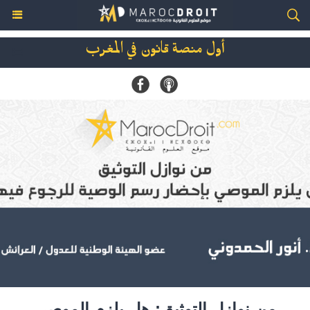
أول منصة قانون في المغرب
من نوازل التوثيق: هل يلزم الموصي