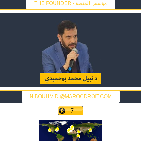
THE FOUNDER - مؤسس المنصة
N.BOUHMIDI@MAROCDROIT.COM