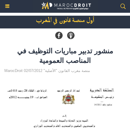
أول منصة قانون في المغرب
منشور تدبير مباريات التوظيف في
المناصب العمومية
MarocDroit منصة مغرب القانون "الأصلية" 02/07/2012