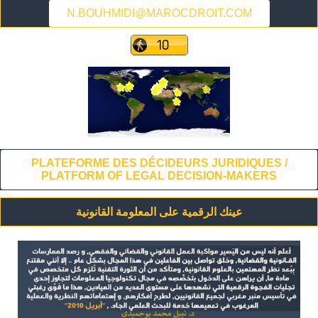
N.BOUHMIDI@MAROCDROIT.COM
PLATEFORME DES DÉCIDEURS JURIDIQUES /
PLATFORM OF LEGAL DECISION-MAKERS
عينك الرقمية على المعلومة القانونية