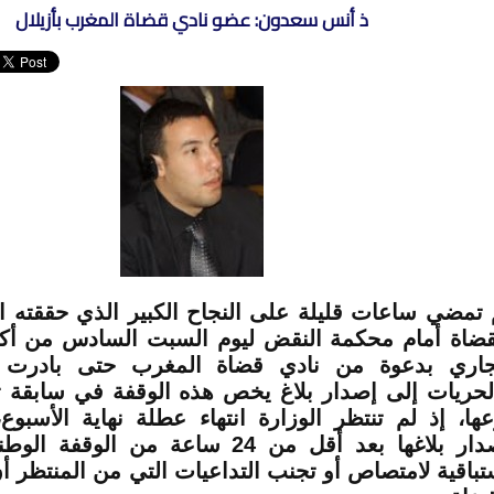
ذ أنس سعدون: عضو نادي قضاة المغرب بأزيلال
 تمضي ساعات قليلة على النجاح الكبير الذي حققته ال
قضاة أمام محكمة النقض ليوم السبت السادس من أكت
جاري بدعوة من نادي قضاة المغرب حتى بادرت و
لحريات إلى إصدار بلاغ يخص هذه الوقفة في سابقة 
عها، إذ لم تنتظر الوزارة انتهاء عطلة نهاية الأسبوع
إصدار بلاغها بعد أقل من 24 ساعة من ال
تباقية لامتصاص أو تجنب التداعيات التي من المنتظر أ