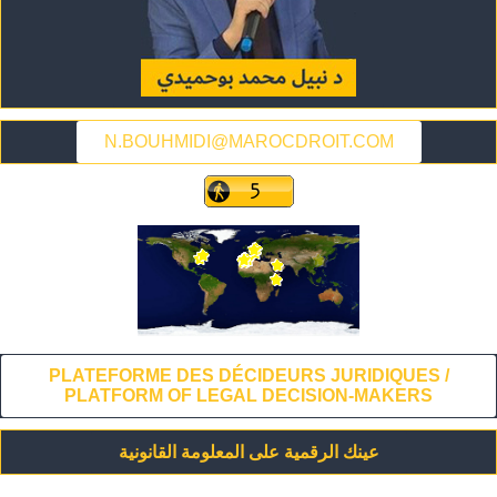
N.BOUHMIDI@MAROCDROIT.COM
PLATEFORME DES DÉCIDEURS JURIDIQUES /
PLATFORM OF LEGAL DECISION-MAKERS
عينك الرقمية على المعلومة القانونية