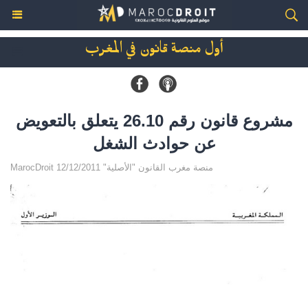
أول منصة قانون في المغرب
مشروع قانون رقم 26.10 يتعلق بالتعويض
عن حوادث الشغل
MarocDroit منصة مغرب القانون "الأصلية" 12/12/2011