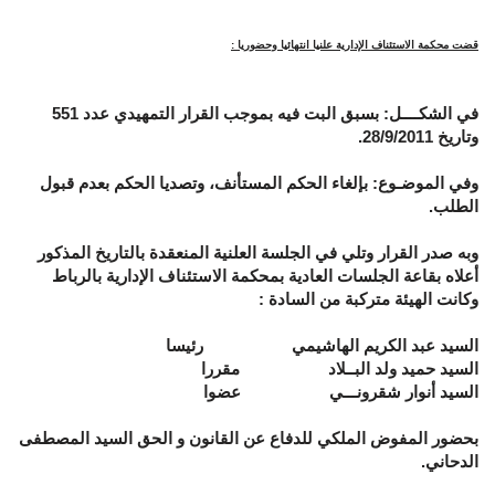
قضت محكمة الاستئناف الإدارية علنيا انتهائيا وحضوريا :
في الشكــــل:
بسبق البت فيه بموجب القرار التمهيدي عدد 551
وتاريخ 28/9/2011.
وفي الموضـوع:
بإلغاء الحكم المستأنف، وتصديا الحكم بعدم قبول
الطلب.
وبه صدر القرار وتلي في الجلسة العلنية المنعقدة بالتاريخ المذكور
أعلاه بقاعة الجلسات العادية بمحكمة الاستئناف الإدارية بالرباط
وكانت الهيئة متركبة من السادة
:
السيد عبد الكريم الهاشيمي رئيسا
السيد حميد ولد البــلاد مقررا
السيد أنوار شقرونـــي عضوا
بحضور المفوض الملكي للدفاع عن القانون و الحق السيد
المصطفى
الدحاني
.