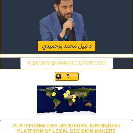
N.BOUHMIDI@MAROCDROIT.COM
PLATEFORME DES DÉCIDEURS JURIDIQUES /
PLATFORM OF LEGAL DECISION-MAKERS