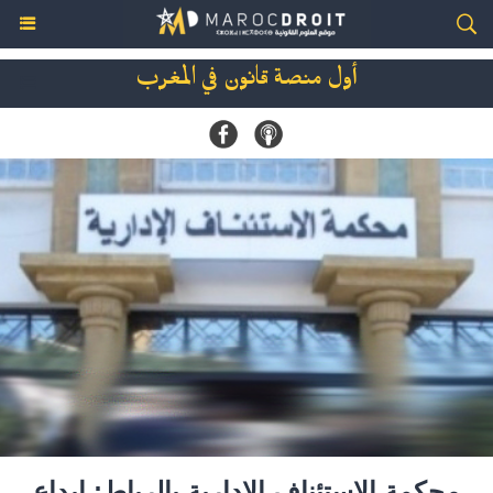
أول منصة قانون في المغرب
محكمة الاستئناف الإدارية بالرباط: إيداع