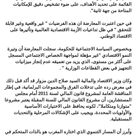
القائمة على تحديد الأهداف، على ضوء تشخيص دقيق للإمكانيات
المتاحة من جهة ثانية".
في حين اعتبرت المعارضة ان هذه الفرضيات " غير واقعية وغير قابلة
للتحقق " في ظل تداعيات الأزمة الاقتصادية العالمية وتأثيرها على
الاقتصاد الوطني.
وبخصوص السياسة الاجتماعية للحكومة، سجلت المعارضة أن وتيرة
النمو الاقتصادي "غير مؤهلة لمواجهة الخصاص الاجتماعي المسجل
على أكثر من مستوى، الذي يزيد من تعميقه عدم إنجاز ميزانيات
التجهيز في بعض القطاعات الوزارية " .
وكان وزير الاقتصاد والمالية السيد صلاح الدين مزوار قد أكد قبل ذلك
في معرض رده على تدخلات الفرق والمجموعات البرلمانية، في إطار
المناقشة العامة لمشروع قانون المالي لسنة 2011 أمام مجلس
المستشارين، أن مشروع القانون المالي للسنة المقبلة يعتبر مشروعا
"متوازنا ومتكاملا"، لكونه يحافظ على الاختيارات الأساسية
والأولويات المحددة، ويجيب على الإشكالات المرحلية والتحديات
المستقبلية.
وأبرز أن المسار التنموي الذي اختاره المغرب هو بالذات المتحكم في