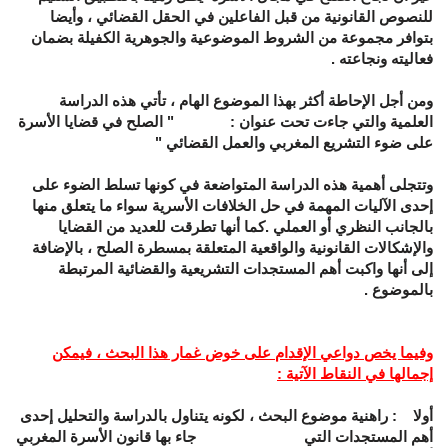
للنصوص القانونية من قبل الفاعلين في الحقل القضائي ، وأيضا
بتوافر مجموعة من الشروط الموضوعية والجوهرية الكفيلة بضمان
فعاليته ونجاعته .
ومن أجل الإحاطة أكثر بهذا الموضوع الهام ، تأتي هذه الدراسة
العلمية والتي جاءت تحت عنوان : " الصلح في قضايا الأسرة
على ضوء التشريع المغربي والعمل القضائي "
وتتجلى أهمية هذه الدراسة المتواضعة في كونها تسلط الضوء على
إحدى الآليات المهمة في حل الخلافات الأسرية سواء ما يتعلق منها
بالجانب النظري أو العملي .كما أنها تطرقت للعديد من القضايا
والإشكالات القانونية والواقعية المتعلقة بمسطرة الصلح ، بالإضافة
إلى أنها واكبت أهم المستجدات التشريعية والقضائية المرتبطة
بالموضوع .
وفيما يخص دواعي الإقدام على خوض غمار هذا البحث ، فيمكن
إجمالها في النقاط الآتية :
أولا
: راهنية موضوع البحث ، لكونه يتناول بالدراسة والتحليل إحدى
أهم المستجدات التي جاء بها قانون الأسرة المغربي