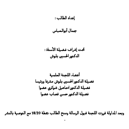
إعداد الطالب :
جـمال أبوالـعبـاس
تحت إشراف فـضيلة الأستاذ :
الدكتور الحسين بلوش
أعضاء اللجنة العلمية
فضيلة الدكتور الحسين بلوش مشرفا ورئيسا
فضيلة الدكتور اسماعيل شوكري عضوا
فضيلة الدكتور حسن قصاب عضوا
وبعد المداولة قررت اللجنة قبول الرسالة ومنح الطالب نقطة 18/20 مع التوصية بالنشر
.