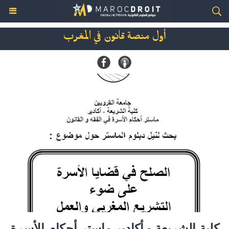
أول منصة قانون في المغرب
كلية الشريعة - أكادير ماستر أحكام الأسرة