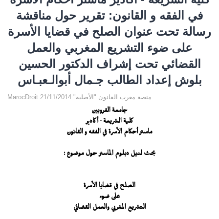
في الفقه و القانون: تقرير حول مناقشة
رسالة تحت عنوان الصلح في قضايا الأسرة
على ضوء التشريع المغربي والعمل
القضائي تحت إشراف الدكتور الحسين
بلوش إعداد الطالب جـمال أبوالـعبـاس
MarocDroit منصة مغرب القانون "الأصلية" 21/11/2014
جامعة القرويين
كلية الشريعة - أكادير
ماستر أحكام الأسرة في الفقه و القانون
بحث لنيل دبلوم الماستر حول موضوع :
الصلح في قضايا الأسرة
على ضوء
التشريع المغربي والعمل القضائي