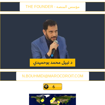
THE FOUNDER - مؤسس المنصة
N.BOUHMIDI@MAROCDROIT.COM