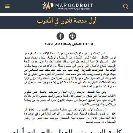
أول منصة قانون في المغرب
كلمة السيد وزير العدل والحريات أمام